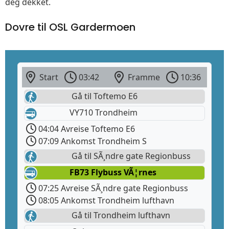
deg dekket.
Dovre til OSL Gardermoen
Start
03:42
Framme
10:36
Gå til Toftemo E6
VY710 Trondheim
04:04 Avreise Toftemo E6
07:09 Ankomst Trondheim S
Gå til SÃ¸ndre gate Regionbuss
FB73 Flybuss VÃ¦rnes
07:25 Avreise SÃ¸ndre gate Regionbuss
08:05 Ankomst Trondheim lufthavn
Gå til Trondheim lufthavn