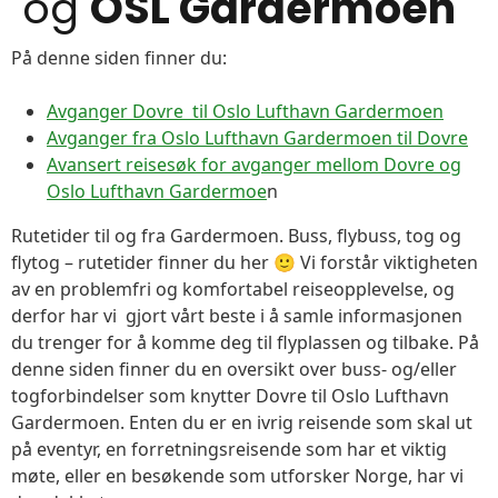
og
OSL Gardermoen
På denne siden finner du:
Avganger Dovre til Oslo Lufthavn Gardermoen
Avganger fra Oslo Lufthavn Gardermoen til Dovre
Avansert reisesøk for avganger mellom Dovre og
Oslo Lufthavn Gardermoe
n
Rutetider til og fra Gardermoen. Buss, flybuss, tog og
flytog – rutetider finner du her 🙂 Vi forstår viktigheten
av en problemfri og komfortabel reiseopplevelse, og
derfor har vi gjort vårt beste i å samle informasjonen
du trenger for å komme deg til flyplassen og tilbake. På
denne siden finner du en oversikt over buss- og/eller
togforbindelser som knytter Dovre til Oslo Lufthavn
Gardermoen. Enten du er en ivrig reisende som skal ut
på eventyr, en forretningsreisende som har et viktig
møte, eller en besøkende som utforsker Norge, har vi