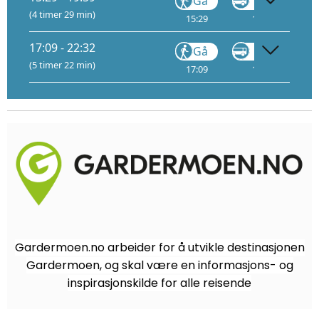
Gå
VY148
(4 timer 29 min)
15:29
15:51
17:09 - 22:32
Gå
VY148
(5 timer 22 min)
17:09
17:31
Gardermoen.no arbeider for å utvikle destinasjonen
Gardermoen, og skal være en informasjons- og
inspirasjonskilde for alle reisende