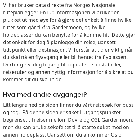
Vi har bruker data direkte fra Norges Nasjonale
ruteplanlegger, EnTur. Informasjonen vi bruker er
plukket ut med øye for å gjøre det enkelt å finne hvilke
ruter som går til/fra Gardermoen, og hvilke
holdeplasser du kan benytte for å komme hit. Dette gjør
det enkelt for deg å planlegge din reise, uansett
tidspunkt eller destinasjon. Vi forstår at tid er viktig når
du skal nå en flyavgang eller bli hentet fra flyplassen.
Derfor gir vi deg tilgang til oppdaterte tidstabeller,
reiseruter og annen nyttig informasjon for å sikre at du
kommer dit du skal i tide.
Hva med andre avganger?
Litt lengre ned på siden finner du vårt reisesøk for buss
og tog. På denne siden er søket i utgangspunktet
begrenset til reiser mellom Dovre og OSL Gardermoen,
men du kan bruke søkefeltet til å starte søket med en
annen holdeplass. Uansett om du ankommer Oslo