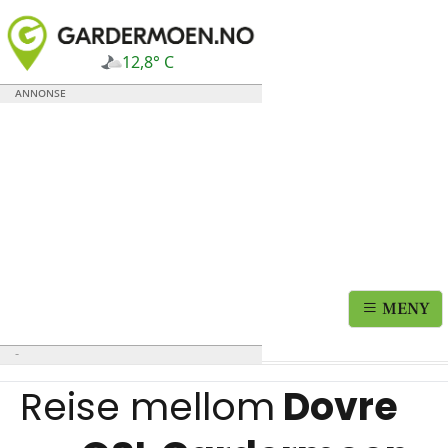
12,8° C
MENY
Reise mellom
Dovre