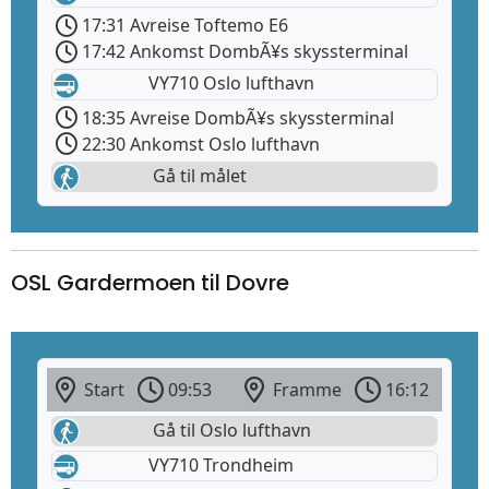
17:31 Avreise Toftemo E6
17:42 Ankomst DombÃ¥s skyssterminal
VY710 Oslo lufthavn
18:35 Avreise DombÃ¥s skyssterminal
22:30 Ankomst Oslo lufthavn
Gå til målet
OSL Gardermoen til Dovre
Start
09:53
Framme
16:12
Gå til Oslo lufthavn
VY710 Trondheim