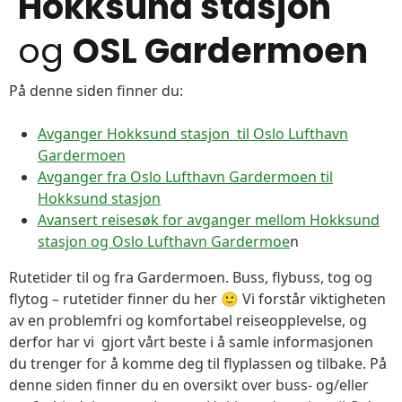
Hokksund stasjon
og
OSL Gardermoen
På denne siden finner du:
Avganger Hokksund stasjon til Oslo Lufthavn
Gardermoen
Avganger fra Oslo Lufthavn Gardermoen til
Hokksund stasjon
Avansert reisesøk for avganger mellom Hokksund
stasjon og Oslo Lufthavn Gardermoe
n
Rutetider til og fra Gardermoen. Buss, flybuss, tog og
flytog – rutetider finner du her 🙂 Vi forstår viktigheten
av en problemfri og komfortabel reiseopplevelse, og
derfor har vi gjort vårt beste i å samle informasjonen
du trenger for å komme deg til flyplassen og tilbake. På
denne siden finner du en oversikt over buss- og/eller