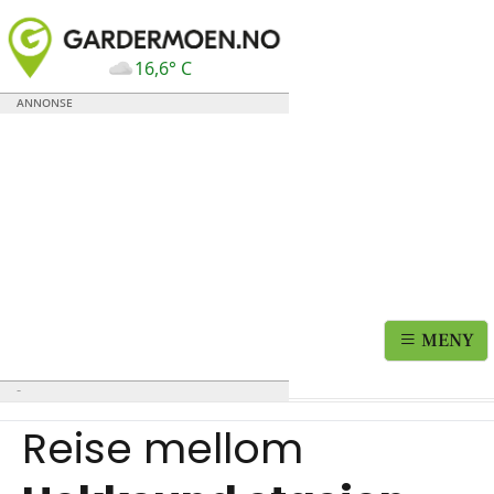
16,6° C
MENY
Reise mellom