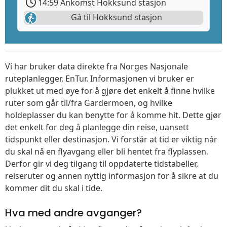
14:59 Ankomst Hokksund stasjon
Gå til Hokksund stasjon
Vi har bruker data direkte fra Norges Nasjonale
ruteplanlegger, EnTur. Informasjonen vi bruker er
plukket ut med øye for å gjøre det enkelt å finne hvilke
ruter som går til/fra Gardermoen, og hvilke
holdeplasser du kan benytte for å komme hit. Dette gjør
det enkelt for deg å planlegge din reise, uansett
tidspunkt eller destinasjon. Vi forstår at tid er viktig når
du skal nå en flyavgang eller bli hentet fra flyplassen.
Derfor gir vi deg tilgang til oppdaterte tidstabeller,
reiseruter og annen nyttig informasjon for å sikre at du
kommer dit du skal i tide.
Hva med andre avganger?