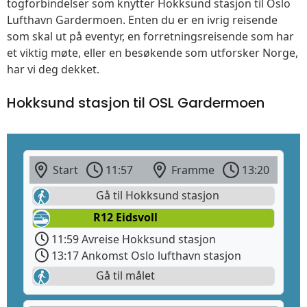
togforbindelser som knytter Hokksund stasjon til Oslo
Lufthavn Gardermoen. Enten du er en ivrig reisende
som skal ut på eventyr, en forretningsreisende som har
et viktig møte, eller en besøkende som utforsker Norge,
har vi deg dekket.
Hokksund stasjon til OSL Gardermoen
Start
11:57
Framme
13:20
Gå til Hokksund stasjon
R12 Eidsvoll
11:59 Avreise Hokksund stasjon
13:17 Ankomst Oslo lufthavn stasjon
Gå til målet