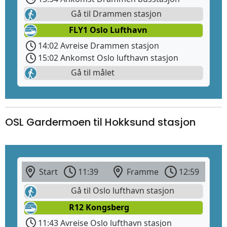
Gå til Drammen stasjon
FLY1 Oslo Lufthavn
14:02 Avreise Drammen stasjon
15:02 Ankomst Oslo lufthavn stasjon
Gå til målet
OSL Gardermoen til Hokksund stasjon
Start
11:39
Framme
12:59
Gå til Oslo lufthavn stasjon
R12 Kongsberg
11:43 Avreise Oslo lufthavn stasjon