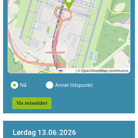
Leaflet
|
© OpenStreetMap contributors
Nå
Annet tidspunkt
Vis reisetider
Lørdag 13.06.2026