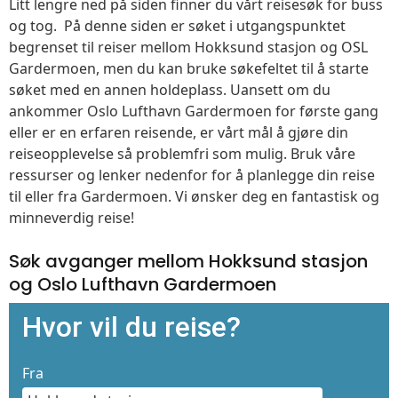
Litt lengre ned på siden finner du vårt reisesøk for buss
og tog. På denne siden er søket i utgangspunktet
begrenset til reiser mellom Hokksund stasjon og OSL
Gardermoen, men du kan bruke søkefeltet til å starte
søket med en annen holdeplass. Uansett om du
ankommer Oslo Lufthavn Gardermoen for første gang
eller er en erfaren reisende, er vårt mål å gjøre din
reiseopplevelse så problemfri som mulig. Bruk våre
ressurser og lenker nedenfor for å planlegge din reise
til eller fra Gardermoen. Vi ønsker deg en fantastisk og
minneverdig reise!
Søk avganger mellom Hokksund stasjon
og Oslo Lufthavn Gardermoen
Hvor vil du reise?
Fra