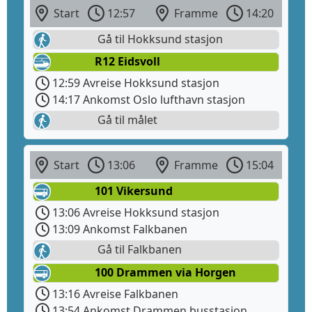
Start
12:57
Framme
14:20
Gå til Hokksund stasjon
R12 Eidsvoll
12:59 Avreise Hokksund stasjon
14:17 Ankomst Oslo lufthavn stasjon
Gå til målet
Start
13:06
Framme
15:04
101 Vikersund
13:06 Avreise Hokksund stasjon
13:09 Ankomst Falkbanen
Gå til Falkbanen
100 Drammen via Horgen
13:16 Avreise Falkbanen
13:54 Ankomst Drammen busstasjon