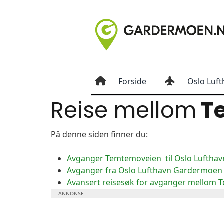
Forside
Oslo Luft
Reise mellom
T
På denne siden finner du:
Avganger Temtemoveien til Oslo Luftha
Avganger fra Oslo Lufthavn Gardermoen 
Avansert reisesøk for avganger mellom