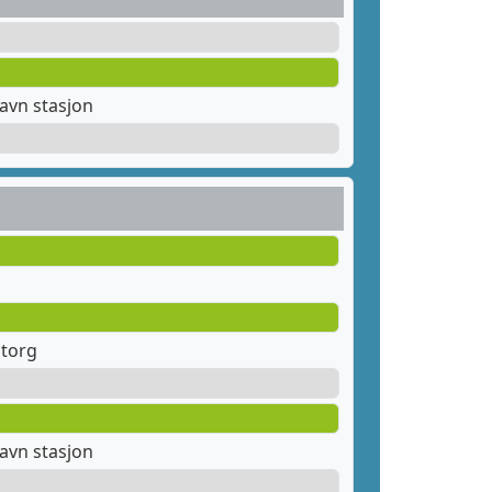
avn stasjon
 torg
avn stasjon