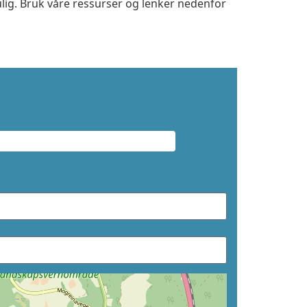
ulig. Bruk våre ressurser og lenker nedenfor