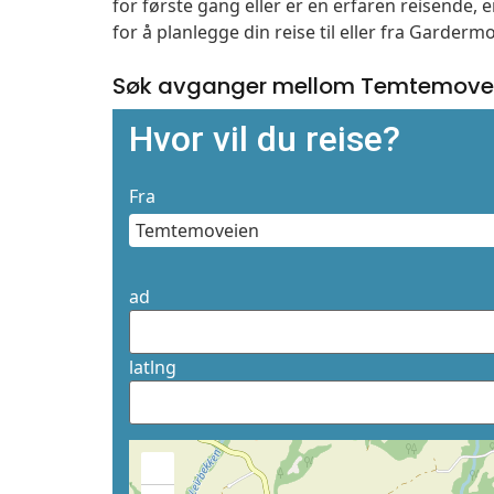
for første gang eller er en erfaren reisende,
for å planlegge din reise til eller fra Garder
Søk avganger mellom Temtemovei
Hvor vil du reise?
Fra
ad
latlng
+