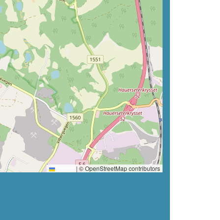
Leaflet
|
© OpenStreetMap contributors