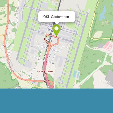
×
OSL Gardermoen