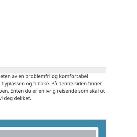
igheten av en problemfri og komfortabel
 flyplassen og tilbake. På denne siden finner
en. Enten du er en ivrig reisende som skal ut
vi deg dekket.