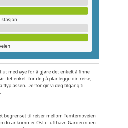
stasjon
veien
 ut med øye for å gjøre det enkelt å finne
r det enkelt for deg å planlegge din reise,
a flyplassen. Derfor gir vi deg tilgang til
.
tet begrenset til reiser mellom Temtemoveien
t om du ankommer Oslo Lufthavn Gardermoen