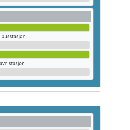
busstasjon
avn stasjon