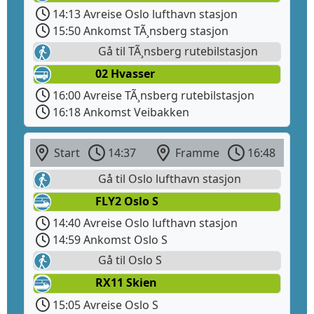
14:13 Avreise Oslo lufthavn stasjon
15:50 Ankomst TÃ¸nsberg stasjon
Gå til TÃ¸nsberg rutebilstasjon
02 Hvasser
16:00 Avreise TÃ¸nsberg rutebilstasjon
16:18 Ankomst Veibakken
Start
14:37
Framme
16:48
Gå til Oslo lufthavn stasjon
FLY2 Oslo S
14:40 Avreise Oslo lufthavn stasjon
14:59 Ankomst Oslo S
Gå til Oslo S
RX11 Skien
15:05 Avreise Oslo S