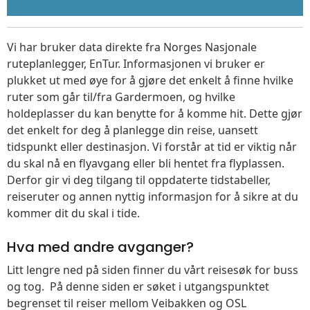
Vi har bruker data direkte fra Norges Nasjonale
ruteplanlegger, EnTur. Informasjonen vi bruker er
plukket ut med øye for å gjøre det enkelt å finne hvilke
ruter som går til/fra Gardermoen, og hvilke
holdeplasser du kan benytte for å komme hit. Dette gjør
det enkelt for deg å planlegge din reise, uansett
tidspunkt eller destinasjon. Vi forstår at tid er viktig når
du skal nå en flyavgang eller bli hentet fra flyplassen.
Derfor gir vi deg tilgang til oppdaterte tidstabeller,
reiseruter og annen nyttig informasjon for å sikre at du
kommer dit du skal i tide.
Hva med andre avganger?
Litt lengre ned på siden finner du vårt reisesøk for buss
og tog. På denne siden er søket i utgangspunktet
begrenset til reiser mellom Veibakken og OSL