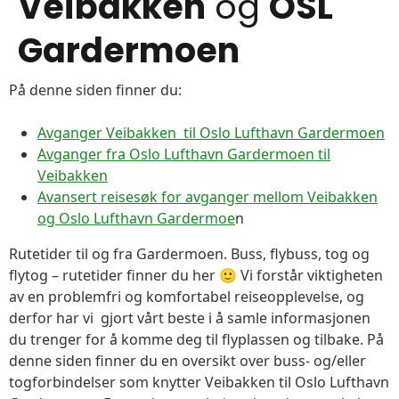
Veibakken
og
OSL
Gardermoen
På denne siden finner du:
Avganger Veibakken til Oslo Lufthavn Gardermoen
Avganger fra Oslo Lufthavn Gardermoen til
Veibakken
Avansert reisesøk for avganger mellom Veibakken
og Oslo Lufthavn Gardermoe
n
Rutetider til og fra Gardermoen. Buss, flybuss, tog og
flytog – rutetider finner du her 🙂 Vi forstår viktigheten
av en problemfri og komfortabel reiseopplevelse, og
derfor har vi gjort vårt beste i å samle informasjonen
du trenger for å komme deg til flyplassen og tilbake. På
denne siden finner du en oversikt over buss- og/eller
togforbindelser som knytter Veibakken til Oslo Lufthavn