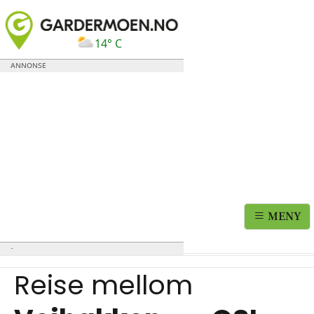
14° C
MENY
Reise mellom