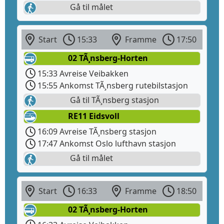
Gå til målet
Start
15:33
Framme
17:50
02 TÃ¸nsberg-Horten
15:33 Avreise Veibakken
15:55 Ankomst TÃ¸nsberg rutebilstasjon
Gå til TÃ¸nsberg stasjon
RE11 Eidsvoll
16:09 Avreise TÃ¸nsberg stasjon
17:47 Ankomst Oslo lufthavn stasjon
Gå til målet
Start
16:33
Framme
18:50
02 TÃ¸nsberg-Horten