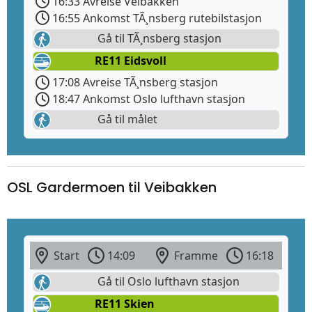
16:33 Avreise Veibakken
16:55 Ankomst TÃ¸nsberg rutebilstasjon
Gå til TÃ¸nsberg stasjon
RE11 Eidsvoll
17:08 Avreise TÃ¸nsberg stasjon
18:47 Ankomst Oslo lufthavn stasjon
Gå til målet
OSL Gardermoen til Veibakken
Start
14:09
Framme
16:18
Gå til Oslo lufthavn stasjon
RE11 Skien