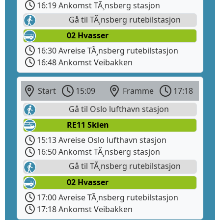
16:19 Ankomst TÃ¸nsberg stasjon
Gå til TÃ¸nsberg rutebilstasjon
02 Hvasser
16:30 Avreise TÃ¸nsberg rutebilstasjon
16:48 Ankomst Veibakken
Start
15:09
Framme
17:18
Gå til Oslo lufthavn stasjon
RE11 Skien
15:13 Avreise Oslo lufthavn stasjon
16:50 Ankomst TÃ¸nsberg stasjon
Gå til TÃ¸nsberg rutebilstasjon
02 Hvasser
17:00 Avreise TÃ¸nsberg rutebilstasjon
17:18 Ankomst Veibakken