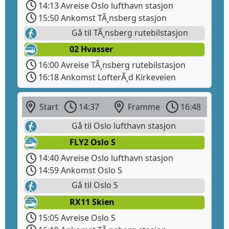
14:13 Avreise Oslo lufthavn stasjon
15:50 Ankomst TÃ¸nsberg stasjon
Gå til TÃ¸nsberg rutebilstasjon
02 Hvasser
16:00 Avreise TÃ¸nsberg rutebilstasjon
16:18 Ankomst LofterÃ¸d Kirkeveien
Start
14:37
Framme
16:48
Gå til Oslo lufthavn stasjon
FLY2 Oslo S
14:40 Avreise Oslo lufthavn stasjon
14:59 Ankomst Oslo S
Gå til Oslo S
RX11 Skien
15:05 Avreise Oslo S