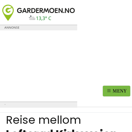
13,3° C
MENY
Reise mellom