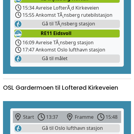
15:34 Avreise LofterÃ¸d Kirkeveien
15:55 Ankomst TÃ¸nsberg rutebilstasjon
Gå til TÃ¸nsberg stasjon
RE11 Eidsvoll
16:09 Avreise TÃ¸nsberg stasjon
17:47 Ankomst Oslo lufthavn stasjon
Gå til målet
OSL Gardermoen til Lofterød Kirkeveien
Start
13:37
Framme
15:48
Gå til Oslo lufthavn stasjon