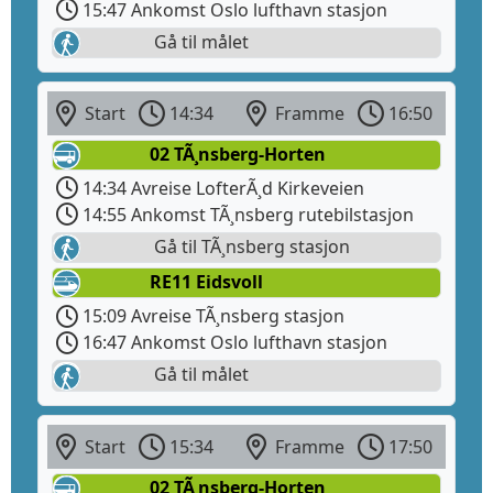
15:47 Ankomst Oslo lufthavn stasjon
Gå til målet
Start
14:34
Framme
16:50
02 TÃ¸nsberg-Horten
14:34 Avreise LofterÃ¸d Kirkeveien
14:55 Ankomst TÃ¸nsberg rutebilstasjon
Gå til TÃ¸nsberg stasjon
RE11 Eidsvoll
15:09 Avreise TÃ¸nsberg stasjon
16:47 Ankomst Oslo lufthavn stasjon
Gå til målet
Start
15:34
Framme
17:50
02 TÃ¸nsberg-Horten