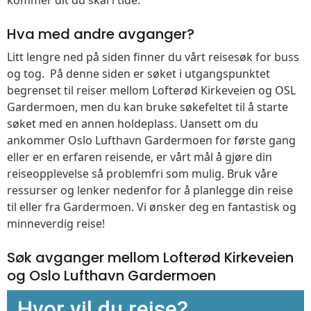
Hva med andre avganger?
Litt lengre ned på siden finner du vårt reisesøk for buss
og tog. På denne siden er søket i utgangspunktet
begrenset til reiser mellom Lofterød Kirkeveien og OSL
Gardermoen, men du kan bruke søkefeltet til å starte
søket med en annen holdeplass. Uansett om du
ankommer Oslo Lufthavn Gardermoen for første gang
eller er en erfaren reisende, er vårt mål å gjøre din
reiseopplevelse så problemfri som mulig. Bruk våre
ressurser og lenker nedenfor for å planlegge din reise
til eller fra Gardermoen. Vi ønsker deg en fantastisk og
minneverdig reise!
Søk avganger mellom Lofterød Kirkeveien
og Oslo Lufthavn Gardermoen
Hvor vil du reise?