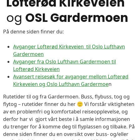
Lofterød Kirkeveien
og
OSL Gardermoen
På denne siden finner du:
Avganger Lofterød Kirkeveien til Oslo Lufthavn
Gardermoen
Avganger fra Oslo Lufthavn Gardermoen til
Lofterød Kirkeveien
Avansert reisesøk for avganger mellom Lofterød
Kirkeveien og Oslo Lufthavn Gardermoe
n
Rutetider til og fra Gardermoen. Buss, flybuss, tog og
flytog – rutetider finner du her 🙂 Vi forstår viktigheten
av en problemfri og komfortabel reiseopplevelse, og
derfor har vi gjort vårt beste i å samle informasjonen
du trenger for å komme deg til flyplassen og tilbake. På
denne siden finner du en oversikt over buss- og/eller