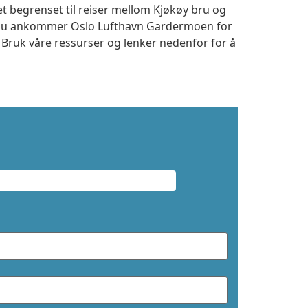
et begrenset til reiser mellom Kjøkøy bru og
m du ankommer Oslo Lufthavn Gardermoen for
. Bruk våre ressurser og lenker nedenfor for å