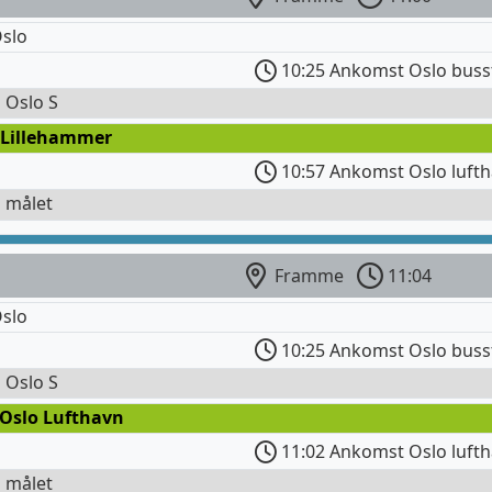
slo
10:25 Ankomst Oslo buss
l Oslo S
 Lillehammer
10:57 Ankomst Oslo lufth
l målet
Framme
11:04
slo
10:25 Ankomst Oslo buss
l Oslo S
 Oslo Lufthavn
11:02 Ankomst Oslo lufth
l målet