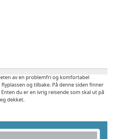
igheten av en problemfri og komfortabel
 flyplassen og tilbake. På denne siden finner
 Enten du er en ivrig reisende som skal ut på
deg dekket.