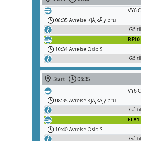
VY6 O
08:35 Avreise KjÃ¸kÃ¸y bru
Gå ti
RE10
10:34 Avreise Oslo S
Gå ti
Start
08:35
VY6 O
08:35 Avreise KjÃ¸kÃ¸y bru
Gå ti
FLY1
10:40 Avreise Oslo S
Gå ti