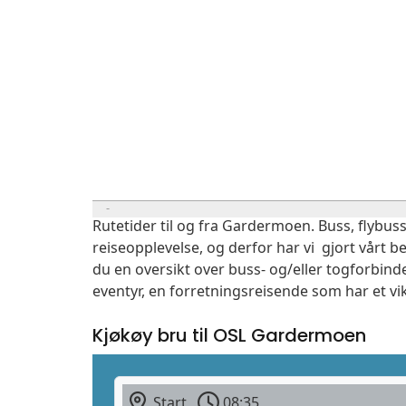
Rutetider til og fra Gardermoen. Buss, flybuss
reiseopplevelse, og derfor har vi gjort vårt b
du en oversikt over buss- og/eller togforbind
eventyr, en forretningsreisende som har et vi
Kjøkøy bru til OSL Gardermoen
Start
08:35