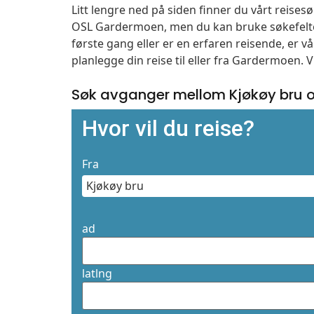
Litt lengre ned på siden finner du vårt reise
OSL Gardermoen, men du kan bruke søkefelte
første gang eller er en erfaren reisende, er 
planlegge din reise til eller fra Gardermoen. 
Søk avganger mellom Kjøkøy bru 
Hvor vil du reise?
Fra
ad
latlng