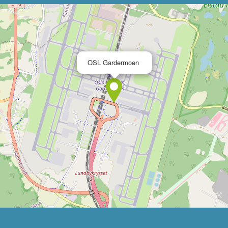
×
OSL Gardermoen