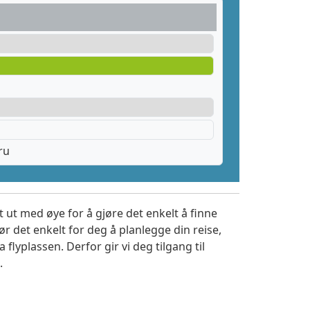
ru
 ut med øye for å gjøre det enkelt å finne
r det enkelt for deg å planlegge din reise,
a flyplassen. Derfor gir vi deg tilgang til
.