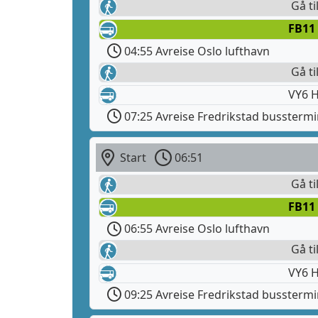
Gå ti
FB11 
04:55 Avreise Oslo lufthavn
Gå ti
VY6 H
07:25 Avreise Fredrikstad busstermi
Start
06:51
Gå ti
FB11 
06:55 Avreise Oslo lufthavn
Gå ti
VY6 H
09:25 Avreise Fredrikstad busstermi