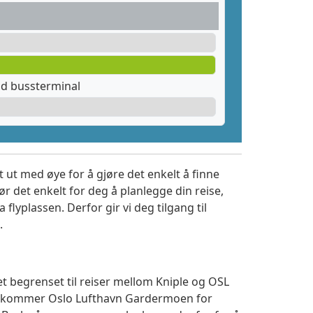
ad bussterminal
 ut med øye for å gjøre det enkelt å finne
r det enkelt for deg å planlegge din reise,
a flyplassen. Derfor gir vi deg tilgang til
.
et begrenset til reiser mellom Kniple og OSL
 ankommer Oslo Lufthavn Gardermoen for