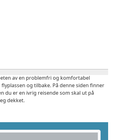
igheten av en problemfri og komfortabel
 flyplassen og tilbake. På denne siden finner
n du er en ivrig reisende som skal ut på
deg dekket.