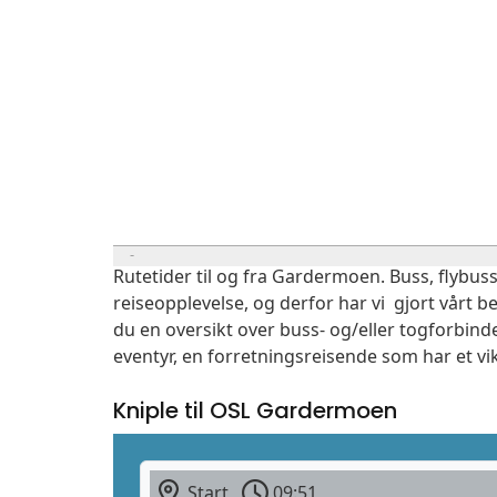
Rutetider til og fra Gardermoen. Buss, flybuss
reiseopplevelse, og derfor har vi gjort vårt b
du en oversikt over buss- og/eller togforbind
eventyr, en forretningsreisende som har et vi
Kniple til OSL Gardermoen
Start
09:51