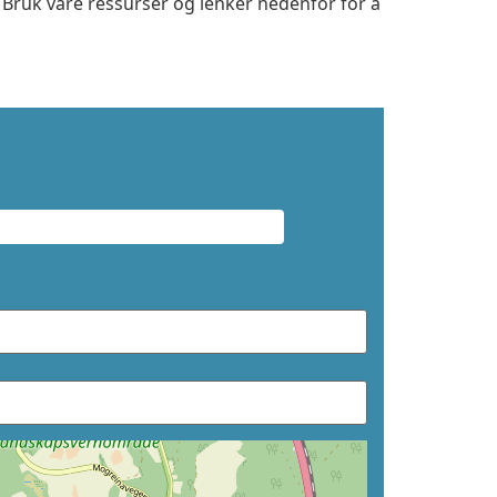
. Bruk våre ressurser og lenker nedenfor for å