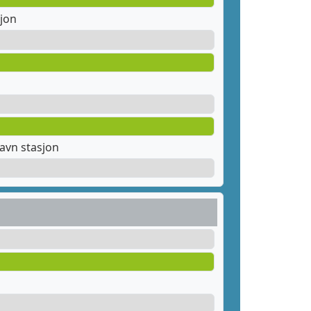
jon
avn stasjon