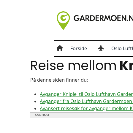
Forside
Oslo Luft
Reise mellom
Kn
På denne siden finner du:
Avganger Kniple til Oslo Lufthavn Gard
Avganger fra Oslo Lufthavn Gardermoen t
Avansert reisesøk for avganger mellom 