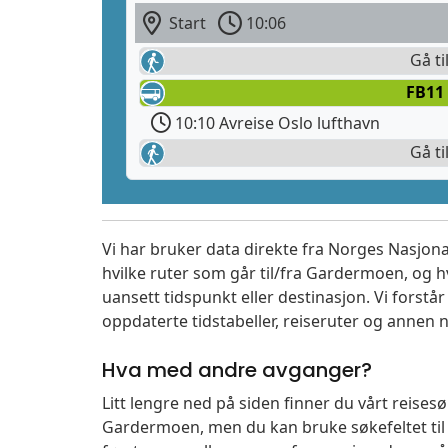
Start
10:06
Gå ti
FB11 
10:10 Avreise Oslo lufthavn
Gå ti
Vi har bruker data direkte fra Norges Nasjona
hvilke ruter som går til/fra Gardermoen, og h
uansett tidspunkt eller destinasjon. Vi forstår a
oppdaterte tidstabeller, reiseruter og annen n
Hva med andre avganger?
Litt lengre ned på siden finner du vårt reise
Gardermoen, men du kan bruke søkefeltet ti