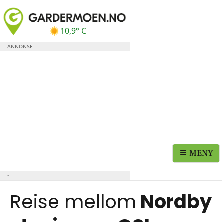
10,9° C
MENY
Reise mellom
Nordby