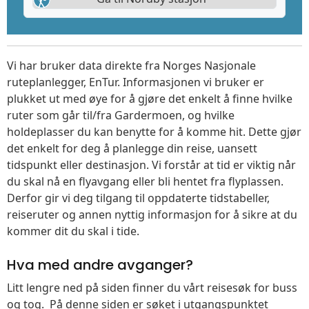
Vi har bruker data direkte fra Norges Nasjonale
ruteplanlegger, EnTur. Informasjonen vi bruker er
plukket ut med øye for å gjøre det enkelt å finne hvilke
ruter som går til/fra Gardermoen, og hvilke
holdeplasser du kan benytte for å komme hit. Dette gjør
det enkelt for deg å planlegge din reise, uansett
tidspunkt eller destinasjon. Vi forstår at tid er viktig når
du skal nå en flyavgang eller bli hentet fra flyplassen.
Derfor gir vi deg tilgang til oppdaterte tidstabeller,
reiseruter og annen nyttig informasjon for å sikre at du
kommer dit du skal i tide.
Hva med andre avganger?
Litt lengre ned på siden finner du vårt reisesøk for buss
og tog. På denne siden er søket i utgangspunktet