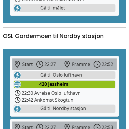
Gå til målet
OSL Gardermoen til Nordby stasjon
Start
22:27
Framme
22:52
Gå til Oslo lufthavn
420 Jessheim
22:30 Avreise Oslo lufthavn
22:42 Ankomst Skogtun
Gå til Nordby stasjon
Start
22:27
Framme
22:53