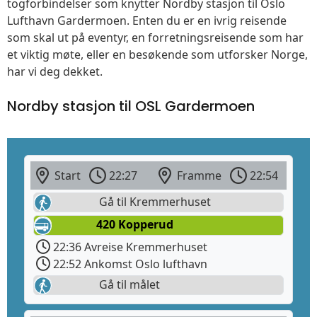
togforbindelser som knytter Nordby stasjon til Oslo
Lufthavn Gardermoen. Enten du er en ivrig reisende
som skal ut på eventyr, en forretningsreisende som har
et viktig møte, eller en besøkende som utforsker Norge,
har vi deg dekket.
Nordby stasjon til OSL Gardermoen
Start
22:27
Framme
22:54
Gå til Kremmerhuset
420 Kopperud
22:36 Avreise Kremmerhuset
22:52 Ankomst Oslo lufthavn
Gå til målet