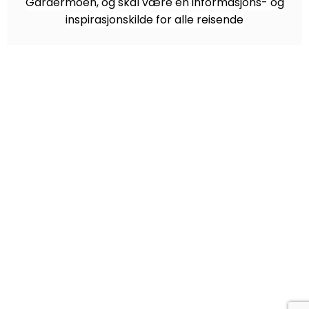
Gardermoen, og skal være en informasjons- og
inspirasjonskilde for alle reisende