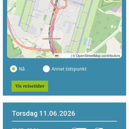
Leaflet
|
© OpenStreetMap contributors
Nå
Annet tidspunkt
Vis reisetider
Torsdag 11.06.2026