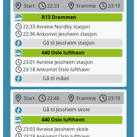
Start
22:33
Framme
23:19
R13 Drammen
22:33 Avreise Nordby stasjon
22:36 Ankomst Jessheim stasjon
Gå til Jessheim stasjon
440 Oslo lufthavn
23:01 Avreise Jessheim stasjon
23:18 Ankomst Oslo lufthavn
Gå til målet
Start
22:46
Framme
23:19
Gå til Jessheim skole
440 Oslo lufthavn
23:03 Avreise Jessheim skole
23:18 Ankomst Oslo lufthavn