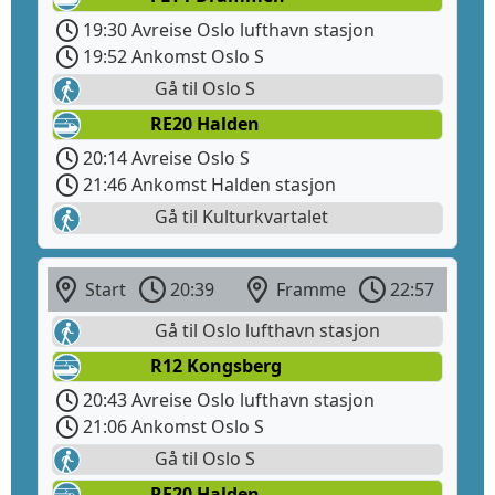
19:30 Avreise Oslo lufthavn stasjon
19:52 Ankomst Oslo S
Gå til Oslo S
RE20 Halden
20:14 Avreise Oslo S
21:46 Ankomst Halden stasjon
Gå til Kulturkvartalet
Start
20:39
Framme
22:57
Gå til Oslo lufthavn stasjon
R12 Kongsberg
20:43 Avreise Oslo lufthavn stasjon
21:06 Ankomst Oslo S
Gå til Oslo S
RE20 Halden