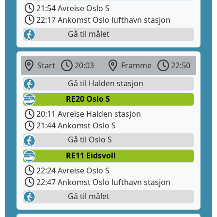
21:54 Avreise Oslo S
22:17 Ankomst Oslo lufthavn stasjon
Gå til målet
Start
20:03
Framme
22:50
Gå til Halden stasjon
RE20 Oslo S
20:11 Avreise Halden stasjon
21:44 Ankomst Oslo S
Gå til Oslo S
RE11 Eidsvoll
22:24 Avreise Oslo S
22:47 Ankomst Oslo lufthavn stasjon
Gå til målet