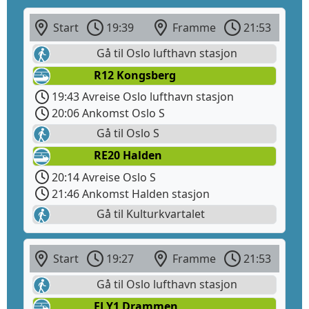
Start
19:39
Framme
21:53
Gå til Oslo lufthavn stasjon
R12 Kongsberg
19:43 Avreise Oslo lufthavn stasjon
20:06 Ankomst Oslo S
Gå til Oslo S
RE20 Halden
20:14 Avreise Oslo S
21:46 Ankomst Halden stasjon
Gå til Kulturkvartalet
Start
19:27
Framme
21:53
Gå til Oslo lufthavn stasjon
FLY1 Drammen