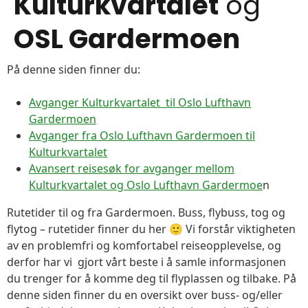
Kulturkvartalet
og
OSL Gardermoen
På denne siden finner du:
Avganger Kulturkvartalet til Oslo Lufthavn
Gardermoen
Avganger fra Oslo Lufthavn Gardermoen til
Kulturkvartalet
Avansert reisesøk for avganger mellom
Kulturkvartalet og Oslo Lufthavn Gardermoe
n
Rutetider til og fra Gardermoen. Buss, flybuss, tog og
flytog – rutetider finner du her 🙂 Vi forstår viktigheten
av en problemfri og komfortabel reiseopplevelse, og
derfor har vi gjort vårt beste i å samle informasjonen
du trenger for å komme deg til flyplassen og tilbake. På
denne siden finner du en oversikt over buss- og/eller