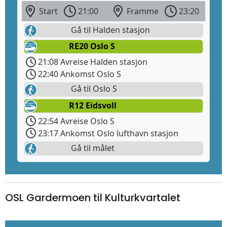
Start
21:00
Framme
23:20
Gå til Halden stasjon
RE20 Oslo S
21:08 Avreise Halden stasjon
22:40 Ankomst Oslo S
Gå til Oslo S
R12 Eidsvoll
22:54 Avreise Oslo S
23:17 Ankomst Oslo lufthavn stasjon
Gå til målet
OSL Gardermoen til Kulturkvartalet