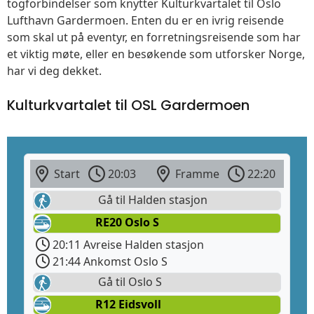
togforbindelser som knytter Kulturkvartalet til Oslo
Lufthavn Gardermoen. Enten du er en ivrig reisende
som skal ut på eventyr, en forretningsreisende som har
et viktig møte, eller en besøkende som utforsker Norge,
har vi deg dekket.
Kulturkvartalet til OSL Gardermoen
Start
20:03
Framme
22:20
Gå til Halden stasjon
RE20 Oslo S
20:11 Avreise Halden stasjon
21:44 Ankomst Oslo S
Gå til Oslo S
R12 Eidsvoll