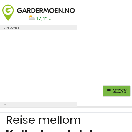
17,4° C
MENY
Reise mellom