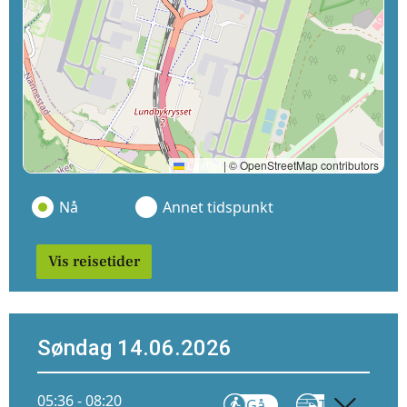
Leaflet
|
© OpenStreetMap contributors
Nå
Annet tidspunkt
Vis reisetider
Søndag 14.06.2026
05:36 - 08:20
Gå
Tog