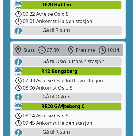
RE20 Halden
00:22 Avreise Oslo S
02:01 Ankomst Halden stasjon
Gå til Risum
Start
07:39
Framme
10:14
Gå til Oslo lufthavn stasjon
R12 Kongsberg
07:43 Avreise Oslo lufthavn stasjon
08:06 Ankomst Oslo S
Gå til Oslo S
RE20 GÃ¶teborg C
08:14 Avreise Oslo S
09:45 Ankomst Halden stasjon
Gå til Risum