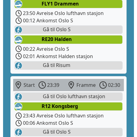
FLY1 Drammen
23:50 Avreise Oslo lufthavn stasjon
00:12 Ankomst Oslo S
Gå til Oslo S
RE20 Halden
00:22 Avreise Oslo S
02:01 Ankomst Halden stasjon
Gå til Risum
Start
23:39
Framme
02:30
Gå til Oslo lufthavn stasjon
R12 Kongsberg
23:43 Avreise Oslo lufthavn stasjon
00:06 Ankomst Oslo S
Gå til Oslo S