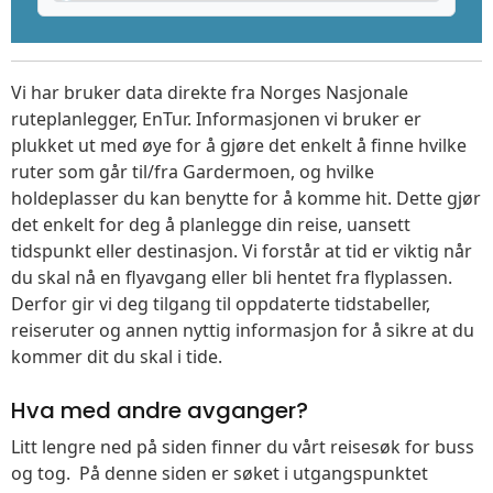
Vi har bruker data direkte fra Norges Nasjonale
ruteplanlegger, EnTur. Informasjonen vi bruker er
plukket ut med øye for å gjøre det enkelt å finne hvilke
ruter som går til/fra Gardermoen, og hvilke
holdeplasser du kan benytte for å komme hit. Dette gjør
det enkelt for deg å planlegge din reise, uansett
tidspunkt eller destinasjon. Vi forstår at tid er viktig når
du skal nå en flyavgang eller bli hentet fra flyplassen.
Derfor gir vi deg tilgang til oppdaterte tidstabeller,
reiseruter og annen nyttig informasjon for å sikre at du
kommer dit du skal i tide.
Hva med andre avganger?
Litt lengre ned på siden finner du vårt reisesøk for buss
og tog. På denne siden er søket i utgangspunktet