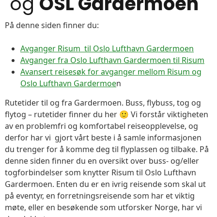
og
OSL Gardermoen
På denne siden finner du:
Avganger Risum til Oslo Lufthavn Gardermoen
Avganger fra Oslo Lufthavn Gardermoen til Risum
Avansert reisesøk for avganger mellom Risum og
Oslo Lufthavn Gardermoe
n
Rutetider til og fra Gardermoen. Buss, flybuss, tog og
flytog – rutetider finner du her 🙂 Vi forstår viktigheten
av en problemfri og komfortabel reiseopplevelse, og
derfor har vi gjort vårt beste i å samle informasjonen
du trenger for å komme deg til flyplassen og tilbake. På
denne siden finner du en oversikt over buss- og/eller
togforbindelser som knytter Risum til Oslo Lufthavn
Gardermoen. Enten du er en ivrig reisende som skal ut
på eventyr, en forretningsreisende som har et viktig
møte, eller en besøkende som utforsker Norge, har vi