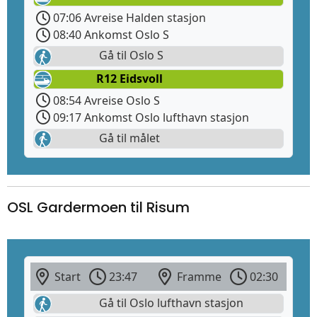
07:06 Avreise Halden stasjon
08:40 Ankomst Oslo S
Gå til Oslo S
R12 Eidsvoll
08:54 Avreise Oslo S
09:17 Ankomst Oslo lufthavn stasjon
Gå til målet
OSL Gardermoen til Risum
Start
23:47
Framme
02:30
Gå til Oslo lufthavn stasjon