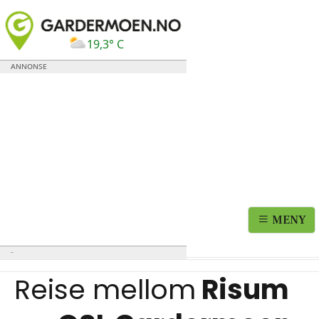
19,3° C
MENY
Reise mellom
Risum