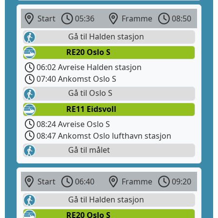
Start
05:36
Framme
08:50
Gå til Halden stasjon
RE20 Oslo S
06:02 Avreise Halden stasjon
07:40 Ankomst Oslo S
Gå til Oslo S
RE11 Eidsvoll
08:24 Avreise Oslo S
08:47 Ankomst Oslo lufthavn stasjon
Gå til målet
Start
06:40
Framme
09:20
Gå til Halden stasjon
RE20 Oslo S