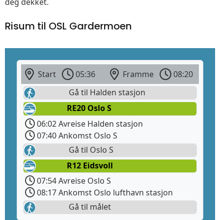
deg dekket.
Risum til OSL Gardermoen
Start
05:36
Framme
08:20
Gå til Halden stasjon
RE20 Oslo S
06:02 Avreise Halden stasjon
07:40 Ankomst Oslo S
Gå til Oslo S
R12 Eidsvoll
07:54 Avreise Oslo S
08:17 Ankomst Oslo lufthavn stasjon
Gå til målet