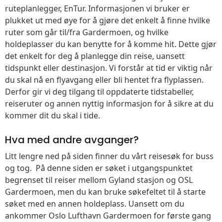
ruteplanlegger, EnTur. Informasjonen vi bruker er
plukket ut med øye for å gjøre det enkelt å finne hvilke
ruter som går til/fra Gardermoen, og hvilke
holdeplasser du kan benytte for å komme hit. Dette gjør
det enkelt for deg å planlegge din reise, uansett
tidspunkt eller destinasjon. Vi forstår at tid er viktig når
du skal nå en flyavgang eller bli hentet fra flyplassen.
Derfor gir vi deg tilgang til oppdaterte tidstabeller,
reiseruter og annen nyttig informasjon for å sikre at du
kommer dit du skal i tide.
Hva med andre avganger?
Litt lengre ned på siden finner du vårt reisesøk for buss
og tog. På denne siden er søket i utgangspunktet
begrenset til reiser mellom Gyland stasjon og OSL
Gardermoen, men du kan bruke søkefeltet til å starte
søket med en annen holdeplass. Uansett om du
ankommer Oslo Lufthavn Gardermoen for første gang