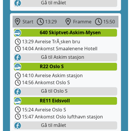
Gå til målet
Start
13:29
Framme
15:50
640 Skiptvet-Askim-Mysen
13:29 Avreise TrÃ¸sken bru
14:04 Ankomst Smaalenene Hotell
Gå til Askim stasjon
R22 Oslo S
14:10 Avreise Askim stasjon
14:56 Ankomst Oslo S
Gå til Oslo S
RE11 Eidsvoll
15:24 Avreise Oslo S
15:47 Ankomst Oslo lufthavn stasjon
Gå til målet