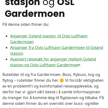
stasjon
og
OSL
Gardermoen
På denne siden finner du:
Avganger Gyland stasjon til Oslo Lufthavn
Gardermoen
Avganger fra Oslo Lufthavn Gardermoen til Gyland
stasjon
Avansert reisesøk for avganger mellom Gyland
stasjon og Oslo Lufthavn Gardermoe
n
Rutetider til og fra Gardermoen. Buss, flybuss, tog og
flytog – rutetider finner du her 🙂 Vi forstår viktigheten
av en problemfri og komfortabel reiseopplevelse, og
derfor har vi gjort vårt beste i å samle informasjonen
du trenger for å komme deg til flyplassen og tilbake. På
denne siden finner du en oversikt over buss- og/eller