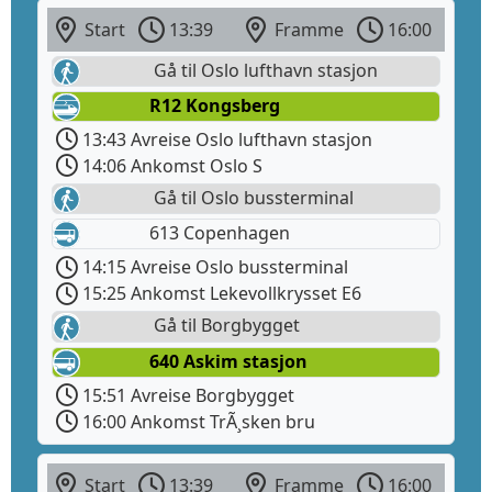
Start
13:39
Framme
16:00
Gå til Oslo lufthavn stasjon
R12 Kongsberg
13:43 Avreise Oslo lufthavn stasjon
14:06 Ankomst Oslo S
Gå til Oslo bussterminal
613 Copenhagen
14:15 Avreise Oslo bussterminal
15:25 Ankomst Lekevollkrysset E6
Gå til Borgbygget
640 Askim stasjon
15:51 Avreise Borgbygget
16:00 Ankomst TrÃ¸sken bru
Start
13:39
Framme
16:00