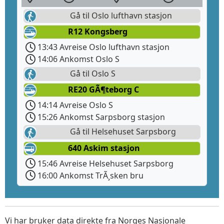
Gå til Oslo lufthavn stasjon
R12 Kongsberg
13:43 Avreise Oslo lufthavn stasjon
14:06 Ankomst Oslo S
Gå til Oslo S
RE20 GÃ¶teborg C
14:14 Avreise Oslo S
15:26 Ankomst Sarpsborg stasjon
Gå til Helsehuset Sarpsborg
640 Askim stasjon
15:46 Avreise Helsehuset Sarpsborg
16:00 Ankomst TrÃ¸sken bru
Vi har bruker data direkte fra Norges Nasjonale