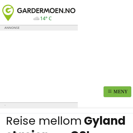
14° C
MENY
Reise mellom
Gyland