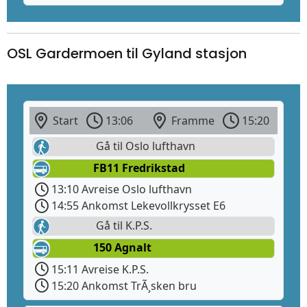
OSL Gardermoen til Gyland stasjon
Start
13:06
Framme
15:20
Gå til Oslo lufthavn
FB11 Fredrikstad
13:10 Avreise Oslo lufthavn
14:55 Ankomst Lekevollkrysset E6
Gå til K.P.S.
150 Agnalt
15:11 Avreise K.P.S.
15:20 Ankomst TrÃ¸sken bru