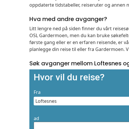
oppdaterte tidstabeller, reiseruter og annen n
Hva med andre avganger?
Litt lengre ned på siden finner du vårt reise
OSL Gardermoen, men du kan bruke søkefelte
første gang eller er en erfaren reisende, er 
planlegge din reise til eller fra Gardermoen. 
Søk avganger mellom Loftesnes o
Hvor vil du reise?
Fra
ad