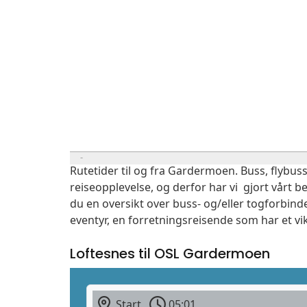
Rutetider til og fra Gardermoen. Buss, flybuss
reiseopplevelse, og derfor har vi gjort vårt b
du en oversikt over buss- og/eller togforbind
eventyr, en forretningsreisende som har et vi
Loftesnes til OSL Gardermoen
Start
05:01