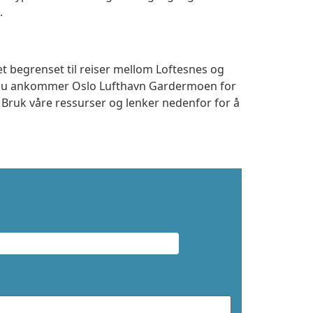
.
et begrenset til reiser mellom Loftesnes og
m du ankommer Oslo Lufthavn Gardermoen for
. Bruk våre ressurser og lenker nedenfor for å