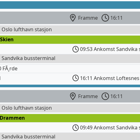
Framme
16:11
l Oslo lufthavn stasjon
 Skien
09:53 Ankomst Sandvika 
l Sandvika bussterminal
 FÃ¸rde
l
16:11 Ankomst Loftesnes
Framme
16:11
l Oslo lufthavn stasjon
 Drammen
09:49 Ankomst Sandvika 
l Sandvika bussterminal