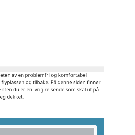
igheten av en problemfri og komfortabel
 flyplassen og tilbake. På denne siden finner
nten du er en ivrig reisende som skal ut på
deg dekket.