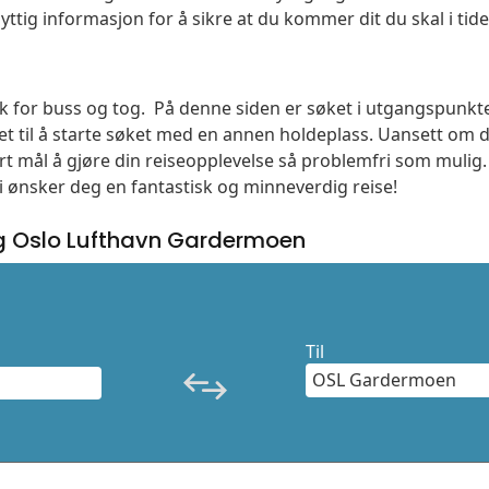
yttig informasjon for å sikre at du kommer dit du skal i tide
søk for buss og tog. På denne siden er søket i utgangspunkt
t til å starte søket med en annen holdeplass. Uansett o
vårt mål å gjøre din reiseopplevelse så problemfri som mulig
Vi ønsker deg en fantastisk og minneverdig reise!
g Oslo Lufthavn Gardermoen
Til