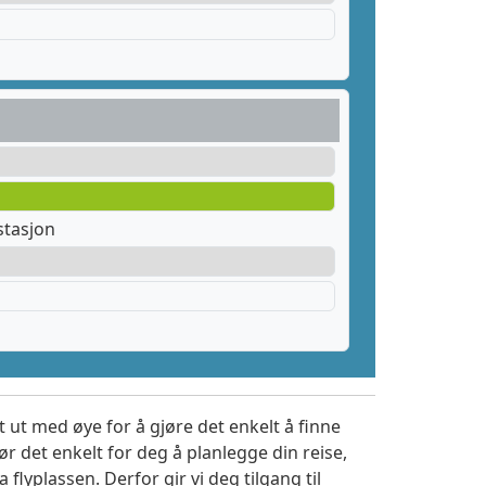
stasjon
 ut med øye for å gjøre det enkelt å finne
r det enkelt for deg å planlegge din reise,
a flyplassen. Derfor gir vi deg tilgang til