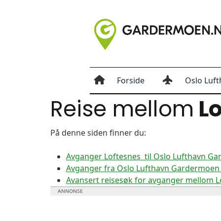
Forside
Oslo Luft
Reise mellom
Lo
På denne siden finner du:
Avganger Loftesnes til Oslo Lufthavn G
Avganger fra Oslo Lufthavn Gardermoen t
Avansert reisesøk for avganger mellom 