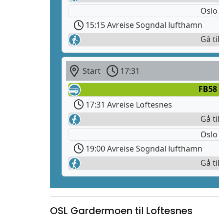
Oslo
15:15 Avreise Sogndal lufthamn
Gå ti
Start
17:31
FB58
17:31 Avreise Loftesnes
Gå ti
Oslo
19:00 Avreise Sogndal lufthamn
Gå ti
OSL Gardermoen til Loftesnes