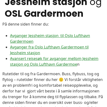
Jessheim stasjon
og
OSL Gardermoen
På denne siden finner du:
Avganger Jessheim stasjon til Oslo Lufthavn
Gardermoen
Avganger fra Oslo Lufthavn Gardermoen til
Jessheim stasjon
Avansert reisesøk for avganger mellom Jessheim
stasjon og Oslo Lufthavn Gardermoe
n
Rutetider til og fra Gardermoen. Buss, flybuss, tog og
flytog – rutetider finner du her 🙂 Vi forstår viktigheten
av en problemfri og komfortabel reiseopplevelse, og
derfor har vi gjort vårt beste i å samle informasjonen
du trenger for å komme deg til flyplassen og tilbake. På
denne siden finner du en oversikt over buss- og/eller