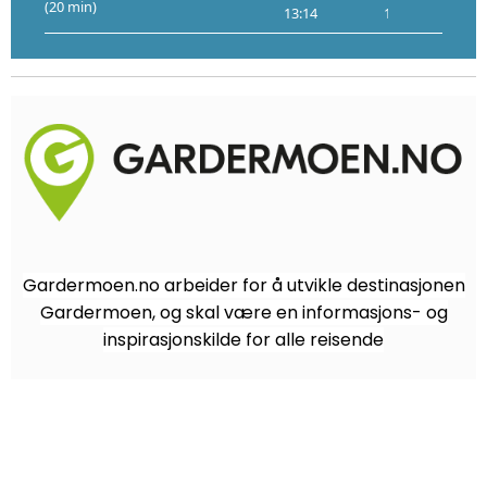
(20 min)
13:14
13:16
5
Gardermoen.no arbeider for å utvikle destinasjonen
Gardermoen, og skal være en informasjons- og
inspirasjonskilde for alle reisende