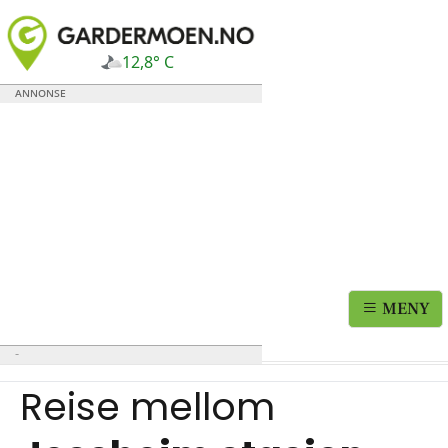
12,8° C
MENY
Reise mellom