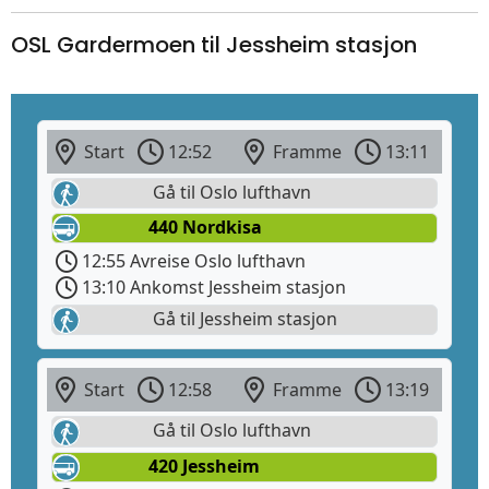
OSL Gardermoen til Jessheim stasjon
Start
12:52
Framme
13:11
Gå til Oslo lufthavn
440 Nordkisa
12:55 Avreise Oslo lufthavn
13:10 Ankomst Jessheim stasjon
Gå til Jessheim stasjon
Start
12:58
Framme
13:19
Gå til Oslo lufthavn
420 Jessheim