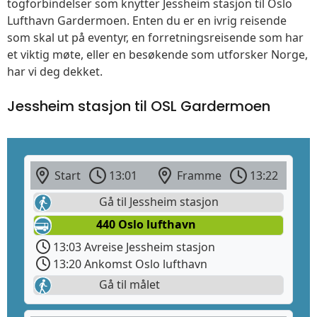
togforbindelser som knytter Jessheim stasjon til Oslo
Lufthavn Gardermoen. Enten du er en ivrig reisende
som skal ut på eventyr, en forretningsreisende som har
et viktig møte, eller en besøkende som utforsker Norge,
har vi deg dekket.
Jessheim stasjon til OSL Gardermoen
Start
13:01
Framme
13:22
Gå til Jessheim stasjon
440 Oslo lufthavn
13:03 Avreise Jessheim stasjon
13:20 Ankomst Oslo lufthavn
Gå til målet