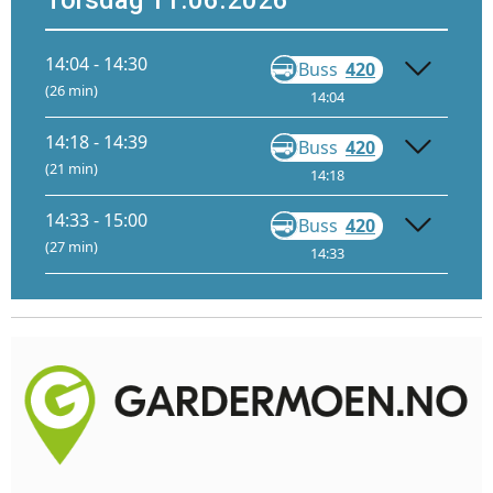
Torsdag 11.06.2026
14:04 - 14:30
Buss
420
Gå
(26 min)
14:04
14:28
14:18 - 14:39
Buss
420
Gå
(21 min)
14:18
14:38
14:33 - 15:00
Buss
420
Gå
(27 min)
14:33
14:58