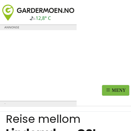
12,8° C
MENY
Reise mellom