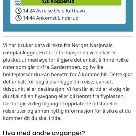
420 Kopperud
14:24 Avreise Oslo lufthavn
14:44 Ankomst Linderud
Vi har bruker data direkte fra Norges Nasjonale
ruteplanlegger, EnTur. Informasjonen vi bruker er
plukket ut med øye for å gjøre det enkelt å finne hvilke
ruter som går til/fra Gardermoen, og hvilke
holdeplasser du kan benytte for å komme hit. Dette gjør
det enkelt for deg å planlegge din reise, uansett
tidspunkt eller destinasjon. Vi forstår at tid er viktig når
du skal nå en flyavgang eller bli hentet fra flyplassen.
Derfor gir vi deg tilgang til oppdaterte tidstabeller,
reiseruter og annen nyttig informasjon for å sikre at du
kommer dit du skal i tide.
Hva med andre avganger?