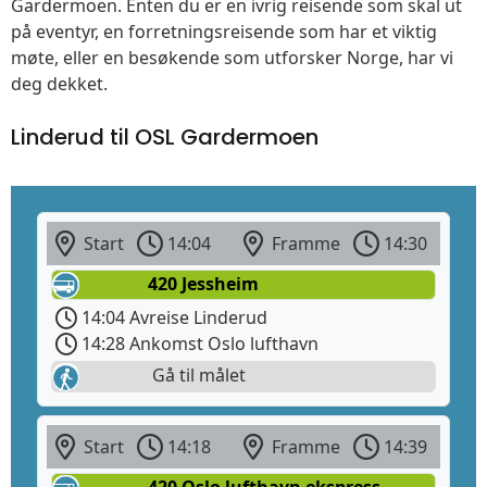
Gardermoen. Enten du er en ivrig reisende som skal ut
på eventyr, en forretningsreisende som har et viktig
møte, eller en besøkende som utforsker Norge, har vi
deg dekket.
Linderud til OSL Gardermoen
Start
14:04
Framme
14:30
420 Jessheim
14:04 Avreise Linderud
14:28 Ankomst Oslo lufthavn
Gå til målet
Start
14:18
Framme
14:39
420 Oslo lufthavn ekspress