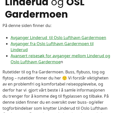
Linderud
og
OSL
Gardermoen
På denne siden finner du:
Avganger Linderud til Oslo Lufthavn Gardermoen
Avganger fra Oslo Lufthavn Gardermoen til
Linderud
Avansert reisesøk for avganger mellom Linderud og
Oslo Lufthavn Gardermoe
n
Rutetider til og fra Gardermoen. Buss, flybuss, tog og
flytog – rutetider finner du her 🙂 Vi forstår viktigheten
av en problemfri og komfortabel reiseopplevelse, og
derfor har vi gjort vårt beste i å samle informasjonen
du trenger for å komme deg til flyplassen og tilbake. På
denne siden finner du en oversikt over buss- og/eller
togforbindelser som knytter Linderud til Oslo Lufthavn