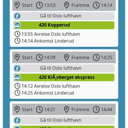
Start
13:53
Framme
14:14
Gå til Oslo lufthavn
420 Kopperud
13:55 Avreise Oslo lufthavn
14:14 Ankomst Linderud
Start
14:09
Framme
14:25
Gå til Oslo lufthavn
420 KlÃ¸vberget ekspress
14:12 Avreise Oslo lufthavn
14:25 Ankomst Linderud
Start
14:21
Framme
14:44
Gå til Oslo lufthavn