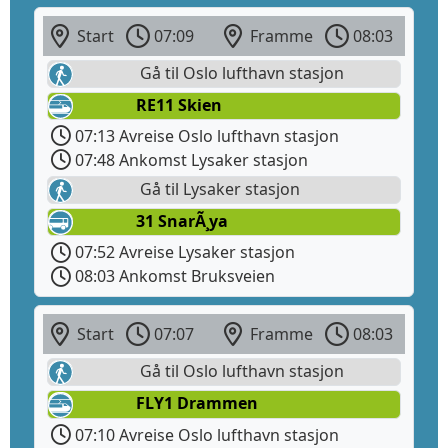
Start
07:09
Framme
08:03
Gå til Oslo lufthavn stasjon
RE11 Skien
07:13 Avreise Oslo lufthavn stasjon
07:48 Ankomst Lysaker stasjon
Gå til Lysaker stasjon
31 SnarÃ¸ya
07:52 Avreise Lysaker stasjon
08:03 Ankomst Bruksveien
Start
07:07
Framme
08:03
Gå til Oslo lufthavn stasjon
FLY1 Drammen
07:10 Avreise Oslo lufthavn stasjon