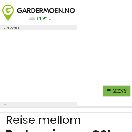
14,9° C
MENY
Reise mellom