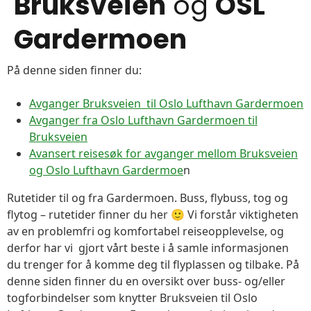
Bruksveien
og
OSL
Gardermoen
På denne siden finner du:
Avganger Bruksveien til Oslo Lufthavn Gardermoen
Avganger fra Oslo Lufthavn Gardermoen til
Bruksveien
Avansert reisesøk for avganger mellom Bruksveien
og Oslo Lufthavn Gardermoe
n
Rutetider til og fra Gardermoen. Buss, flybuss, tog og
flytog – rutetider finner du her 🙂 Vi forstår viktigheten
av en problemfri og komfortabel reiseopplevelse, og
derfor har vi gjort vårt beste i å samle informasjonen
du trenger for å komme deg til flyplassen og tilbake. På
denne siden finner du en oversikt over buss- og/eller
togforbindelser som knytter Bruksveien til Oslo