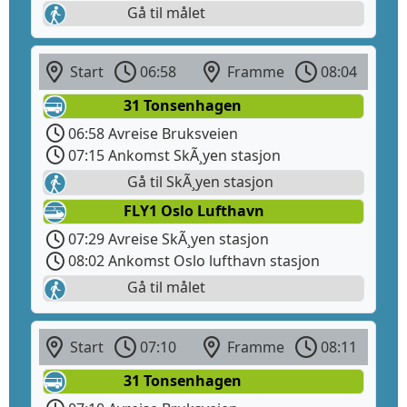
Gå til målet
Start
06:58
Framme
08:04
31 Tonsenhagen
06:58 Avreise Bruksveien
07:15 Ankomst SkÃ¸yen stasjon
Gå til SkÃ¸yen stasjon
FLY1 Oslo Lufthavn
07:29 Avreise SkÃ¸yen stasjon
08:02 Ankomst Oslo lufthavn stasjon
Gå til målet
Start
07:10
Framme
08:11
31 Tonsenhagen