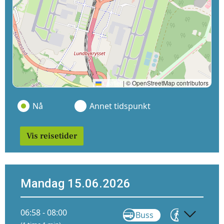
Leaflet
|
© OpenStreetMap contributors
Nå
Annet tidspunkt
Vis reisetider
Mandag 15.06.2026
06:58 - 08:00
Buss
Gå