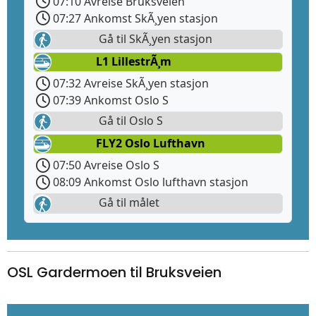
07:10 Avreise Bruksveien
07:27 Ankomst SkÃ¸yen stasjon
Gå til SkÃ¸yen stasjon
L1 LillestrÃ¸m
07:32 Avreise SkÃ¸yen stasjon
07:39 Ankomst Oslo S
Gå til Oslo S
FLY2 Oslo Lufthavn
07:50 Avreise Oslo S
08:09 Ankomst Oslo lufthavn stasjon
Gå til målet
OSL Gardermoen til Bruksveien