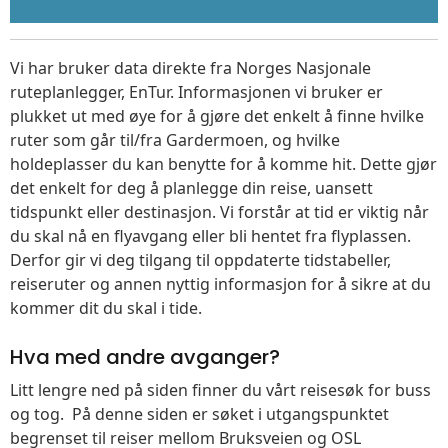
Vi har bruker data direkte fra Norges Nasjonale
ruteplanlegger, EnTur. Informasjonen vi bruker er
plukket ut med øye for å gjøre det enkelt å finne hvilke
ruter som går til/fra Gardermoen, og hvilke
holdeplasser du kan benytte for å komme hit. Dette gjør
det enkelt for deg å planlegge din reise, uansett
tidspunkt eller destinasjon. Vi forstår at tid er viktig når
du skal nå en flyavgang eller bli hentet fra flyplassen.
Derfor gir vi deg tilgang til oppdaterte tidstabeller,
reiseruter og annen nyttig informasjon for å sikre at du
kommer dit du skal i tide.
Hva med andre avganger?
Litt lengre ned på siden finner du vårt reisesøk for buss
og tog. På denne siden er søket i utgangspunktet
begrenset til reiser mellom Bruksveien og OSL