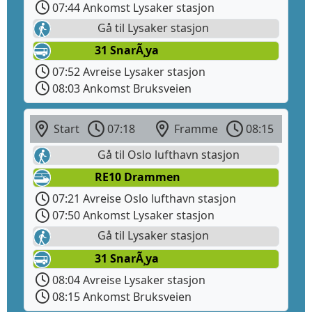
07:44 Ankomst Lysaker stasjon
Gå til Lysaker stasjon
31 SnarÃ¸ya
07:52 Avreise Lysaker stasjon
08:03 Ankomst Bruksveien
Start
07:18
Framme
08:15
Gå til Oslo lufthavn stasjon
RE10 Drammen
07:21 Avreise Oslo lufthavn stasjon
07:50 Ankomst Lysaker stasjon
Gå til Lysaker stasjon
31 SnarÃ¸ya
08:04 Avreise Lysaker stasjon
08:15 Ankomst Bruksveien