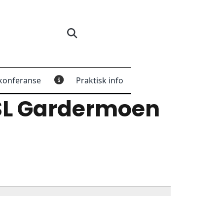
konferanse
Praktisk info
L Gardermoen