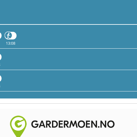
13:08
8
8