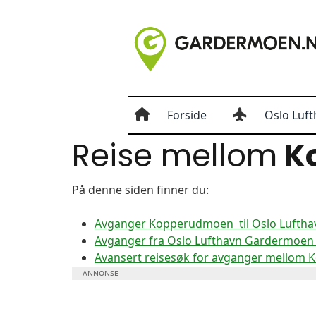
Forside
Oslo Luft
Reise mellom
K
På denne siden finner du:
Avganger Kopperudmoen til Oslo Lufth
Avganger fra Oslo Lufthavn Gardermoen
Avansert reisesøk for avganger mellom