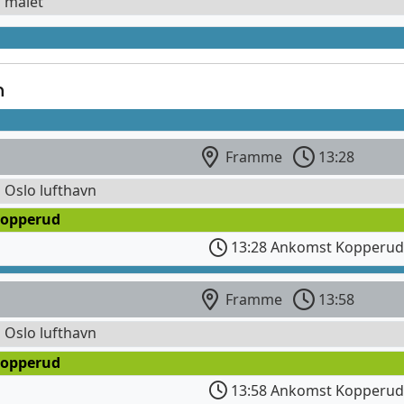
l målet
n
Framme
13:28
l Oslo lufthavn
Kopperud
13:28 Ankomst Kopperu
Framme
13:58
l Oslo lufthavn
Kopperud
13:58 Ankomst Kopperu