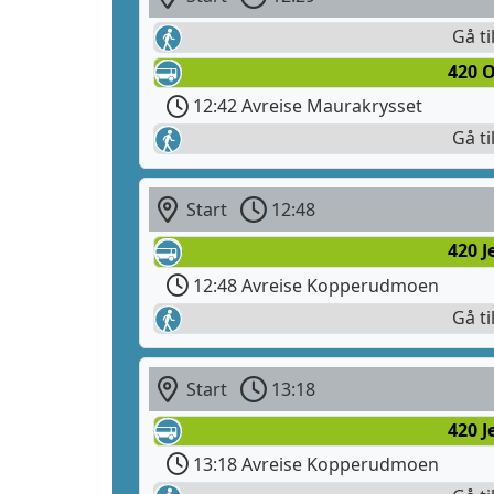
Gå ti
420 O
12:42 Avreise Maurakrysset
Gå ti
Start
12:48
420 
12:48 Avreise Kopperudmoen
Gå ti
Start
13:18
420 
13:18 Avreise Kopperudmoen