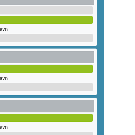
havn
havn
havn