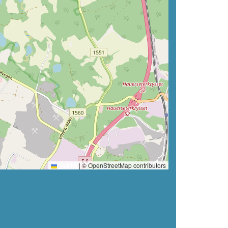
Leaflet
|
© OpenStreetMap contributors