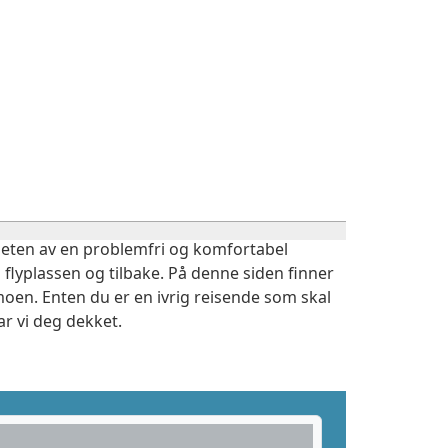
igheten av en problemfri og komfortabel
 flyplassen og tilbake. På denne siden finner
oen. Enten du er en ivrig reisende som skal
r vi deg dekket.