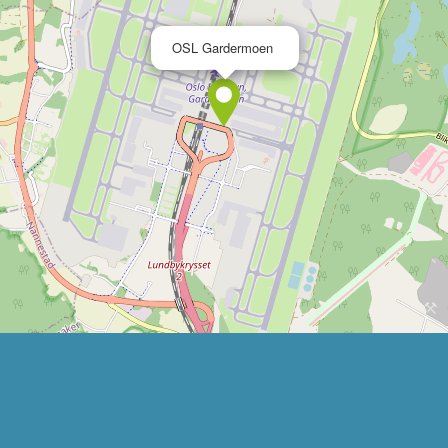
×
OSL Gardermoen