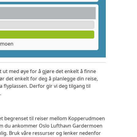
dmoen
 ut med øye for å gjøre det enkelt å finne
r det enkelt for deg å planlegge din reise,
a flyplassen. Derfor gir vi deg tilgang til
.
ktet begrenset til reiser mellom Kopperudmoen
t om du ankommer Oslo Lufthavn Gardermoen
ulig. Bruk våre ressurser og lenker nedenfor