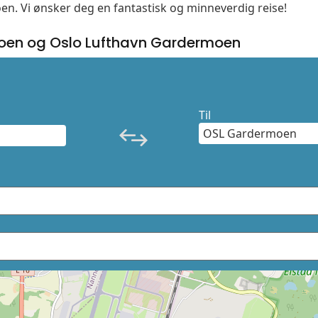
moen. Vi ønsker deg en fantastisk og minneverdig reise!
en og Oslo Lufthavn Gardermoen
Til