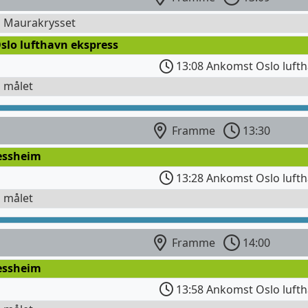
l Maurakrysset
slo lufthavn ekspress
13:08 Ankomst Oslo luft
l målet
Framme
13:30
Jessheim
13:28 Ankomst Oslo luft
l målet
Framme
14:00
Jessheim
13:58 Ankomst Oslo luft