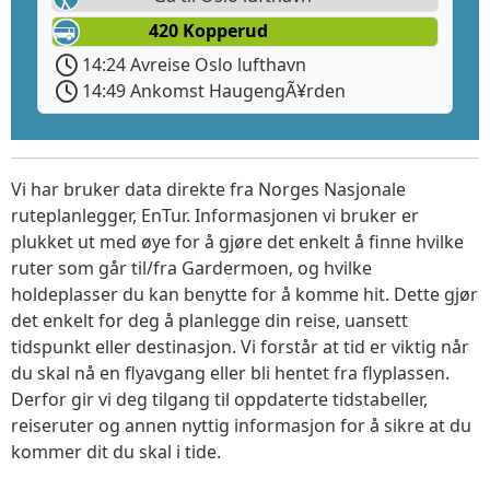
420 Kopperud
14:24 Avreise Oslo lufthavn
14:49 Ankomst HaugengÃ¥rden
Vi har bruker data direkte fra Norges Nasjonale
ruteplanlegger, EnTur. Informasjonen vi bruker er
plukket ut med øye for å gjøre det enkelt å finne hvilke
ruter som går til/fra Gardermoen, og hvilke
holdeplasser du kan benytte for å komme hit. Dette gjør
det enkelt for deg å planlegge din reise, uansett
tidspunkt eller destinasjon. Vi forstår at tid er viktig når
du skal nå en flyavgang eller bli hentet fra flyplassen.
Derfor gir vi deg tilgang til oppdaterte tidstabeller,
reiseruter og annen nyttig informasjon for å sikre at du
kommer dit du skal i tide.