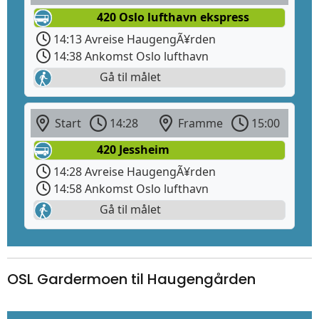
420 Oslo lufthavn ekspress
14:13 Avreise HaugengÃ¥rden
14:38 Ankomst Oslo lufthavn
Gå til målet
Start
14:28
Framme
15:00
420 Jessheim
14:28 Avreise HaugengÃ¥rden
14:58 Ankomst Oslo lufthavn
Gå til målet
OSL Gardermoen til Haugengården