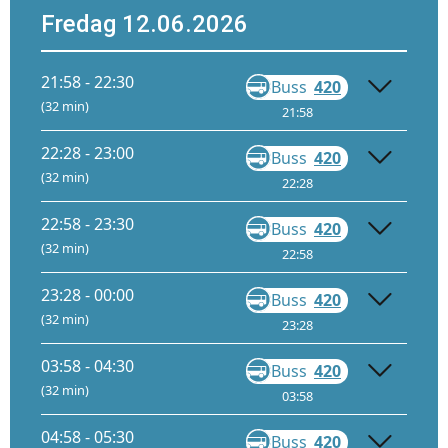
Fredag 12.06.2026
21:58 - 22:30
Buss
420
Gå
(32 min)
21:58
22:28
22:28 - 23:00
Buss
420
Gå
(32 min)
22:28
22:58
22:58 - 23:30
Buss
420
Gå
(32 min)
22:58
23:28
23:28 - 00:00
Buss
420
Gå
(32 min)
23:28
23:58
03:58 - 04:30
Buss
420
Gå
(32 min)
03:58
04:28
04:58 - 05:30
Buss
420
Gå