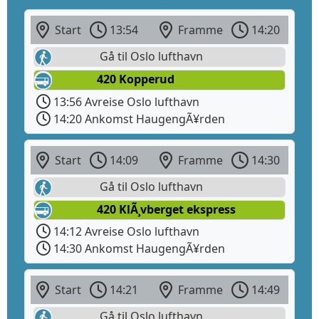
Start
13:54
Framme
14:20
Gå til Oslo lufthavn
420 Kopperud
13:56 Avreise Oslo lufthavn
14:20 Ankomst HaugengÃ¥rden
Start
14:09
Framme
14:30
Gå til Oslo lufthavn
420 KlÃ¸vberget ekspress
14:12 Avreise Oslo lufthavn
14:30 Ankomst HaugengÃ¥rden
Start
14:21
Framme
14:49
Gå til Oslo lufthavn