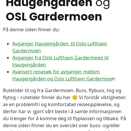
Haugengården
og
OSL Gardermoen
På denne siden finner du:
Avganger Haugengården til Oslo Lufthavn
Gardermoen
Avganger fra Oslo Lufthavn Gardermoen til
Haugengården
Avansert reisesøk for avganger mellom
Haugengården og Oslo Lufthavn Gardermoe
n
Rutetider til og fra Gardermoen. Buss, flybuss, tog og
flytog – rutetider finner du her 🙂 Vi forstår viktigheten
av en problemfri og komfortabel reiseopplevelse, og
derfor har vi gjort vårt beste i å samle informasjonen
du trenger for å komme deg til flyplassen og tilbake. På
denne siden finner du en oversikt over buss- og/eller