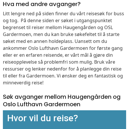
Hva med andre avganger?
Litt lengre ned på siden finner du vårt reisesøk for buss
og tog. På denne siden er søket i utgangspunktet
begrenset til reiser mellom Haugengården og OSL
Gardermoen, men du kan bruke søkefeltet til å starte
søket med en annen holdeplass. Uansett om du
ankommer Oslo Lufthavn Gardermoen for første gang
eller er en erfaren reisende, er vårt mål å gjøre din
reiseopplevelse så problemfri som mulig. Bruk våre
ressurser og lenker nedenfor for å planlegge din reise
til eller fra Gardermoen. Vi ønsker deg en fantastisk og
minneverdig reise!
Søk avganger mellom Haugengården og
Oslo Lufthavn Gardermoen
Hvor vil du reise?