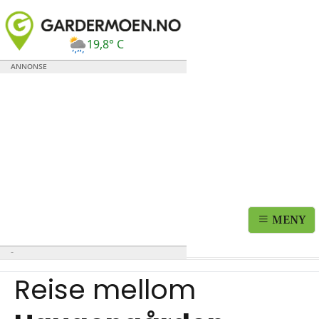
19,8° C
MENY
Reise mellom