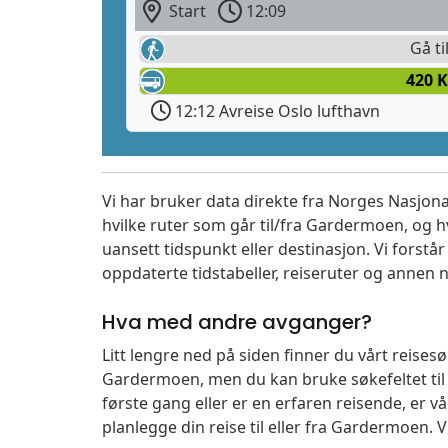
Start
12:09
Gå ti
420 K
12:12 Avreise Oslo lufthavn
Vi har bruker data direkte fra Norges Nasjona
hvilke ruter som går til/fra Gardermoen, og h
uansett tidspunkt eller destinasjon. Vi forstår a
oppdaterte tidstabeller, reiseruter og annen n
Hva med andre avganger?
Litt lengre ned på siden finner du vårt reise
Gardermoen, men du kan bruke søkefeltet ti
første gang eller er en erfaren reisende, er 
planlegge din reise til eller fra Gardermoen. 