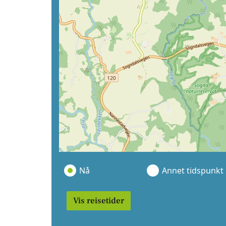
Nå
Annet tidspunkt
Vis reisetider