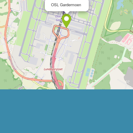
×
OSL Gardermoen