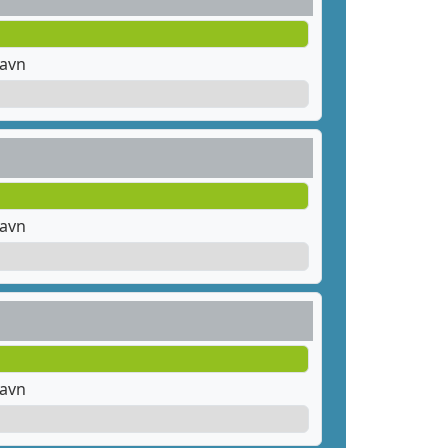
havn
havn
havn