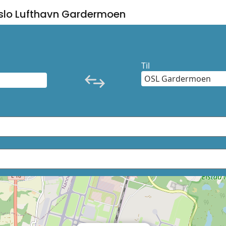
slo Lufthavn Gardermoen
Til