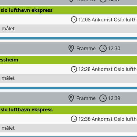
slo lufthavn ekspress
12:08 Ankomst Oslo luft
l målet
Framme
12:30
Jessheim
12:28 Ankomst Oslo luft
l målet
Framme
12:39
slo lufthavn ekspress
12:38 Ankomst Oslo luft
l målet