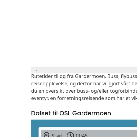
Rutetider til og fra Gardermoen. Buss, flybuss
reiseopplevelse, og derfor har vi gjort vårt b
du en oversikt over buss- og/eller togforbind
eventyr, en forretningsreisende som har et vi
Dalset til OSL Gardermoen
Start
11:45