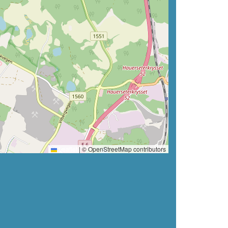
Leaflet
|
© OpenStreetMap contributors