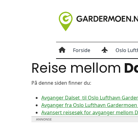
Forside
Oslo Luft
Reise mellom
Da
På denne siden finner du:
Avganger Dalset til Oslo Lufthavn Gard
Avganger fra Oslo Lufthavn Gardermoen t
Avansert reisesøk for avganger mellom 