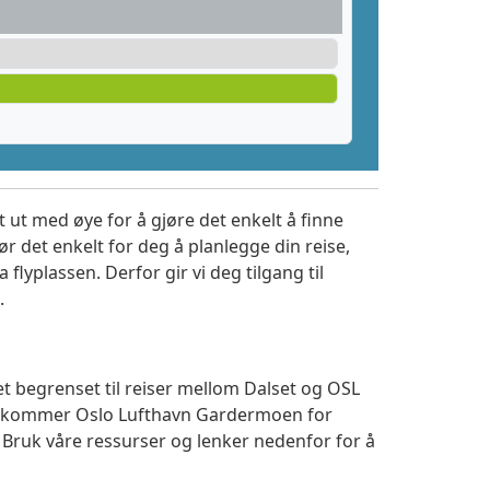
 ut med øye for å gjøre det enkelt å finne
r det enkelt for deg å planlegge din reise,
a flyplassen. Derfor gir vi deg tilgang til
.
et begrenset til reiser mellom Dalset og OSL
 ankommer Oslo Lufthavn Gardermoen for
. Bruk våre ressurser og lenker nedenfor for å