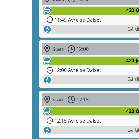
420 O
11:45 Avreise Dalset
Gå ti
Start
12:00
420 
12:00 Avreise Dalset
Gå ti
Start
12:15
420 O
12:15 Avreise Dalset
Gå ti