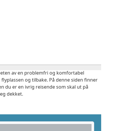
igheten av en problemfri og komfortabel
 flyplassen og tilbake. På denne siden finner
n du er en ivrig reisende som skal ut på
deg dekket.