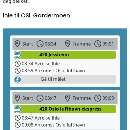
deg dekket.
Ihle til OSL Gardermoen
Start
08:34
Framme
09:01
420 Jessheim
08:34 Avreise Ihle
08:59 Ankomst Oslo lufthavn
Gå til målet
Start
08:47
Framme
09:09
420 Oslo lufthavn ekspress
08:47 Avreise Ihle
09:08 Ankomst Oslo lufthavn