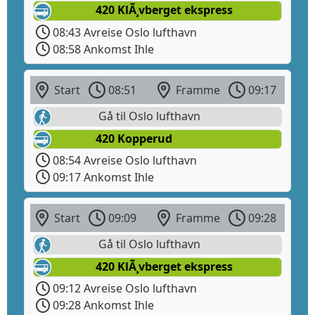
420 KlÃ¸vberget ekspress
08:43 Avreise Oslo lufthavn
08:58 Ankomst Ihle
Start
08:51
Framme
09:17
Gå til Oslo lufthavn
420 Kopperud
08:54 Avreise Oslo lufthavn
09:17 Ankomst Ihle
Start
09:09
Framme
09:28
Gå til Oslo lufthavn
420 KlÃ¸vberget ekspress
09:12 Avreise Oslo lufthavn
09:28 Ankomst Ihle