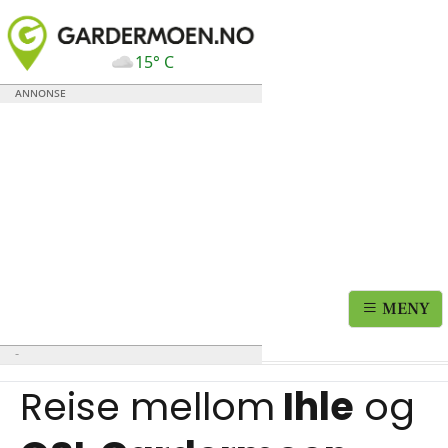
15° C
MENY
Reise mellom
Ihle
og