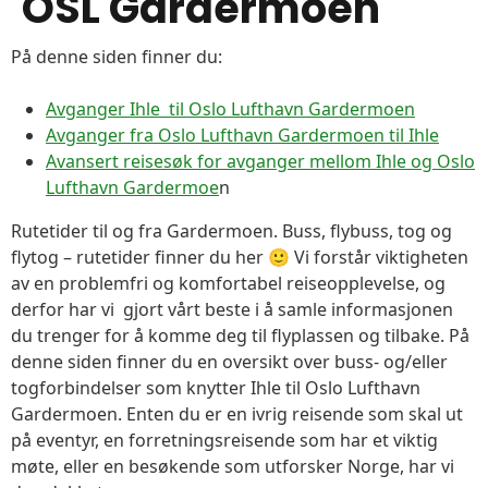
OSL Gardermoen
På denne siden finner du:
Avganger Ihle til Oslo Lufthavn Gardermoen
Avganger fra Oslo Lufthavn Gardermoen til Ihle
Avansert reisesøk for avganger mellom Ihle og Oslo
Lufthavn Gardermoe
n
Rutetider til og fra Gardermoen. Buss, flybuss, tog og
flytog – rutetider finner du her 🙂 Vi forstår viktigheten
av en problemfri og komfortabel reiseopplevelse, og
derfor har vi gjort vårt beste i å samle informasjonen
du trenger for å komme deg til flyplassen og tilbake. På
denne siden finner du en oversikt over buss- og/eller
togforbindelser som knytter Ihle til Oslo Lufthavn
Gardermoen. Enten du er en ivrig reisende som skal ut
på eventyr, en forretningsreisende som har et viktig
møte, eller en besøkende som utforsker Norge, har vi