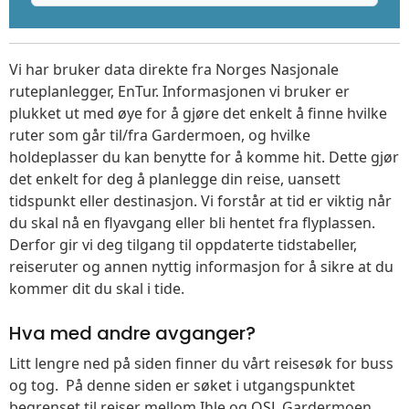
Vi har bruker data direkte fra Norges Nasjonale
ruteplanlegger, EnTur. Informasjonen vi bruker er
plukket ut med øye for å gjøre det enkelt å finne hvilke
ruter som går til/fra Gardermoen, og hvilke
holdeplasser du kan benytte for å komme hit. Dette gjør
det enkelt for deg å planlegge din reise, uansett
tidspunkt eller destinasjon. Vi forstår at tid er viktig når
du skal nå en flyavgang eller bli hentet fra flyplassen.
Derfor gir vi deg tilgang til oppdaterte tidstabeller,
reiseruter og annen nyttig informasjon for å sikre at du
kommer dit du skal i tide.
Hva med andre avganger?
Litt lengre ned på siden finner du vårt reisesøk for buss
og tog. På denne siden er søket i utgangspunktet
begrenset til reiser mellom Ihle og OSL Gardermoen,