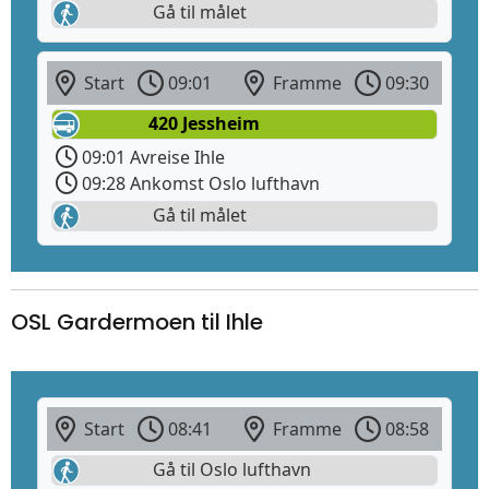
Gå til målet
Start
09:01
Framme
09:30
420 Jessheim
09:01 Avreise Ihle
09:28 Ankomst Oslo lufthavn
Gå til målet
OSL Gardermoen til Ihle
Start
08:41
Framme
08:58
Gå til Oslo lufthavn