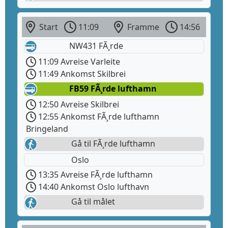
Start
11:09
Framme
14:56
NW431 FÃ¸rde
11:09 Avreise Varleite
11:49 Ankomst Skilbrei
FB59 FÃ¸rde lufthamn
12:50 Avreise Skilbrei
12:55 Ankomst FÃ¸rde lufthamn
Bringeland
Gå til FÃ¸rde lufthamn
Oslo
13:35 Avreise FÃ¸rde lufthamn
14:40 Ankomst Oslo lufthavn
Gå til målet