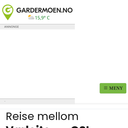
15,9° C
MENY
Reise mellom