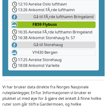
12:10 Avreise Oslo lufthavn
13:26 Ankomst FÃ¸rde lufthamn
Gå til FÃ¸rde lufthamn Bringeland
FB59 Flybuss
16:35 Avreise FÃ¸rde lufthamn Bringeland
16:38 Ankomst Storehaug fv. 57
Gå til Storehaug
VY430 Bergen
17:25 Avreise Storehaug
18:08 Ankomst Varleite
Vi har bruker data direkte fra Norges Nasjonale
ruteplanlegger, EnTur. Informasjonen vi bruker er
plukket ut med øye for å gjøre det enkelt å finne hvilke
ruter som går til/fra Gardermoen, og hvilke