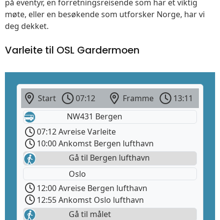
på eventyr, en forretningsreisende som har et viktig
møte, eller en besøkende som utforsker Norge, har vi
deg dekket.
Varleite til OSL Gardermoen
Start
07:12
Framme
13:11
NW431 Bergen
07:12 Avreise Varleite
10:00 Ankomst Bergen lufthavn
Gå til Bergen lufthavn
Oslo
12:00 Avreise Bergen lufthavn
12:55 Ankomst Oslo lufthavn
Gå til målet