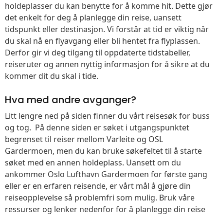
holdeplasser du kan benytte for å komme hit. Dette gjør
det enkelt for deg å planlegge din reise, uansett
tidspunkt eller destinasjon. Vi forstår at tid er viktig når
du skal nå en flyavgang eller bli hentet fra flyplassen.
Derfor gir vi deg tilgang til oppdaterte tidstabeller,
reiseruter og annen nyttig informasjon for å sikre at du
kommer dit du skal i tide.
Hva med andre avganger?
Litt lengre ned på siden finner du vårt reisesøk for buss
og tog. På denne siden er søket i utgangspunktet
begrenset til reiser mellom Varleite og OSL
Gardermoen, men du kan bruke søkefeltet til å starte
søket med en annen holdeplass. Uansett om du
ankommer Oslo Lufthavn Gardermoen for første gang
eller er en erfaren reisende, er vårt mål å gjøre din
reiseopplevelse så problemfri som mulig. Bruk våre
ressurser og lenker nedenfor for å planlegge din reise