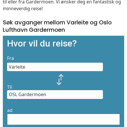
til eller fra Gardermoen. Vi ønsker deg en fantastisk og
minneverdig reise!
Søk avganger mellom Varleite og Oslo
Lufthavn Gardermoen
Hvor vil du reise?
Fra
Til
ad