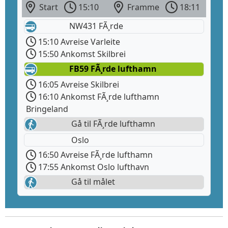
Start
15:10
Framme
18:11
NW431 FÃ¸rde
15:10 Avreise Varleite
15:50 Ankomst Skilbrei
FB59 FÃ¸rde lufthamn
16:05 Avreise Skilbrei
16:10 Ankomst FÃ¸rde lufthamn
Bringeland
Gå til FÃ¸rde lufthamn
Oslo
16:50 Avreise FÃ¸rde lufthamn
17:55 Ankomst Oslo lufthavn
Gå til målet