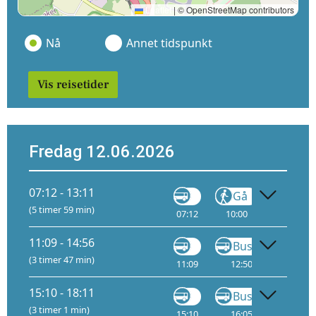
Leaflet
|
© OpenStreetMap contributors
Nå
Annet tidspunkt
Vis reisetider
Fredag 12.06.2026
07:12 - 13:11
Gå
(5 timer 59 min)
07:12
10:00
12:00
11:09 - 14:56
Buss
Gå
(3 timer 47 min)
11:09
12:50
12:55
15:10 - 18:11
Buss
Gå
(3 timer 1 min)
15:10
16:05
16:10