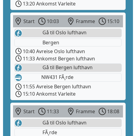
13:20 Ankomst Varleite
Start
10:03
Framme
15:10
Gå til Oslo lufthavn
Bergen
10:40 Avreise Oslo lufthavn
11:33 Ankomst Bergen lufthavn
Gå til Bergen lufthavn
NW431 FÃ¸rde
11:55 Avreise Bergen lufthavn
15:10 Ankomst Varleite
Start
11:33
Framme
18:08
Gå til Oslo lufthavn
FÃ¸rde