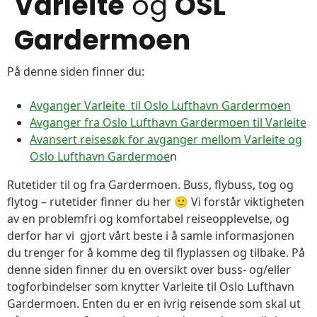
Varleite
og
OSL
Gardermoen
På denne siden finner du:
Avganger Varleite til Oslo Lufthavn Gardermoen
Avganger fra Oslo Lufthavn Gardermoen til Varleite
Avansert reisesøk for avganger mellom Varleite og
Oslo Lufthavn Gardermoe
n
Rutetider til og fra Gardermoen. Buss, flybuss, tog og
flytog – rutetider finner du her 🙂 Vi forstår viktigheten
av en problemfri og komfortabel reiseopplevelse, og
derfor har vi gjort vårt beste i å samle informasjonen
du trenger for å komme deg til flyplassen og tilbake. På
denne siden finner du en oversikt over buss- og/eller
togforbindelser som knytter Varleite til Oslo Lufthavn
Gardermoen. Enten du er en ivrig reisende som skal ut