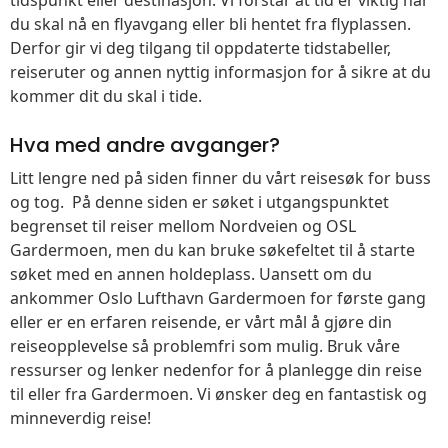
du skal nå en flyavgang eller bli hentet fra flyplassen.
Derfor gir vi deg tilgang til oppdaterte tidstabeller,
reiseruter og annen nyttig informasjon for å sikre at du
kommer dit du skal i tide.
Hva med andre avganger?
Litt lengre ned på siden finner du vårt reisesøk for buss
og tog. På denne siden er søket i utgangspunktet
begrenset til reiser mellom Nordveien og OSL
Gardermoen, men du kan bruke søkefeltet til å starte
søket med en annen holdeplass. Uansett om du
ankommer Oslo Lufthavn Gardermoen for første gang
eller er en erfaren reisende, er vårt mål å gjøre din
reiseopplevelse så problemfri som mulig. Bruk våre
ressurser og lenker nedenfor for å planlegge din reise
til eller fra Gardermoen. Vi ønsker deg en fantastisk og
minneverdig reise!