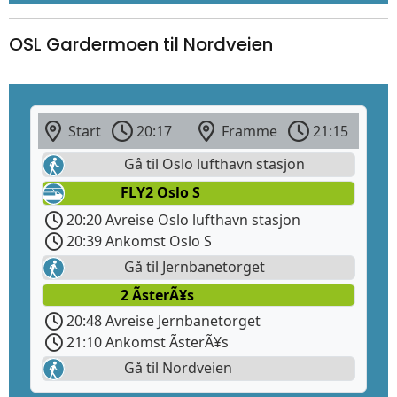
OSL Gardermoen til Nordveien
Start
20:17
Framme
21:15
Gå til Oslo lufthavn stasjon
FLY2 Oslo S
20:20 Avreise Oslo lufthavn stasjon
20:39 Ankomst Oslo S
Gå til Jernbanetorget
2 ÃsterÃ¥s
20:48 Avreise Jernbanetorget
21:10 Ankomst ÃsterÃ¥s
Gå til Nordveien