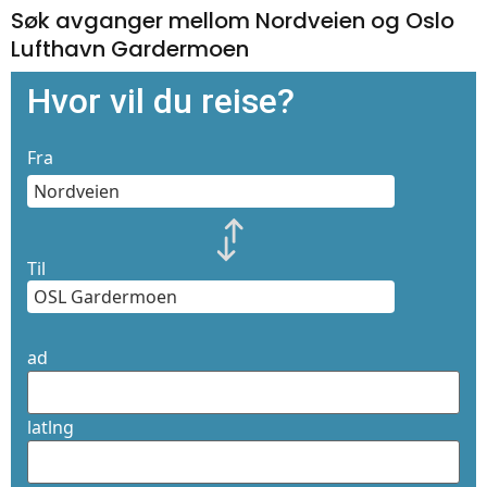
Søk avganger mellom Nordveien og Oslo
Lufthavn Gardermoen
Hvor vil du reise?
Fra
Til
ad
latlng