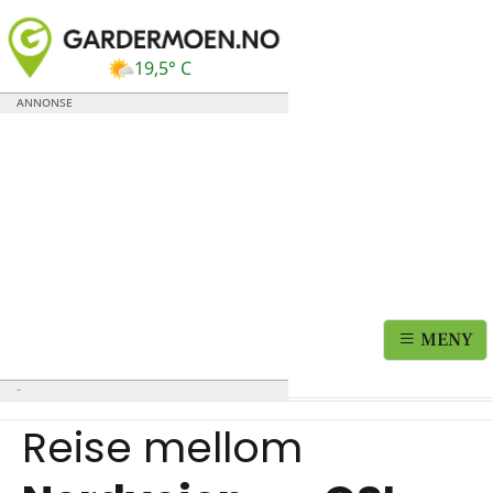
19,5° C
MENY
Reise mellom