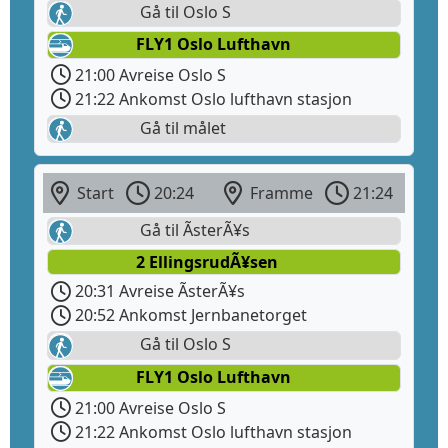
Gå til Oslo S
FLY1 Oslo Lufthavn
21:00 Avreise Oslo S
21:22 Ankomst Oslo lufthavn stasjon
Gå til målet
Start
20:24
Framme
21:24
Gå til ÃsterÃ¥s
2 EllingsrudÃ¥sen
20:31 Avreise ÃsterÃ¥s
20:52 Ankomst Jernbanetorget
Gå til Oslo S
FLY1 Oslo Lufthavn
21:00 Avreise Oslo S
21:22 Ankomst Oslo lufthavn stasjon