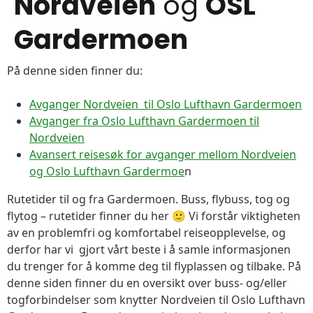
Nordveien
og
OSL
Gardermoen
På denne siden finner du:
Avganger Nordveien til Oslo Lufthavn Gardermoen
Avganger fra Oslo Lufthavn Gardermoen til
Nordveien
Avansert reisesøk for avganger mellom Nordveien
og Oslo Lufthavn Gardermoe
n
Rutetider til og fra Gardermoen. Buss, flybuss, tog og
flytog – rutetider finner du her 🙂 Vi forstår viktigheten
av en problemfri og komfortabel reiseopplevelse, og
derfor har vi gjort vårt beste i å samle informasjonen
du trenger for å komme deg til flyplassen og tilbake. På
denne siden finner du en oversikt over buss- og/eller
togforbindelser som knytter Nordveien til Oslo Lufthavn