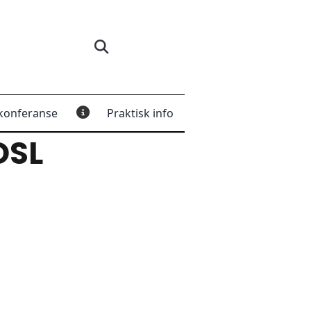
konferanse
Praktisk info
OSL