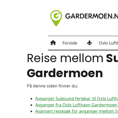
Forside
Oslo Luft
Reise mellom
Su
Gardermoen
På denne siden finner du:
Avganger Sulesund ferjekai til Oslo Luf
Avganger fra Oslo Lufthavn Gardermoen t
Avansert reisesøk for avganger mellom S