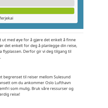
erjekai
 ut med øye for å gjøre det enkelt å finne
r det enkelt for deg å planlegge din reise,
a flyplassen. Derfor gir vi deg tilgang til
.
et begrenset til reiser mellom Sulesund
 Uansett om du ankommer Oslo Lufthavn
lemfri som mulig. Bruk våre ressurser og
erdig reise!