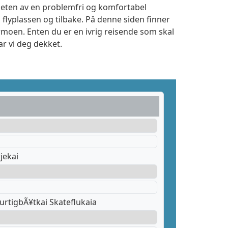
igheten av en problemfri og komfortabel
 flyplassen og tilbake. På denne siden finner
rmoen. Enten du er en ivrig reisende som skal
r vi deg dekket.
jekai
urtigbÃ¥tkai Skateflukaia