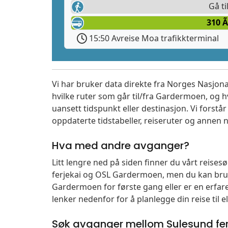
Gå ti
310 
15:50 Avreise Moa trafikkterminal
Vi har bruker data direkte fra Norges Nasjona
hvilke ruter som går til/fra Gardermoen, og h
uansett tidspunkt eller destinasjon. Vi forstår a
oppdaterte tidstabeller, reiseruter og annen n
Hva med andre avganger?
Litt lengre ned på siden finner du vårt reise
ferjekai og OSL Gardermoen, men du kan bruk
Gardermoen for første gang eller er en erfare
lenker nedenfor for å planlegge din reise til 
Søk avganger mellom Sulesund fer