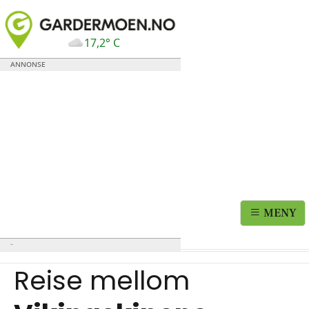
17,2° C
MENY
Reise mellom