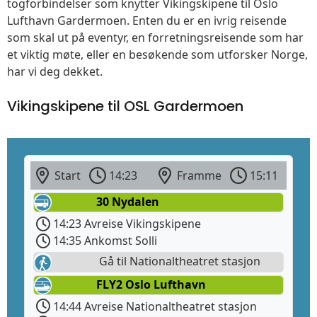
togforbindelser som knytter Vikingskipene til Oslo
Lufthavn Gardermoen. Enten du er en ivrig reisende
som skal ut på eventyr, en forretningsreisende som har
et viktig møte, eller en besøkende som utforsker Norge,
har vi deg dekket.
Vikingskipene til OSL Gardermoen
Start
14:23
Framme
15:11
30 Nydalen
14:23 Avreise Vikingskipene
14:35 Ankomst Solli
Gå til Nationaltheatret stasjon
FLY2 Oslo Lufthavn
14:44 Avreise Nationaltheatret stasjon