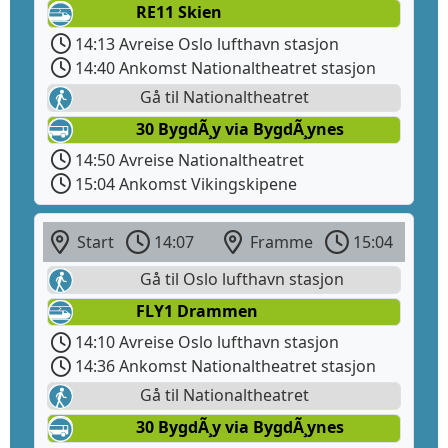
RE11 Skien
14:13 Avreise Oslo lufthavn stasjon
14:40 Ankomst Nationaltheatret stasjon
Gå til Nationaltheatret
30 BygdÃ¸y via BygdÃ¸ynes
14:50 Avreise Nationaltheatret
15:04 Ankomst Vikingskipene
Start
14:07
Framme
15:04
Gå til Oslo lufthavn stasjon
FLY1 Drammen
14:10 Avreise Oslo lufthavn stasjon
14:36 Ankomst Nationaltheatret stasjon
Gå til Nationaltheatret
30 BygdÃ¸y via BygdÃ¸ynes