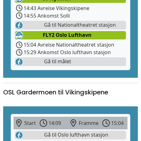
14:43 Avreise Vikingskipene
14:55 Ankomst Solli
Gå til Nationaltheatret stasjon
FLY2 Oslo Lufthavn
15:04 Avreise Nationaltheatret stasjon
15:29 Ankomst Oslo lufthavn stasjon
Gå til målet
OSL Gardermoen til Vikingskipene
Start
14:09
Framme
15:04
Gå til Oslo lufthavn stasjon