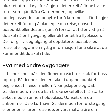
plukket ut med øye for å gjøre det enkelt å finne hvilke
ruter som går til/fra Gardermoen, og hvilke
holdeplasser du kan benytte for å komme hit. Dette gjør
det enkelt for deg å planlegge din reise, uansett
tidspunkt eller destinasjon. Vi forstår at tid er viktig når
du skal nå en flyavgang eller bli hentet fra flyplassen.
Derfor gir vi deg tilgang til oppdaterte tidstabeller,
reiseruter og annen nyttig informasjon for å sikre at du
kommer dit du skal i tide.
Hva med andre avganger?
Litt lengre ned på siden finner du vårt reisesøk for buss
og tog. På denne siden er søket i utgangspunktet
begrenset til reiser mellom Vikingskipene og OSL
Gardermoen, men du kan bruke søkefeltet til å starte
søket med en annen holdeplass. Uansett om du
ankommer Oslo Lufthavn Gardermoen for første gang
eller er en erfaren reisende, er vårt mål å gjøre din