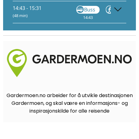
14:43 - 15:31
Buss
Gå
(48 min)
14:43
14:55
Gardermoen.no arbeider for å utvikle destinasjonen
Gardermoen, og skal være en informasjons- og
inspirasjonskilde for alle reisende