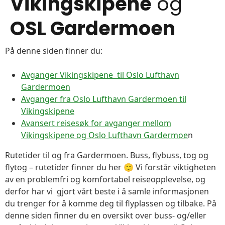
Vikingskipene
og
OSL Gardermoen
På denne siden finner du:
Avganger Vikingskipene til Oslo Lufthavn
Gardermoen
Avganger fra Oslo Lufthavn Gardermoen til
Vikingskipene
Avansert reisesøk for avganger mellom
Vikingskipene og Oslo Lufthavn Gardermoe
n
Rutetider til og fra Gardermoen. Buss, flybuss, tog og
flytog – rutetider finner du her 🙂 Vi forstår viktigheten
av en problemfri og komfortabel reiseopplevelse, og
derfor har vi gjort vårt beste i å samle informasjonen
du trenger for å komme deg til flyplassen og tilbake. På
denne siden finner du en oversikt over buss- og/eller