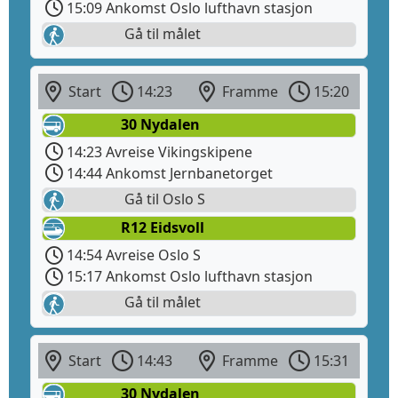
15:09 Ankomst Oslo lufthavn stasjon
Gå til målet
Start
14:23
Framme
15:20
30 Nydalen
14:23 Avreise Vikingskipene
14:44 Ankomst Jernbanetorget
Gå til Oslo S
R12 Eidsvoll
14:54 Avreise Oslo S
15:17 Ankomst Oslo lufthavn stasjon
Gå til målet
Start
14:43
Framme
15:31
30 Nydalen