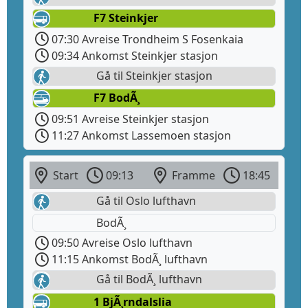
F7 Steinkjer
07:30 Avreise Trondheim S Fosenkaia
09:34 Ankomst Steinkjer stasjon
Gå til Steinkjer stasjon
F7 BodÃ¸
09:51 Avreise Steinkjer stasjon
11:27 Ankomst Lassemoen stasjon
Start
09:13
Framme
18:45
Gå til Oslo lufthavn
BodÃ¸
09:50 Avreise Oslo lufthavn
11:15 Ankomst BodÃ¸ lufthavn
Gå til BodÃ¸ lufthavn
1 BjÃ¸rndalslia