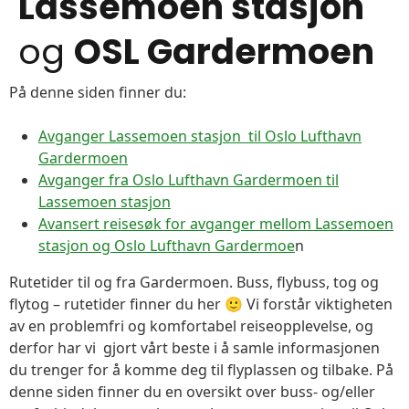
Lassemoen stasjon
og
OSL Gardermoen
På denne siden finner du:
Avganger Lassemoen stasjon til Oslo Lufthavn
Gardermoen
Avganger fra Oslo Lufthavn Gardermoen til
Lassemoen stasjon
Avansert reisesøk for avganger mellom Lassemoen
stasjon og Oslo Lufthavn Gardermoe
n
Rutetider til og fra Gardermoen. Buss, flybuss, tog og
flytog – rutetider finner du her 🙂 Vi forstår viktigheten
av en problemfri og komfortabel reiseopplevelse, og
derfor har vi gjort vårt beste i å samle informasjonen
du trenger for å komme deg til flyplassen og tilbake. På
denne siden finner du en oversikt over buss- og/eller