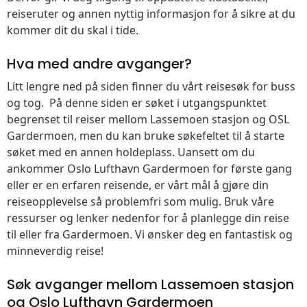
reiseruter og annen nyttig informasjon for å sikre at du
kommer dit du skal i tide.
Hva med andre avganger?
Litt lengre ned på siden finner du vårt reisesøk for buss
og tog. På denne siden er søket i utgangspunktet
begrenset til reiser mellom Lassemoen stasjon og OSL
Gardermoen, men du kan bruke søkefeltet til å starte
søket med en annen holdeplass. Uansett om du
ankommer Oslo Lufthavn Gardermoen for første gang
eller er en erfaren reisende, er vårt mål å gjøre din
reiseopplevelse så problemfri som mulig. Bruk våre
ressurser og lenker nedenfor for å planlegge din reise
til eller fra Gardermoen. Vi ønsker deg en fantastisk og
minneverdig reise!
Søk avganger mellom Lassemoen stasjon
og Oslo Lufthavn Gardermoen