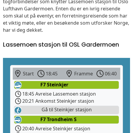
togforbindelser som knytter Lassemoen stasjon til Oslo
Lufthavn Gardermoen. Enten du er en ivrig reisende
som skal ut på eventyr, en forretningsreisende som har
et viktig møte, eller en besøkende som utforsker Norge,
har vi deg dekket.
Lassemoen stasjon til OSL Gardermoen
Start
18:45
Framme
06:40
F7 Steinkjer
18:45 Avreise Lassemoen stasjon
20:21 Ankomst Steinkjer stasjon
Gå til Steinkjer stasjon
F7 Trondheim S
20:40 Avreise Steinkjer stasjon