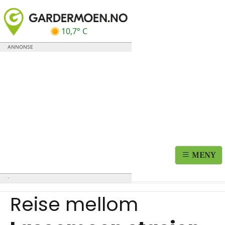
10,7° C
MENY
Reise mellom