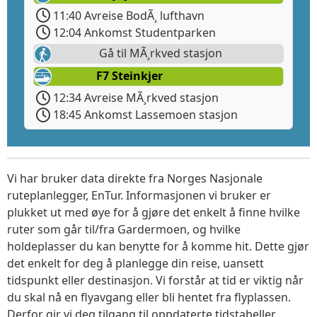
11:40 Avreise BodÃ¸ lufthavn
12:04 Ankomst Studentparken
Gå til MÃ¸rkved stasjon
F7 Steinkjer
12:34 Avreise MÃ¸rkved stasjon
18:45 Ankomst Lassemoen stasjon
Vi har bruker data direkte fra Norges Nasjonale
ruteplanlegger, EnTur. Informasjonen vi bruker er
plukket ut med øye for å gjøre det enkelt å finne hvilke
ruter som går til/fra Gardermoen, og hvilke
holdeplasser du kan benytte for å komme hit. Dette gjør
det enkelt for deg å planlegge din reise, uansett
tidspunkt eller destinasjon. Vi forstår at tid er viktig når
du skal nå en flyavgang eller bli hentet fra flyplassen.
Derfor gir vi deg tilgang til oppdaterte tidstabeller,