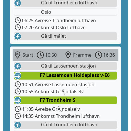
Gå til Trondheim lufthavn
Oslo
06:25 Avreise Trondheim lufthavn
07:20 Ankomst Oslo lufthavn
Gå til målet
Start
10:50
Framme
16:36
Gå til Lassemoen stasjon
F7 Lassemoen Holdeplass v-E6
10:51 Avreise Lassemoen stasjon
10:55 Ankomst GrÃ¸ndalselv
F7 Trondheim S
11:05 Avreise GrÃ¸ndalselv
14:35 Ankomst Trondheim lufthavn
Gå til Trondheim lufthavn