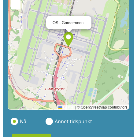
−
×
OSL Gardermoen
Leaflet
|
© OpenStreetMap contributors
Nå
Annet tidspunkt