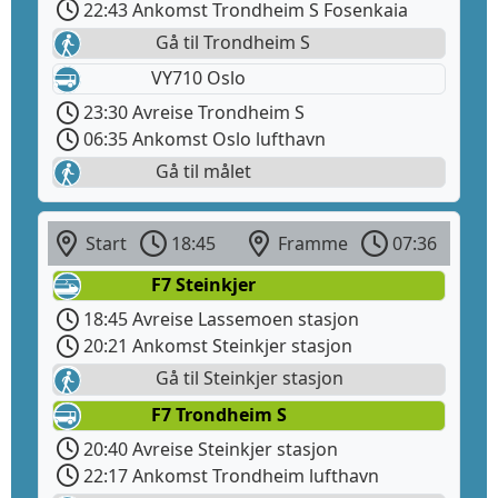
22:43 Ankomst Trondheim S Fosenkaia
Gå til Trondheim S
VY710 Oslo
23:30 Avreise Trondheim S
06:35 Ankomst Oslo lufthavn
Gå til målet
Start
18:45
Framme
07:36
F7 Steinkjer
18:45 Avreise Lassemoen stasjon
20:21 Ankomst Steinkjer stasjon
Gå til Steinkjer stasjon
F7 Trondheim S
20:40 Avreise Steinkjer stasjon
22:17 Ankomst Trondheim lufthavn