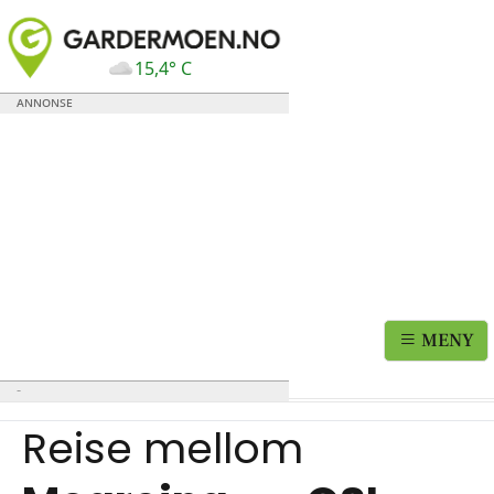
15,4° C
MENY
Reise mellom