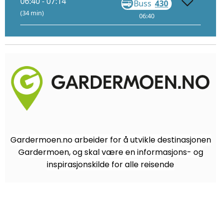
06:40 - 07:14
Buss
430
Gå
(34 min)
06:40
06:56
Gardermoen.no arbeider for å utvikle destinasjonen
Gardermoen, og skal være en informasjons- og
inspirasjonskilde for alle reisende