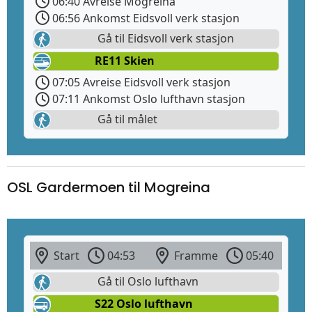
06:40 Avreise Mogreina
06:56 Ankomst Eidsvoll verk stasjon
Gå til Eidsvoll verk stasjon
RE11 Skien
07:05 Avreise Eidsvoll verk stasjon
07:11 Ankomst Oslo lufthavn stasjon
Gå til målet
OSL Gardermoen til Mogreina
Start
04:53
Framme
05:40
Gå til Oslo lufthavn
S22 Oslo lufthavn