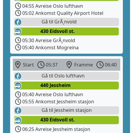
04:55 Avreise Oslo lufthavn
05:02 Ankomst Quality Airport Hotel
Gå til GrÃ¸nvold
430 Eidsvoll st.
05:30 Avreise GrÃ¸nvold
05:40 Ankomst Mogreina
Start
05:37
Framme
06:40
Gå til Oslo lufthavn
440 Jessheim
05:40 Avreise Oslo lufthavn
05:55 Ankomst Jessheim stasjon
Gå til Jessheim stasjon
430 Eidsvoll st.
06:25 Avreise Jessheim stasjon