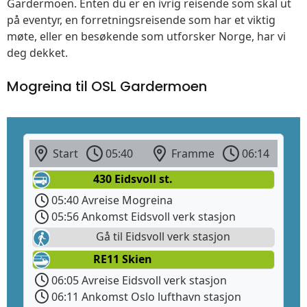
Gardermoen. Enten du er en ivrig reisende som skal ut
på eventyr, en forretningsreisende som har et viktig
møte, eller en besøkende som utforsker Norge, har vi
deg dekket.
Mogreina til OSL Gardermoen
Start
05:40
Framme
06:14
430 Eidsvoll st.
05:40 Avreise Mogreina
05:56 Ankomst Eidsvoll verk stasjon
Gå til Eidsvoll verk stasjon
RE11 Skien
06:05 Avreise Eidsvoll verk stasjon
06:11 Ankomst Oslo lufthavn stasjon