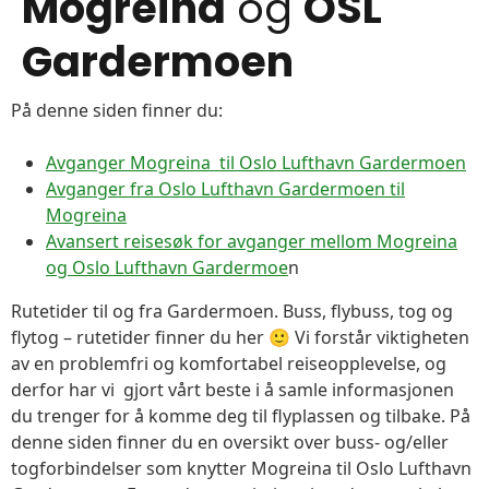
Mogreina
og
OSL
Gardermoen
På denne siden finner du:
Avganger Mogreina til Oslo Lufthavn Gardermoen
Avganger fra Oslo Lufthavn Gardermoen til
Mogreina
Avansert reisesøk for avganger mellom Mogreina
og Oslo Lufthavn Gardermoe
n
Rutetider til og fra Gardermoen. Buss, flybuss, tog og
flytog – rutetider finner du her 🙂 Vi forstår viktigheten
av en problemfri og komfortabel reiseopplevelse, og
derfor har vi gjort vårt beste i å samle informasjonen
du trenger for å komme deg til flyplassen og tilbake. På
denne siden finner du en oversikt over buss- og/eller
togforbindelser som knytter Mogreina til Oslo Lufthavn