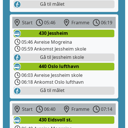
Gå til målet
Start
05:46
Framme
06:19
430 Jessheim
05:46 Avreise Mogreina
05:59 Ankomst Jessheim skole
Gå til Jessheim skole
440 Oslo lufthavn
06:03 Avreise Jessheim skole
06:18 Ankomst Oslo lufthavn
Gå til målet
Start
06:40
Framme
07:14
430 Eidsvoll st.