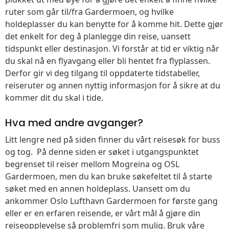
ruter som går til/fra Gardermoen, og hvilke
holdeplasser du kan benytte for å komme hit. Dette gjør
det enkelt for deg å planlegge din reise, uansett
tidspunkt eller destinasjon. Vi forstår at tid er viktig når
du skal nå en flyavgang eller bli hentet fra flyplassen.
Derfor gir vi deg tilgang til oppdaterte tidstabeller,
reiseruter og annen nyttig informasjon for å sikre at du
kommer dit du skal i tide.
Hva med andre avganger?
Litt lengre ned på siden finner du vårt reisesøk for buss
og tog. På denne siden er søket i utgangspunktet
begrenset til reiser mellom Mogreina og OSL
Gardermoen, men du kan bruke søkefeltet til å starte
søket med en annen holdeplass. Uansett om du
ankommer Oslo Lufthavn Gardermoen for første gang
eller er en erfaren reisende, er vårt mål å gjøre din
reiseopplevelse så problemfri som mulig. Bruk våre