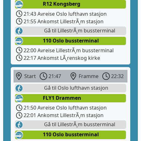
R12 Kongsberg
21:43 Avreise Oslo lufthavn stasjon
21:55 Ankomst LillestrÃ¸m stasjon
Gå til LillestrÃ¸m bussterminal
110 Oslo bussterminal
22:00 Avreise LillestrÃ¸m bussterminal
22:17 Ankomst LÃ¸renskog kirke
Start
21:47
Framme
22:32
Gå til Oslo lufthavn stasjon
FLY1 Drammen
21:50 Avreise Oslo lufthavn stasjon
22:01 Ankomst LillestrÃ¸m stasjon
Gå til LillestrÃ¸m bussterminal
110 Oslo bussterminal