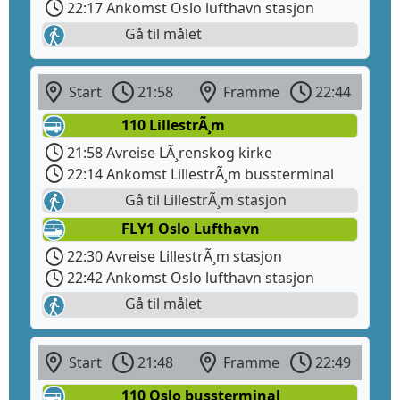
22:17 Ankomst Oslo lufthavn stasjon
Gå til målet
Start
21:58
Framme
22:44
110 LillestrÃ¸m
21:58 Avreise LÃ¸renskog kirke
22:14 Ankomst LillestrÃ¸m bussterminal
Gå til LillestrÃ¸m stasjon
FLY1 Oslo Lufthavn
22:30 Avreise LillestrÃ¸m stasjon
22:42 Ankomst Oslo lufthavn stasjon
Gå til målet
Start
21:48
Framme
22:49
110 Oslo bussterminal