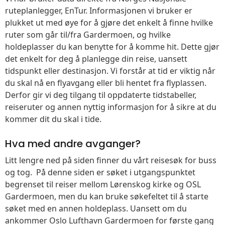
ruteplanlegger, EnTur. Informasjonen vi bruker er
plukket ut med øye for å gjøre det enkelt å finne hvilke
ruter som går til/fra Gardermoen, og hvilke
holdeplasser du kan benytte for å komme hit. Dette gjør
det enkelt for deg å planlegge din reise, uansett
tidspunkt eller destinasjon. Vi forstår at tid er viktig når
du skal nå en flyavgang eller bli hentet fra flyplassen.
Derfor gir vi deg tilgang til oppdaterte tidstabeller,
reiseruter og annen nyttig informasjon for å sikre at du
kommer dit du skal i tide.
Hva med andre avganger?
Litt lengre ned på siden finner du vårt reisesøk for buss
og tog. På denne siden er søket i utgangspunktet
begrenset til reiser mellom Lørenskog kirke og OSL
Gardermoen, men du kan bruke søkefeltet til å starte
søket med en annen holdeplass. Uansett om du
ankommer Oslo Lufthavn Gardermoen for første gang