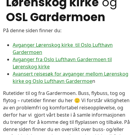
Lørenskog kirke
og
OSL Gardermoen
På denne siden finner du:
Avganger Lørenskog kirke til Oslo Lufthavn
Gardermoen
Avganger fra Oslo Lufthavn Gardermoen til
Lørenskog kirke
Avansert reisesøk for avganger mellom Lørenskog
kirke og Oslo Lufthavn Gardermoe
n
Rutetider til og fra Gardermoen. Buss, flybuss, tog og
flytog – rutetider finner du her 🙂 Vi forstår viktigheten
av en problemfri og komfortabel reiseopplevelse, og
derfor har vi gjort vårt beste i å samle informasjonen
du trenger for å komme deg til flyplassen og tilbake. På
denne siden finner du en oversikt over buss- og/eller