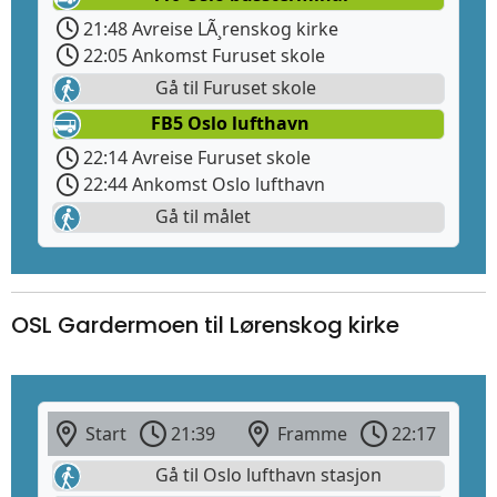
21:48 Avreise LÃ¸renskog kirke
22:05 Ankomst Furuset skole
Gå til Furuset skole
FB5 Oslo lufthavn
22:14 Avreise Furuset skole
22:44 Ankomst Oslo lufthavn
Gå til målet
OSL Gardermoen til Lørenskog kirke
Start
21:39
Framme
22:17
Gå til Oslo lufthavn stasjon