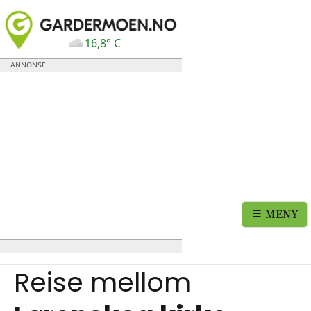
16,8° C
MENY
Reise mellom