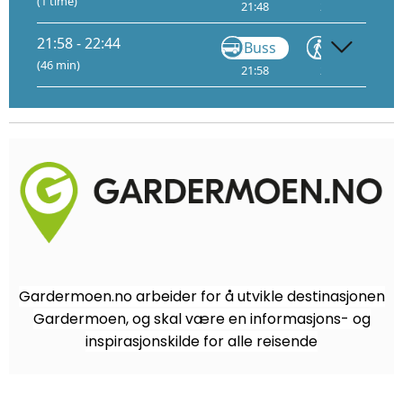
(1 time)
21:48
22:05
21:58 - 22:44
Buss
Gå
(46 min)
21:58
22:14
Gardermoen.no arbeider for å utvikle destinasjonen
Gardermoen, og skal være en informasjons- og
inspirasjonskilde for alle reisende