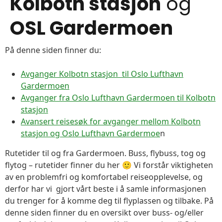
Kolbotn stasjon
og
OSL Gardermoen
På denne siden finner du:
Avganger Kolbotn stasjon til Oslo Lufthavn
Gardermoen
Avganger fra Oslo Lufthavn Gardermoen til Kolbotn
stasjon
Avansert reisesøk for avganger mellom Kolbotn
stasjon og Oslo Lufthavn Gardermoe
n
Rutetider til og fra Gardermoen. Buss, flybuss, tog og
flytog – rutetider finner du her 🙂 Vi forstår viktigheten
av en problemfri og komfortabel reiseopplevelse, og
derfor har vi gjort vårt beste i å samle informasjonen
du trenger for å komme deg til flyplassen og tilbake. På
denne siden finner du en oversikt over buss- og/eller