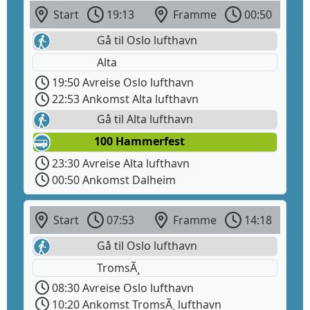
Start
19:13
Framme
00:50
Gå til Oslo lufthavn
Alta
19:50 Avreise Oslo lufthavn
22:53 Ankomst Alta lufthavn
Gå til Alta lufthavn
100 Hammerfest
23:30 Avreise Alta lufthavn
00:50 Ankomst Dalheim
Start
07:53
Framme
14:18
Gå til Oslo lufthavn
TromsÃ¸
08:30 Avreise Oslo lufthavn
10:20 Ankomst TromsÃ¸ lufthavn