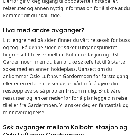
Derfor gir vi deg tilgang til oppdaterte tidstabeller,
reiseruter og annen nyttig informasjon for å sikre at du
kommer dit du skal i tide.
Hva med andre avganger?
Litt lengre ned på siden finner du vårt reisesøk for buss
og tog. På denne siden er søket i utgangspunktet
begrenset til reiser mellom Kolbotn stasjon og OSL
Gardermoen, men du kan bruke søkefeltet til å starte
søket med en annen holdeplass. Uansett om du
ankommer Oslo Lufthavn Gardermoen for første gang
eller er en erfaren reisende, er vårt mål å gjøre din
reiseopplevelse så problemfri som mulig. Bruk våre
ressurser og lenker nedenfor for å planlegge din reise
til eller fra Gardermoen. Vi ønsker deg en fantastisk og
minneverdig reise!
Søk avganger mellom Kolbotn stasjon og
Oslo Lufthavn Gardermoen