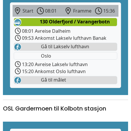
Start
08:01
Framme
15:36
130 Olderfjord / Varangerbotn
08:01 Avreise Dalheim
09:53 Ankomst Lakselv lufthavn Banak
Gå til Lakselv lufthavn
Oslo
13:20 Avreise Lakselv lufthavn
15:20 Ankomst Oslo lufthavn
Gå til målet
OSL Gardermoen til Kolbotn stasjon