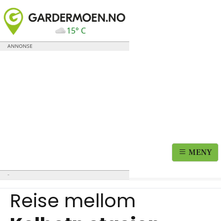
15° C
MENY
Reise mellom