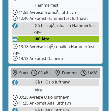
Hammerfest
11:55 Avreise TromsÃ¸ lufthavn
12:40 Ankomst Hammerfest lufthavn
Gå til IsbjÃ¸rnhallen Hammerfest
vgs.
100 Alta
13:18 Avreise IsbjÃ¸rnhallen Hammerfest
vgs.
14:18 Ankomst Dalheim
Start
08:48
Framme
14:28
Gå til Oslo lufthavn
Alta
09:25 Avreise Oslo lufthavn
11:25 Ankomst Alta lufthavn
Gå til Alta lufthavn