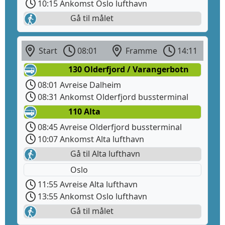
10:15 Ankomst Oslo lufthavn
Gå til målet
Start
08:01
Framme
14:11
130 Olderfjord / Varangerbotn
08:01 Avreise Dalheim
08:31 Ankomst Olderfjord bussterminal
110 Alta
08:45 Avreise Olderfjord bussterminal
10:07 Ankomst Alta lufthavn
Gå til Alta lufthavn
Oslo
11:55 Avreise Alta lufthavn
13:55 Ankomst Oslo lufthavn
Gå til målet