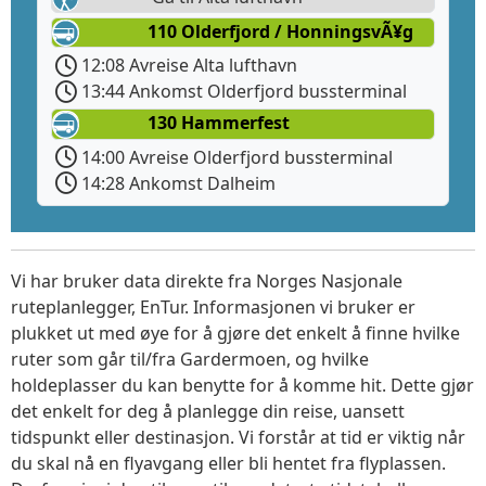
110 Olderfjord / HonningsvÃ¥g
12:08 Avreise Alta lufthavn
13:44 Ankomst Olderfjord bussterminal
130 Hammerfest
14:00 Avreise Olderfjord bussterminal
14:28 Ankomst Dalheim
Vi har bruker data direkte fra Norges Nasjonale
ruteplanlegger, EnTur. Informasjonen vi bruker er
plukket ut med øye for å gjøre det enkelt å finne hvilke
ruter som går til/fra Gardermoen, og hvilke
holdeplasser du kan benytte for å komme hit. Dette gjør
det enkelt for deg å planlegge din reise, uansett
tidspunkt eller destinasjon. Vi forstår at tid er viktig når
du skal nå en flyavgang eller bli hentet fra flyplassen.