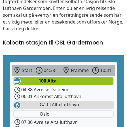
togforbindelser som knytter Kolbotn stasjon til Oslo
Lufthavn Gardermoen. Enten du er en ivrig reisende
som skal ut på eventyr, en forretningsreisende som har
et viktig møte, eller en besøkende som utforsker Norge,
har vi deg dekket.
Kolbotn stasjon til OSL Gardermoen
Start
04:38
Framme
10:31
100 Alta
04:38 Avreise Dalheim
06:01 Ankomst Alta lufthavn
Gå til Alta lufthavn
Oslo
07:00 Avreise Alta lufthavn