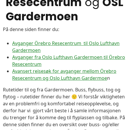
Resecentrum
og
OSL
Gardermoen
På denne siden finner du:
Avganger Örebro Resecentrum til Oslo Lufthavn
Gardermoen
Avganger fra Oslo Lufthavn Gardermoen til Örebro
Resecentrum
Avansert reisesøk for avganger mellom Örebro
Resecentrum og Oslo Lufthavn Gardermoe
n
Rutetider til og fra Gardermoen. Buss, flybuss, tog og
flytog – rutetider finner du her 🙂 Vi forstår viktigheten
av en problemfri og komfortabel reiseopplevelse, og
derfor har vi gjort vårt beste i å samle informasjonen
du trenger for å komme deg til flyplassen og tilbake. På
denne siden finner du en oversikt over buss- og/eller