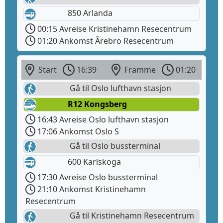
850 Arlanda
00:15 Avreise Kristinehamn Resecentrum
01:20 Ankomst Ãrebro Resecentrum
Start
16:39
Framme
01:20
Gå til Oslo lufthavn stasjon
R12 Kongsberg
16:43 Avreise Oslo lufthavn stasjon
17:06 Ankomst Oslo S
Gå til Oslo bussterminal
600 Karlskoga
17:30 Avreise Oslo bussterminal
21:10 Ankomst Kristinehamn
Resecentrum
Gå til Kristinehamn Resecentrum