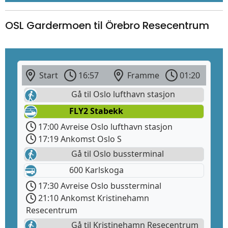
OSL Gardermoen til Örebro Resecentrum
Start
16:57
Framme
01:20
Gå til Oslo lufthavn stasjon
FLY2 Stabekk
17:00 Avreise Oslo lufthavn stasjon
17:19 Ankomst Oslo S
Gå til Oslo bussterminal
600 Karlskoga
17:30 Avreise Oslo bussterminal
21:10 Ankomst Kristinehamn
Resecentrum
Gå til Kristinehamn Resecentrum