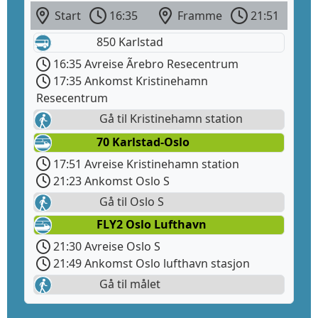
Start
16:35
Framme
21:51
850 Karlstad
16:35 Avreise Ãrebro Resecentrum
17:35 Ankomst Kristinehamn
Resecentrum
Gå til Kristinehamn station
70 Karlstad-Oslo
17:51 Avreise Kristinehamn station
21:23 Ankomst Oslo S
Gå til Oslo S
FLY2 Oslo Lufthavn
21:30 Avreise Oslo S
21:49 Ankomst Oslo lufthavn stasjon
Gå til målet