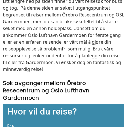
Litt lengre ned på siden finner du vårt reisesøk for buss
og tog. På denne siden er søket i utgangspunktet
begrenset til reiser mellom Örebro Resecentrum og OSL
Gardermoen, men du kan bruke søkefeltet til å starte
søket med en annen holdeplass. Uansett om du
ankommer Oslo Lufthavn Gardermoen for første gang
eller er en erfaren reisende, er vårt mål å gjøre din
reiseopplevelse så problemfri som mulig. Bruk våre
ressurser og lenker nedenfor for å planlegge din reise
til eller fra Gardermoen. Vi ønsker deg en fantastisk og
minneverdig reise!
Søk avganger mellom Örebro
Resecentrum og Oslo Lufthavn
Gardermoen
Hvor vil du reise?
Fra