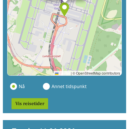
Leaflet
|
© OpenStreetMap contributors
Nå
Annet tidspunkt
Vis reisetider