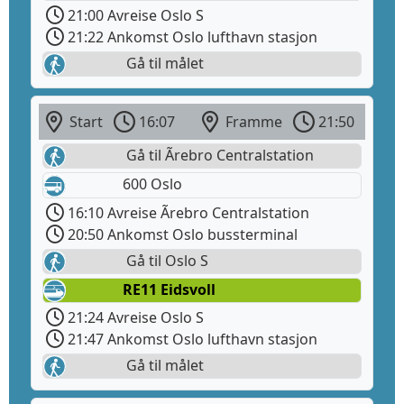
21:00 Avreise Oslo S
21:22 Ankomst Oslo lufthavn stasjon
Gå til målet
Start
16:07
Framme
21:50
Gå til Ãrebro Centralstation
600 Oslo
16:10 Avreise Ãrebro Centralstation
20:50 Ankomst Oslo bussterminal
Gå til Oslo S
RE11 Eidsvoll
21:24 Avreise Oslo S
21:47 Ankomst Oslo lufthavn stasjon
Gå til målet