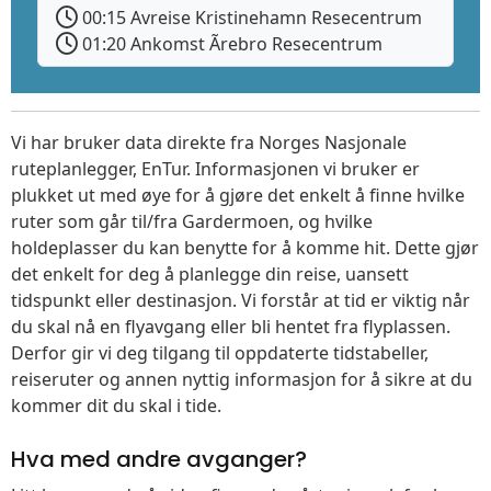
00:15 Avreise Kristinehamn Resecentrum
01:20 Ankomst Ãrebro Resecentrum
Vi har bruker data direkte fra Norges Nasjonale
ruteplanlegger, EnTur. Informasjonen vi bruker er
plukket ut med øye for å gjøre det enkelt å finne hvilke
ruter som går til/fra Gardermoen, og hvilke
holdeplasser du kan benytte for å komme hit. Dette gjør
det enkelt for deg å planlegge din reise, uansett
tidspunkt eller destinasjon. Vi forstår at tid er viktig når
du skal nå en flyavgang eller bli hentet fra flyplassen.
Derfor gir vi deg tilgang til oppdaterte tidstabeller,
reiseruter og annen nyttig informasjon for å sikre at du
kommer dit du skal i tide.
Hva med andre avganger?