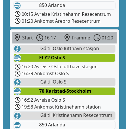
850 Arlanda
00:15 Avreise Kristinehamn Resecentrum
01:20 Ankomst Ãrebro Resecentrum
Start
16:17
Framme
01:20
Gå til Oslo lufthavn stasjon
FLY2 Oslo S
16:20 Avreise Oslo lufthavn stasjon
16:39 Ankomst Oslo S
Gå til Oslo S
70 Karlstad-Stockholm
16:52 Avreise Oslo S
19:58 Ankomst Kristinehamn station
Gå til Kristinehamn Resecentrum
850 Arlanda