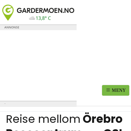
13,8° C
MENY
Reise mellom
Örebro