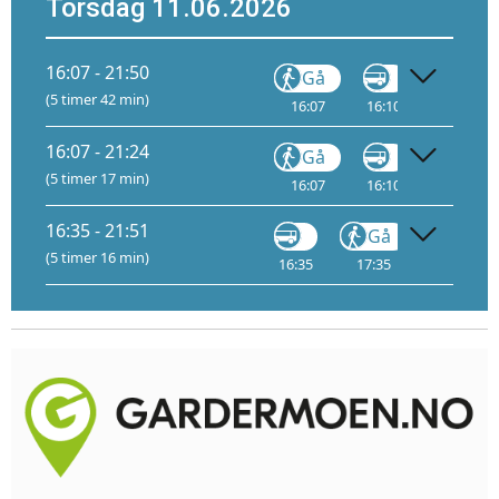
Torsdag 11.06.2026
16:07 - 21:50
Gå
Gå
(5 timer 42 min)
16:07
16:10
20:50
X
16:07 - 21:24
Gå
Gå
(5 timer 17 min)
16:07
16:10
20:50
X
16:35 - 21:51
Gå
Tog
(5 timer 16 min)
16:35
17:35
17:51