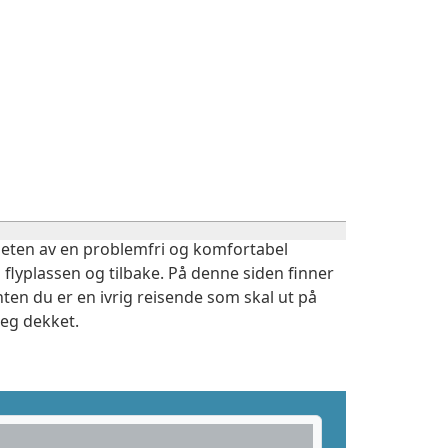
igheten av en problemfri og komfortabel
 flyplassen og tilbake. På denne siden finner
ten du er en ivrig reisende som skal ut på
deg dekket.