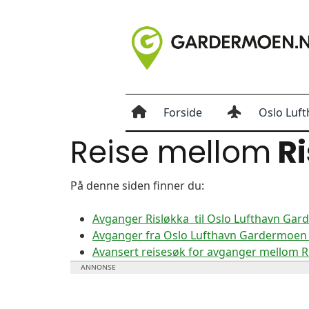
Forside
Oslo Luft
Reise mellom
Ri
På denne siden finner du:
Avganger Risløkka til Oslo Lufthavn Ga
Avganger fra Oslo Lufthavn Gardermoen t
Avansert reisesøk for avganger mellom 