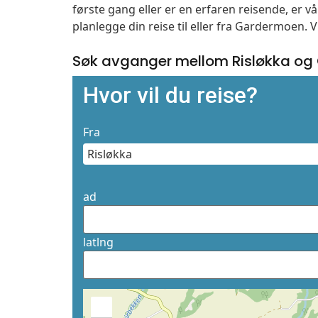
første gang eller er en erfaren reisende, er 
planlegge din reise til eller fra Gardermoen. 
Søk avganger mellom Risløkka og
Hvor vil du reise?
Fra
ad
latlng
+