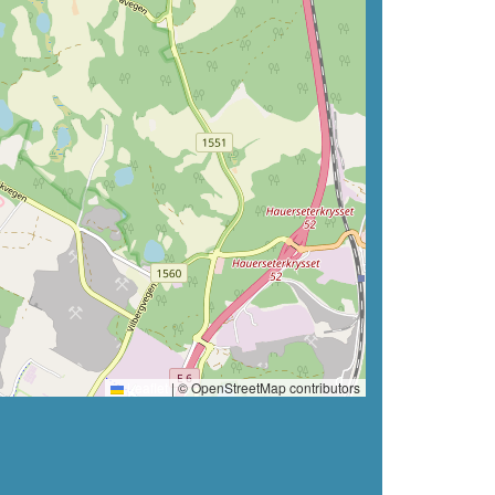
Leaflet
|
© OpenStreetMap contributors