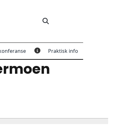
konferanse
Praktisk info
ermoen