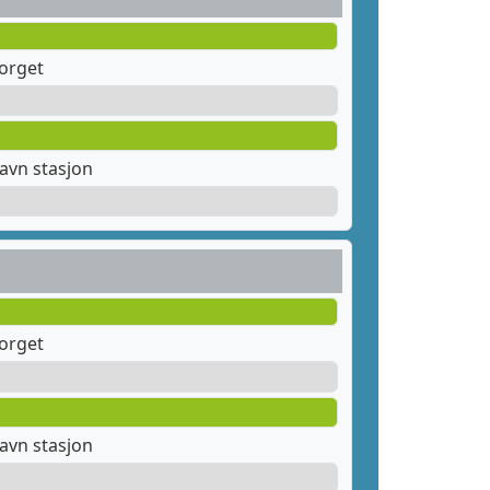
orget
avn stasjon
orget
avn stasjon