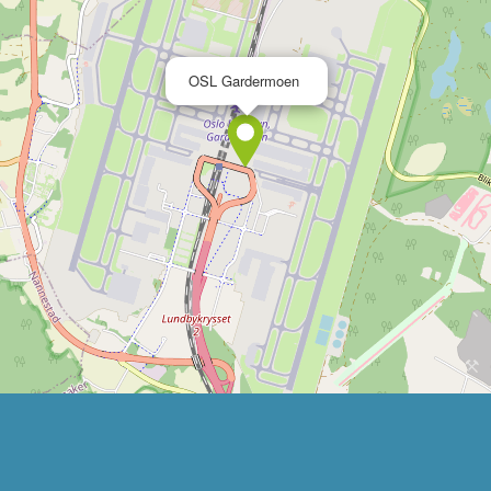
×
OSL Gardermoen