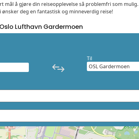
vårt mål å gjøre din reiseopplevelse så problemfri som mulig
Vi ønsker deg en fantastisk og minneverdig reise!
 Oslo Lufthavn Gardermoen
Til