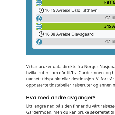
FB1 
16:15 Avreise Oslo lufthavn
Gå ti
345 Ã
16:38 Avreise Olavsgaard
Gå ti
Vi har bruker data direkte fra Norges Nasjona
hvilke ruter som går til/fra Gardermoen, og h
uansett tidspunkt eller destinasjon. Vi forstår a
oppdaterte tidstabeller, reiseruter og annen n
Hva med andre avganger?
Litt lengre ned på siden finner du vårt reise
Gardermoen, men du kan bruke søkefeltet ti