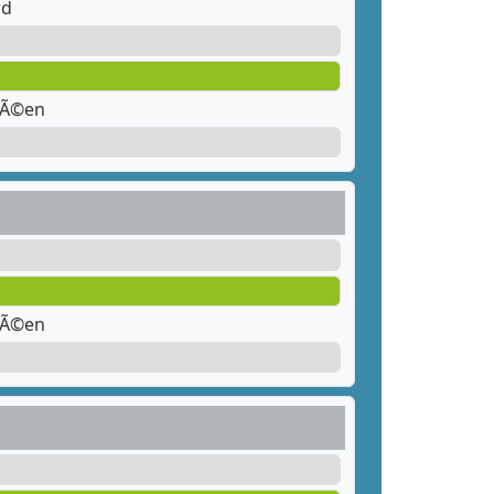
rd
llÃ©en
llÃ©en