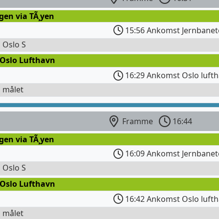
gen via TÃ¸yen
15:56 Ankomst Jernbanet
l Oslo S
 Oslo Lufthavn
16:29 Ankomst Oslo lufth
l målet
Framme
16:44
gen via TÃ¸yen
16:09 Ankomst Jernbanet
l Oslo S
 Oslo Lufthavn
16:42 Ankomst Oslo lufth
l målet