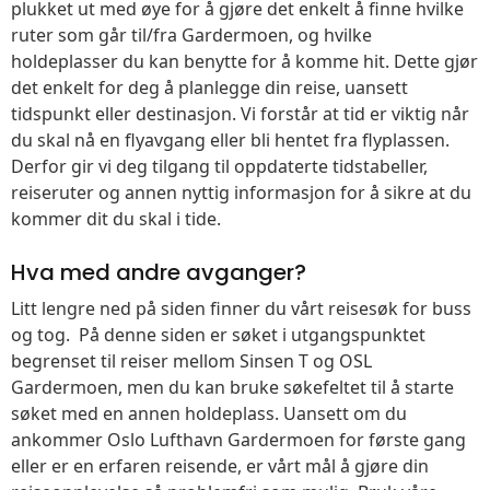
plukket ut med øye for å gjøre det enkelt å finne hvilke
ruter som går til/fra Gardermoen, og hvilke
holdeplasser du kan benytte for å komme hit. Dette gjør
det enkelt for deg å planlegge din reise, uansett
tidspunkt eller destinasjon. Vi forstår at tid er viktig når
du skal nå en flyavgang eller bli hentet fra flyplassen.
Derfor gir vi deg tilgang til oppdaterte tidstabeller,
reiseruter og annen nyttig informasjon for å sikre at du
kommer dit du skal i tide.
Hva med andre avganger?
Litt lengre ned på siden finner du vårt reisesøk for buss
og tog. På denne siden er søket i utgangspunktet
begrenset til reiser mellom Sinsen T og OSL
Gardermoen, men du kan bruke søkefeltet til å starte
søket med en annen holdeplass. Uansett om du
ankommer Oslo Lufthavn Gardermoen for første gang
eller er en erfaren reisende, er vårt mål å gjøre din