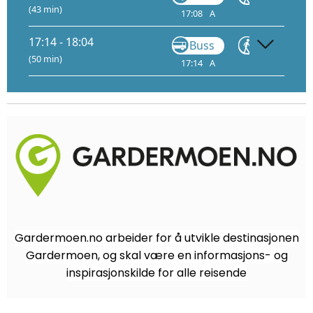
(43 min)
17:08
A
17:22
17:14 - 18:04
Buss
Gå
(50 min)
17:14
A
17:28
Gardermoen.no arbeider for å utvikle destinasjonen
Gardermoen, og skal være en informasjons- og
inspirasjonskilde for alle reisende