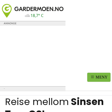
18,7° C
MENY
Reise mellom
Sinsen