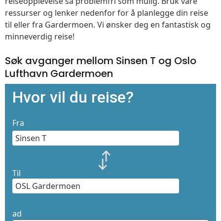
reiseopplevelse så problemfri som mulig. Bruk våre
ressurser og lenker nedenfor for å planlegge din reise
til eller fra Gardermoen. Vi ønsker deg en fantastisk og
minneverdig reise!
Søk avganger mellom Sinsen T og Oslo
Lufthavn Gardermoen
Hvor vil du reise?
Fra
Til
ad