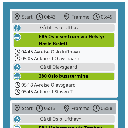
Start
04:43
Framme
05:45
Gå til Oslo lufthavn
FB5 Oslo sentrum via Helsfyr-
Hasle-Bislett
04:45 Avreise Oslo lufthavn
05:05 Ankomst Olavsgaard
Gå til Olavsgaard
380 Oslo bussterminal
05:18 Avreise Olavsgaard
05:45 Ankomst Sinsen T
Start
05:13
Framme
05:58
Gå til Oslo lufthavn