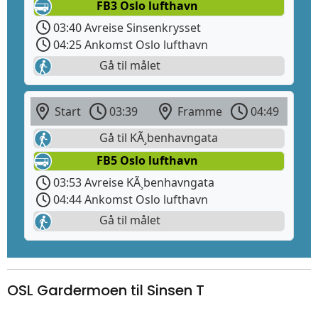
FB3 Oslo lufthavn
03:40 Avreise Sinsenkrysset
04:25 Ankomst Oslo lufthavn
Gå til målet
Start
03:39
Framme
04:49
Gå til KÃ¸benhavngata
FB5 Oslo lufthavn
03:53 Avreise KÃ¸benhavngata
04:44 Ankomst Oslo lufthavn
Gå til målet
OSL Gardermoen til Sinsen T