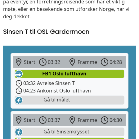
på eventyr, en forretningsreisende som har et viktig
møte, eller en besøkende som utforsker Norge, har vi
deg dekket.
Sinsen T til OSL Gardermoen
Start
03:32
Framme
04:28
FB1 Oslo lufthavn
03:32 Avreise Sinsen T
04:23 Ankomst Oslo lufthavn
Gå til målet
Start
03:37
Framme
04:30
Gå til Sinsenkrysset