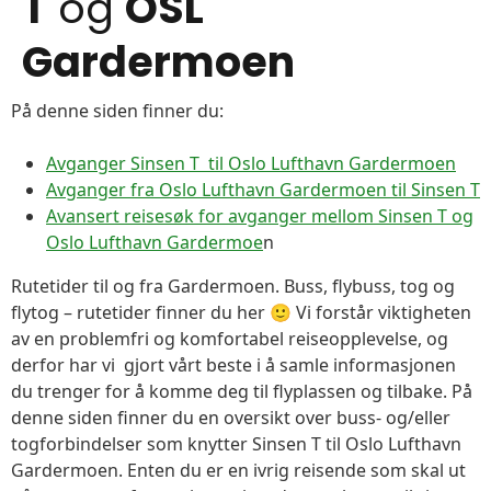
T
og
OSL
Gardermoen
På denne siden finner du:
Avganger Sinsen T til Oslo Lufthavn Gardermoen
Avganger fra Oslo Lufthavn Gardermoen til Sinsen T
Avansert reisesøk for avganger mellom Sinsen T og
Oslo Lufthavn Gardermoe
n
Rutetider til og fra Gardermoen. Buss, flybuss, tog og
flytog – rutetider finner du her 🙂 Vi forstår viktigheten
av en problemfri og komfortabel reiseopplevelse, og
derfor har vi gjort vårt beste i å samle informasjonen
du trenger for å komme deg til flyplassen og tilbake. På
denne siden finner du en oversikt over buss- og/eller
togforbindelser som knytter Sinsen T til Oslo Lufthavn
Gardermoen. Enten du er en ivrig reisende som skal ut