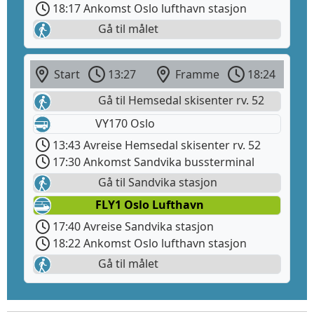
18:17 Ankomst Oslo lufthavn stasjon
Gå til målet
Start
13:27
Framme
18:24
Gå til Hemsedal skisenter rv. 52
VY170 Oslo
13:43 Avreise Hemsedal skisenter rv. 52
17:30 Ankomst Sandvika bussterminal
Gå til Sandvika stasjon
FLY1 Oslo Lufthavn
17:40 Avreise Sandvika stasjon
18:22 Ankomst Oslo lufthavn stasjon
Gå til målet