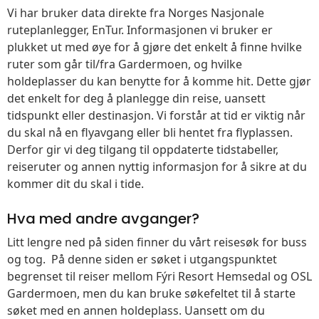
Vi har bruker data direkte fra Norges Nasjonale
ruteplanlegger, EnTur. Informasjonen vi bruker er
plukket ut med øye for å gjøre det enkelt å finne hvilke
ruter som går til/fra Gardermoen, og hvilke
holdeplasser du kan benytte for å komme hit. Dette gjør
det enkelt for deg å planlegge din reise, uansett
tidspunkt eller destinasjon. Vi forstår at tid er viktig når
du skal nå en flyavgang eller bli hentet fra flyplassen.
Derfor gir vi deg tilgang til oppdaterte tidstabeller,
reiseruter og annen nyttig informasjon for å sikre at du
kommer dit du skal i tide.
Hva med andre avganger?
Litt lengre ned på siden finner du vårt reisesøk for buss
og tog. På denne siden er søket i utgangspunktet
begrenset til reiser mellom Fýri Resort Hemsedal og OSL
Gardermoen, men du kan bruke søkefeltet til å starte
søket med en annen holdeplass. Uansett om du