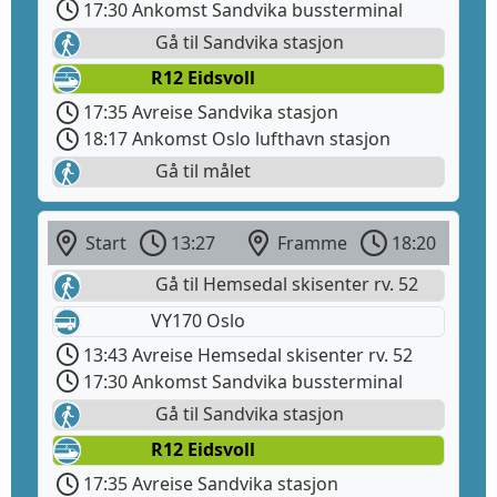
17:30 Ankomst Sandvika bussterminal
Gå til Sandvika stasjon
R12 Eidsvoll
17:35 Avreise Sandvika stasjon
18:17 Ankomst Oslo lufthavn stasjon
Gå til målet
Start
13:27
Framme
18:20
Gå til Hemsedal skisenter rv. 52
VY170 Oslo
13:43 Avreise Hemsedal skisenter rv. 52
17:30 Ankomst Sandvika bussterminal
Gå til Sandvika stasjon
R12 Eidsvoll
17:35 Avreise Sandvika stasjon