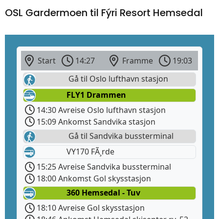
OSL Gardermoen til Fýri Resort Hemsedal
Start
14:27
Framme
19:03
Gå til Oslo lufthavn stasjon
FLY1 Drammen
14:30 Avreise Oslo lufthavn stasjon
15:09 Ankomst Sandvika stasjon
Gå til Sandvika bussterminal
VY170 FÃ¸rde
15:25 Avreise Sandvika bussterminal
18:00 Ankomst Gol skysstasjon
360 Hemsedal - Tuv
18:10 Avreise Gol skysstasjon