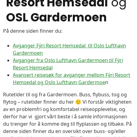
Resort Hemsedal
og
OSL Gardermoen
På denne siden finner du:
Avganger Fýri Resort Hemsedal til Oslo Lufthavn
Gardermoen
Avganger fra Oslo Lufthavn Gardermoen til Fýri
Resort Hemsedal
Avansert reisesøk for avganger mellom Fýri Resort
Hemsedal og Oslo Lufthavn Gardermoe
n
Rutetider til og fra Gardermoen. Buss, flybuss, tog og
flytog – rutetider finner du her 🙂 Vi forstår viktigheten
av en problemfri og komfortabel reiseopplevelse, og
derfor har vi gjort vårt beste i å samle informasjonen
du trenger for å komme deg til flyplassen og tilbake. På
denne siden finner du en oversikt over buss- og/eller