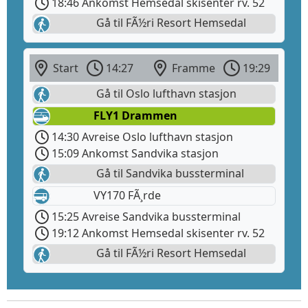
18:46 Ankomst Hemsedal skisenter rv. 52
Gå til FÃ½ri Resort Hemsedal
Start
14:27
Framme
19:29
Gå til Oslo lufthavn stasjon
FLY1 Drammen
14:30 Avreise Oslo lufthavn stasjon
15:09 Ankomst Sandvika stasjon
Gå til Sandvika bussterminal
VY170 FÃ¸rde
15:25 Avreise Sandvika bussterminal
19:12 Ankomst Hemsedal skisenter rv. 52
Gå til FÃ½ri Resort Hemsedal