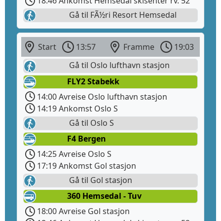
18:46 Ankomst Hemsedal skisenter rv. 52
Gå til FÃ½ri Resort Hemsedal
Start
13:57
Framme
19:03
Gå til Oslo lufthavn stasjon
FLY2 Stabekk
14:00 Avreise Oslo lufthavn stasjon
14:19 Ankomst Oslo S
Gå til Oslo S
F4 Bergen
14:25 Avreise Oslo S
17:19 Ankomst Gol stasjon
Gå til Gol stasjon
360 Hemsedal - Tuv
18:00 Avreise Gol stasjon