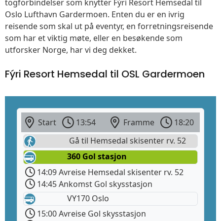
togforbindelser som knytter Fýri Resort Hemsedal til
Oslo Lufthavn Gardermoen. Enten du er en ivrig
reisende som skal ut på eventyr, en forretningsreisende
som har et viktig møte, eller en besøkende som
utforsker Norge, har vi deg dekket.
Fýri Resort Hemsedal til OSL Gardermoen
Start
13:54
Framme
18:20
Gå til Hemsedal skisenter rv. 52
360 Gol stasjon
14:09 Avreise Hemsedal skisenter rv. 52
14:45 Ankomst Gol skysstasjon
VY170 Oslo
15:00 Avreise Gol skysstasjon