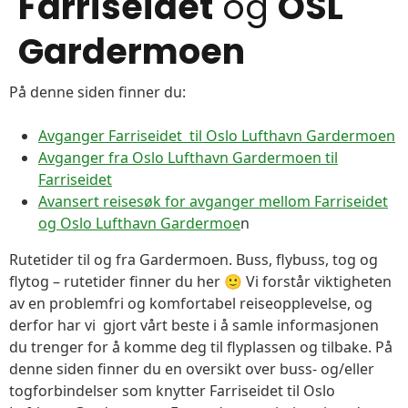
Farriseidet
og
OSL
Gardermoen
På denne siden finner du:
Avganger Farriseidet til Oslo Lufthavn Gardermoen
Avganger fra Oslo Lufthavn Gardermoen til
Farriseidet
Avansert reisesøk for avganger mellom Farriseidet
og Oslo Lufthavn Gardermoe
n
Rutetider til og fra Gardermoen. Buss, flybuss, tog og
flytog – rutetider finner du her 🙂 Vi forstår viktigheten
av en problemfri og komfortabel reiseopplevelse, og
derfor har vi gjort vårt beste i å samle informasjonen
du trenger for å komme deg til flyplassen og tilbake. På
denne siden finner du en oversikt over buss- og/eller
togforbindelser som knytter Farriseidet til Oslo