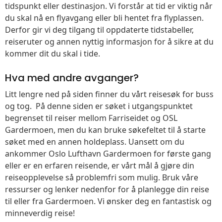
tidspunkt eller destinasjon. Vi forstår at tid er viktig når
du skal nå en flyavgang eller bli hentet fra flyplassen.
Derfor gir vi deg tilgang til oppdaterte tidstabeller,
reiseruter og annen nyttig informasjon for å sikre at du
kommer dit du skal i tide.
Hva med andre avganger?
Litt lengre ned på siden finner du vårt reisesøk for buss
og tog. På denne siden er søket i utgangspunktet
begrenset til reiser mellom Farriseidet og OSL
Gardermoen, men du kan bruke søkefeltet til å starte
søket med en annen holdeplass. Uansett om du
ankommer Oslo Lufthavn Gardermoen for første gang
eller er en erfaren reisende, er vårt mål å gjøre din
reiseopplevelse så problemfri som mulig. Bruk våre
ressurser og lenker nedenfor for å planlegge din reise
til eller fra Gardermoen. Vi ønsker deg en fantastisk og
minneverdig reise!