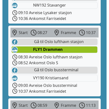
NW192 Stavanger
09:10 Avreise Lysaker stasjon
10:36 Ankomst Farriseidet
Start
08:27
Framme
10:37
Gå til Oslo lufthavn stasjon
FLY1 Drammen
08:30 Avreise Oslo lufthavn stasjon
08:52 Ankomst Oslo S
Gå til Oslo bussterminal
VY190 Kristiansand
09:00 Avreise Oslo bussterminal
10:37 Ankomst Farriseidet
Start
08:59
Framme
11:13