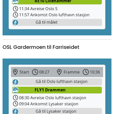
RE10 Lillehammer
11:34 Avreise Oslo S
11:57 Ankomst Oslo lufthavn stasjon
Gå til målet
OSL Gardermoen til Farriseidet
Start
08:27
Framme
10:36
Gå til Oslo lufthavn stasjon
FLY1 Drammen
08:30 Avreise Oslo lufthavn stasjon
09:04 Ankomst Lysaker stasjon
Gå til Lysaker stasjon