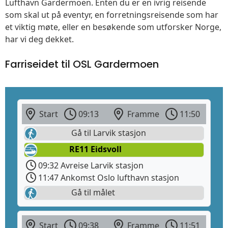
Lufthavn Gardermoen. Enten du er en ivrig reisende
som skal ut på eventyr, en forretningsreisende som har
et viktig møte, eller en besøkende som utforsker Norge,
har vi deg dekket.
Farriseidet til OSL Gardermoen
Start
09:13
Framme
11:50
Gå til Larvik stasjon
RE11 Eidsvoll
09:32 Avreise Larvik stasjon
11:47 Ankomst Oslo lufthavn stasjon
Gå til målet
Start
09:38
Framme
11:51