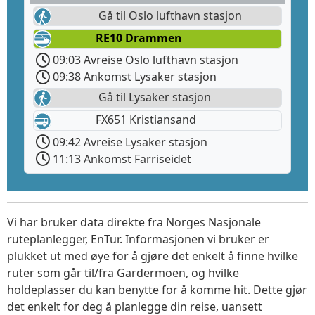
Gå til Oslo lufthavn stasjon
RE10 Drammen
09:03 Avreise Oslo lufthavn stasjon
09:38 Ankomst Lysaker stasjon
Gå til Lysaker stasjon
FX651 Kristiansand
09:42 Avreise Lysaker stasjon
11:13 Ankomst Farriseidet
Vi har bruker data direkte fra Norges Nasjonale
ruteplanlegger, EnTur. Informasjonen vi bruker er
plukket ut med øye for å gjøre det enkelt å finne hvilke
ruter som går til/fra Gardermoen, og hvilke
holdeplasser du kan benytte for å komme hit. Dette gjør
det enkelt for deg å planlegge din reise, uansett