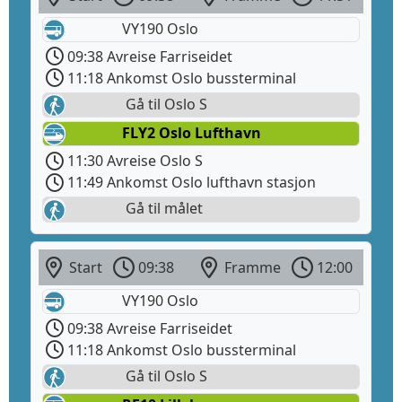
VY190 Oslo
09:38 Avreise Farriseidet
11:18 Ankomst Oslo bussterminal
Gå til Oslo S
FLY2 Oslo Lufthavn
11:30 Avreise Oslo S
11:49 Ankomst Oslo lufthavn stasjon
Gå til målet
Start
09:38
Framme
12:00
VY190 Oslo
09:38 Avreise Farriseidet
11:18 Ankomst Oslo bussterminal
Gå til Oslo S