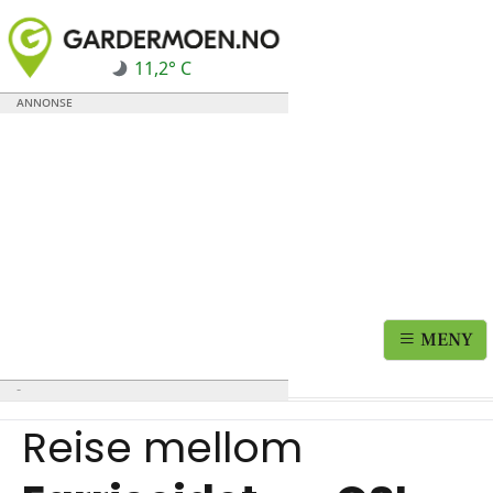
11,2° C
MENY
Reise mellom