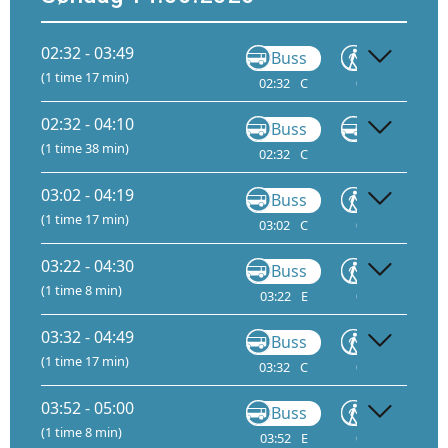
02:32 - 03:49
Buss
Gå
(1 time 17 min)
02:32
C
03:01
02:32 - 04:10
Buss
Buss
FB10
(1 time 38 min)
02:32
C
03:28
D
03:02 - 04:19
Buss
Gå
(1 time 17 min)
03:02
C
03:31
03:22 - 04:30
Buss
Gå
(1 time 8 min)
03:22
E
04:25
03:32 - 04:49
Buss
Gå
(1 time 17 min)
03:32
C
04:01
03:52 - 05:00
Buss
Gå
(1 time 8 min)
03:52
E
04:55