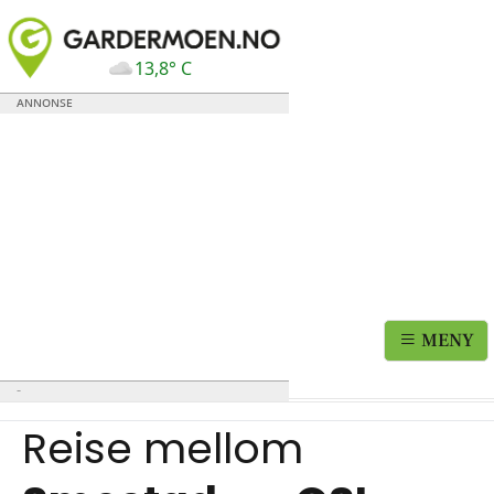
13,8° C
MENY
Reise mellom