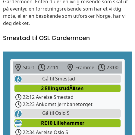
Gardermoen. Enten du er en ivrig reisende som skal ut
på eventyr, en forretningsreisende som har et viktig
møte, eller en besøkende som utforsker Norge, har vi
deg dekket.
Smestad til OSL Gardermoen
Start
22:11
Framme
23:00
Gå til Smestad
2 EllingsrudÃ¥sen
22:12 Avreise Smestad
22:23 Ankomst Jernbanetorget
Gå til Oslo S
RE10 Lillehammer
22:34 Avreise Oslo S