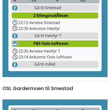
Gå til Smestad
2 EllingsrudÃ¥sen
22:12 Avreise Smestad
22:30 Ankomst Helsfyr
Gå til Helsfyr T
FB5 Oslo lufthavn
22:35 Avreise Helsfyr T
23:14 Ankomst Oslo lufthavn
Gå til målet
OSL Gardermoen til Smestad