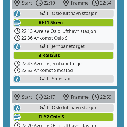
Start
22:10
Framme
22:54
Gå til Oslo lufthavn stasjon
RE11 Skien
22:13 Avreise Oslo lufthavn stasjon
22:36 Ankomst Oslo S
Gå til Jernbanetorget
3 KolsÃ¥s
22:43 Avreise Jernbanetorget
22:53 Ankomst Smestad
Gå til Smestad
Start
22:17
Framme
22:59
Gå til Oslo lufthavn stasjon
FLY2 Oslo S
22:20 Avreise Oslo lufthavn stasjon