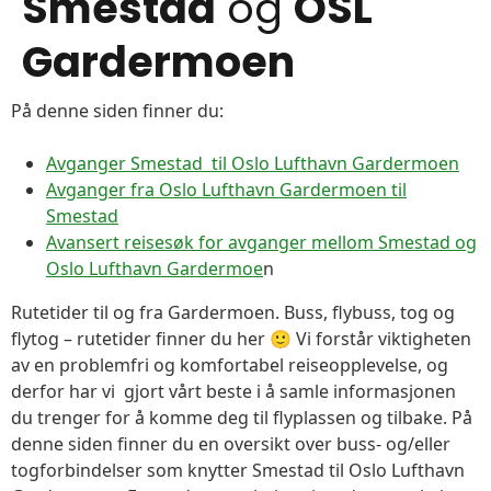
Smestad
og
OSL
Gardermoen
På denne siden finner du:
Avganger Smestad til Oslo Lufthavn Gardermoen
Avganger fra Oslo Lufthavn Gardermoen til
Smestad
Avansert reisesøk for avganger mellom Smestad og
Oslo Lufthavn Gardermoe
n
Rutetider til og fra Gardermoen. Buss, flybuss, tog og
flytog – rutetider finner du her 🙂 Vi forstår viktigheten
av en problemfri og komfortabel reiseopplevelse, og
derfor har vi gjort vårt beste i å samle informasjonen
du trenger for å komme deg til flyplassen og tilbake. På
denne siden finner du en oversikt over buss- og/eller
togforbindelser som knytter Smestad til Oslo Lufthavn