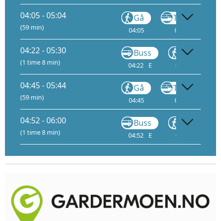
04:05 - 05:04
Gå
Tog
FLY1
(59 min)
04:05
04:29
4
04:22 - 05:30
Buss
Gå
(1 time 8 min)
04:22
E
05:25
04:45 - 05:44
Gå
Tog
FLY1
(59 min)
04:45
05:09
4
04:52 - 06:00
Buss
Gå
(1 time 8 min)
04:52
E
05:55