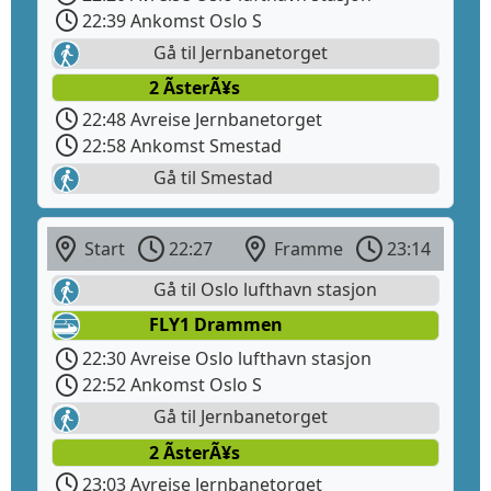
22:39 Ankomst Oslo S
Gå til Jernbanetorget
2 ÃsterÃ¥s
22:48 Avreise Jernbanetorget
22:58 Ankomst Smestad
Gå til Smestad
Start
22:27
Framme
23:14
Gå til Oslo lufthavn stasjon
FLY1 Drammen
22:30 Avreise Oslo lufthavn stasjon
22:52 Ankomst Oslo S
Gå til Jernbanetorget
2 ÃsterÃ¥s
23:03 Avreise Jernbanetorget