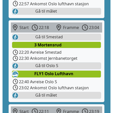
22:57 Ankomst Oslo lufthavn stasjon
Gå til målet
Start
22:18
Framme
23:04
Gå til Smestad
3 Mortensrud
22:20 Avreise Smestad
22:30 Ankomst Jernbanetorget
Gå til Oslo S
FLY1 Oslo Lufthavn
22:40 Avreise Oslo S
23:02 Ankomst Oslo lufthavn stasjon
Gå til målet
Start
22:11
Framme
23:19