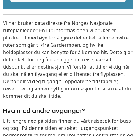
Vi har bruker data direkte fra Norges Nasjonale
ruteplanlegger, EnTur. Informasjonen vi bruker er
plukket ut med øye for å gjøre det enkelt å finne hvilke
ruter som går til/fra Gardermoen, og hvilke
holdeplasser du kan benytte for å komme hit. Dette gjør
det enkelt for deg å planlegge din reise, uansett
tidspunkt eller destinasjon. Vi forstår at tid er viktig når
du skal nå en flyavgang eller bli hentet fra flyplassen.
Derfor gir vi deg tilgang til oppdaterte tidstabeller,
reiseruter og annen nyttig informasjon for å sikre at du
kommer dit du skal i tide.
Hva med andre avganger?
Litt lengre ned på siden finner du vårt reisesøk for buss
og tog. På denne siden er søket i utgangspunktet
begrenset til reiser mellom Trollhättan Centralstation og