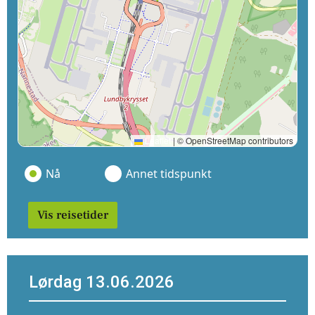
Leaflet
|
© OpenStreetMap contributors
Nå
Annet tidspunkt
Vis reisetider
Lørdag 13.06.2026