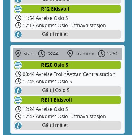
R12 Eidsvoll
11:54 Avreise Oslo S
12:17 Ankomst Oslo lufthavn stasjon
Gå til målet
Start
08:44
Framme
12:50
RE20 Oslo S
08:44 Avreise TrollhÃ¤ttan Centralstation
11:45 Ankomst Oslo S
Gå til Oslo S
RE11 Eidsvoll
12:24 Avreise Oslo S
12:47 Ankomst Oslo lufthavn stasjon
Gå til målet