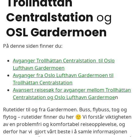
Trollhättan
Centralstation
og
OSL Gardermoen
På denne siden finner du:
Avganger Trollhättan Centralstation til Oslo
Lufthavn Gardermoen
Avganger fra Oslo Lufthavn Gardermoen til
Trollhättan Centralstation
Avansert reisesøk for avganger mellom Trollhättan
Centralstation og Oslo Lufthavn Gardermoe
n
Rutetider til og fra Gardermoen. Buss, flybuss, tog og
flytog – rutetider finner du her 🙂 Vi forstår viktigheten
av en problemfri og komfortabel reiseopplevelse, og
derfor har vi gjort vårt beste i å samle informasjonen