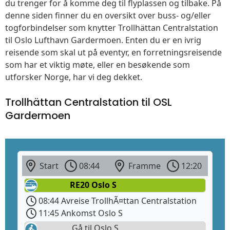
du trenger for å komme deg til flyplassen og tilbake. På
denne siden finner du en oversikt over buss- og/eller
togforbindelser som knytter Trollhättan Centralstation
til Oslo Lufthavn Gardermoen. Enten du er en ivrig
reisende som skal ut på eventyr, en forretningsreisende
som har et viktig møte, eller en besøkende som
utforsker Norge, har vi deg dekket.
Trollhättan Centralstation til OSL
Gardermoen
Start
08:44
Framme
12:20
RE20 Oslo S
08:44 Avreise TrollhÃ¤ttan Centralstation
11:45 Ankomst Oslo S
Gå til Oslo S