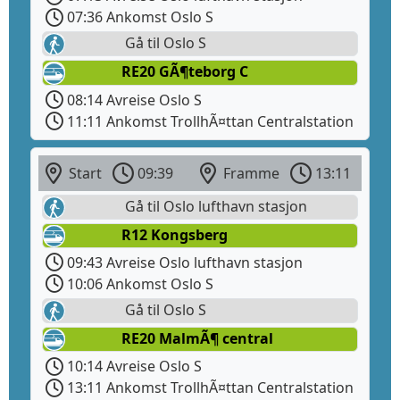
07:36 Ankomst Oslo S
Gå til Oslo S
RE20 GÃ¶teborg C
08:14 Avreise Oslo S
11:11 Ankomst TrollhÃ¤ttan Centralstation
Start
09:39
Framme
13:11
Gå til Oslo lufthavn stasjon
R12 Kongsberg
09:43 Avreise Oslo lufthavn stasjon
10:06 Ankomst Oslo S
Gå til Oslo S
RE20 MalmÃ¶ central
10:14 Avreise Oslo S
13:11 Ankomst TrollhÃ¤ttan Centralstation