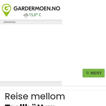
15,6° C
MENY
Reise mellom