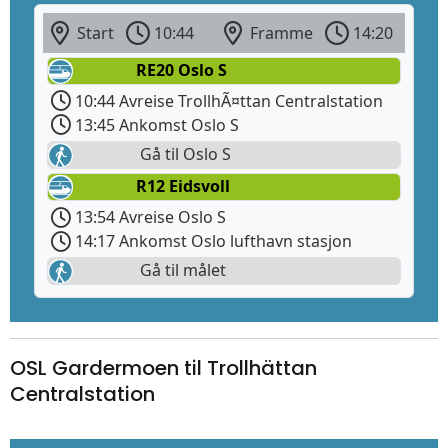
Start
10:44
Framme
14:20
RE20 Oslo S
10:44 Avreise TrollhÃ¤ttan Centralstation
13:45 Ankomst Oslo S
Gå til Oslo S
R12 Eidsvoll
13:54 Avreise Oslo S
14:17 Ankomst Oslo lufthavn stasjon
Gå til målet
OSL Gardermoen til Trollhättan
Centralstation