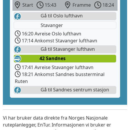
Start
15:43
Framme
18:24
Gå til Oslo lufthavn
Stavanger
16:20 Avreise Oslo lufthavn
17:14 Ankomst Stavanger lufthavn
Gå til Stavanger lufthavn
42 Sandnes
17:41 Avreise Stavanger lufthavn
18:21 Ankomst Sandnes bussterminal
Ruten
Gå til Sandnes sentrum stasjon
Vi har bruker data direkte fra Norges Nasjonale
ruteplanlegger, EnTur. Informasjonen vi bruker er