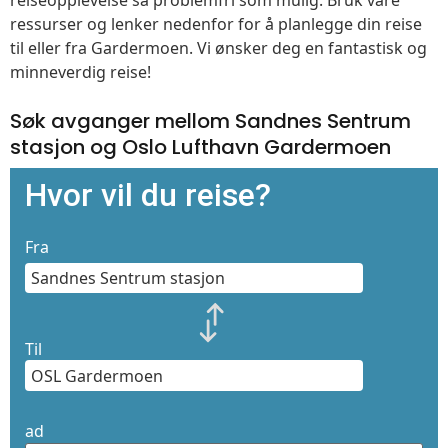
reiseopplevelse så problemfri som mulig. Bruk våre
ressurser og lenker nedenfor for å planlegge din reise
til eller fra Gardermoen. Vi ønsker deg en fantastisk og
minneverdig reise!
Søk avganger mellom Sandnes Sentrum
stasjon og Oslo Lufthavn Gardermoen
Hvor vil du reise?
Fra
Til
ad