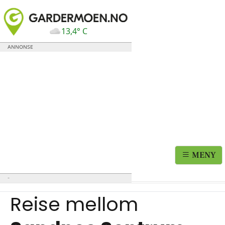
13,4° C
MENY
Reise mellom