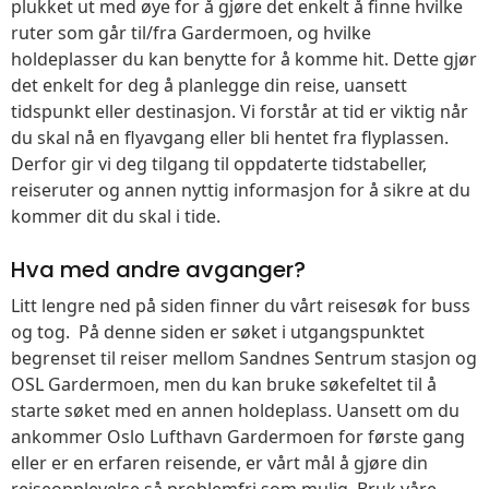
plukket ut med øye for å gjøre det enkelt å finne hvilke
ruter som går til/fra Gardermoen, og hvilke
holdeplasser du kan benytte for å komme hit. Dette gjør
det enkelt for deg å planlegge din reise, uansett
tidspunkt eller destinasjon. Vi forstår at tid er viktig når
du skal nå en flyavgang eller bli hentet fra flyplassen.
Derfor gir vi deg tilgang til oppdaterte tidstabeller,
reiseruter og annen nyttig informasjon for å sikre at du
kommer dit du skal i tide.
Hva med andre avganger?
Litt lengre ned på siden finner du vårt reisesøk for buss
og tog. På denne siden er søket i utgangspunktet
begrenset til reiser mellom Sandnes Sentrum stasjon og
OSL Gardermoen, men du kan bruke søkefeltet til å
starte søket med en annen holdeplass. Uansett om du
ankommer Oslo Lufthavn Gardermoen for første gang
eller er en erfaren reisende, er vårt mål å gjøre din