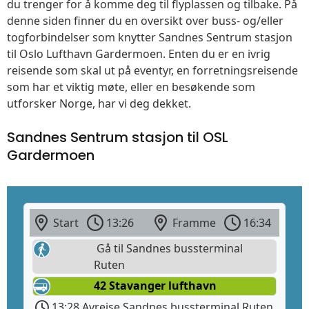
du trenger for å komme deg til flyplassen og tilbake. På
denne siden finner du en oversikt over buss- og/eller
togforbindelser som knytter Sandnes Sentrum stasjon
til Oslo Lufthavn Gardermoen. Enten du er en ivrig
reisende som skal ut på eventyr, en forretningsreisende
som har et viktig møte, eller en besøkende som
utforsker Norge, har vi deg dekket.
Sandnes Sentrum stasjon til OSL
Gardermoen
Start
13:26
Framme
16:34
Gå til Sandnes bussterminal
Ruten
42 Stavanger lufthavn
13:28 Avreise Sandnes bussterminal Ruten