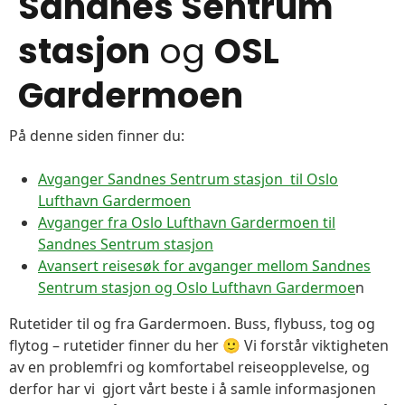
Sandnes Sentrum
stasjon
og
OSL
Gardermoen
På denne siden finner du:
Avganger Sandnes Sentrum stasjon til Oslo
Lufthavn Gardermoen
Avganger fra Oslo Lufthavn Gardermoen til
Sandnes Sentrum stasjon
Avansert reisesøk for avganger mellom Sandnes
Sentrum stasjon og Oslo Lufthavn Gardermoe
n
Rutetider til og fra Gardermoen. Buss, flybuss, tog og
flytog – rutetider finner du her 🙂 Vi forstår viktigheten
av en problemfri og komfortabel reiseopplevelse, og
derfor har vi gjort vårt beste i å samle informasjonen