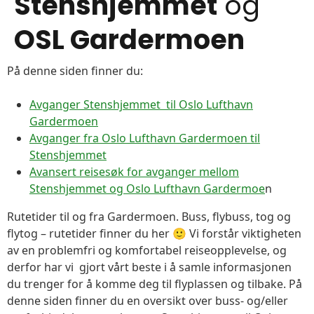
Stenshjemmet
og
OSL Gardermoen
På denne siden finner du:
Avganger Stenshjemmet til Oslo Lufthavn
Gardermoen
Avganger fra Oslo Lufthavn Gardermoen til
Stenshjemmet
Avansert reisesøk for avganger mellom
Stenshjemmet og Oslo Lufthavn Gardermoe
n
Rutetider til og fra Gardermoen. Buss, flybuss, tog og
flytog – rutetider finner du her 🙂 Vi forstår viktigheten
av en problemfri og komfortabel reiseopplevelse, og
derfor har vi gjort vårt beste i å samle informasjonen
du trenger for å komme deg til flyplassen og tilbake. På
denne siden finner du en oversikt over buss- og/eller