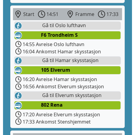
Start
14:51
Framme
17:33
Gå til Oslo lufthavn
F6 Trondheim S
14:55 Avreise Oslo lufthavn
16:04 Ankomst Hamar skysstasjon
Gå til Hamar skysstasjon
105 Elverum
16:20 Avreise Hamar skysstasjon
16:56 Ankomst Elverum skysstasjon
Gå til Elverum skysstasjon
802 Rena
17:20 Avreise Elverum skysstasjon
17:33 Ankomst Stenshjemmet