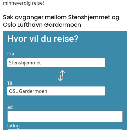
minneverdig reise!
Søk avganger mellom Stenshjemmet og
Oslo Lufthavn Gardermoen
Hvor vil du reise?
Fra
Til
ad
latlng