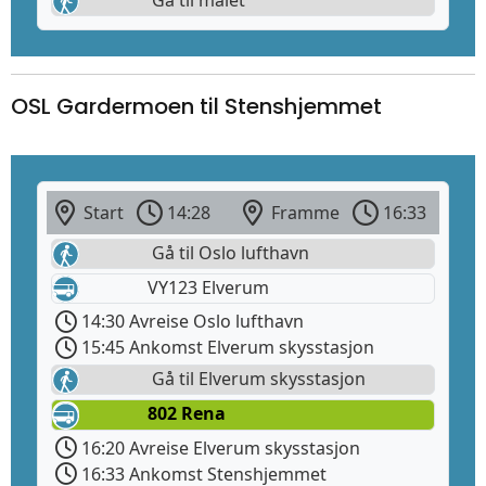
OSL Gardermoen til Stenshjemmet
Start
14:28
Framme
16:33
Gå til Oslo lufthavn
VY123 Elverum
14:30 Avreise Oslo lufthavn
15:45 Ankomst Elverum skysstasjon
Gå til Elverum skysstasjon
802 Rena
16:20 Avreise Elverum skysstasjon
16:33 Ankomst Stenshjemmet