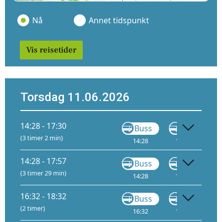
Nå
Annet tidspunkt
Vis reisetider
Torsdag 11.06.2026
14:28 - 17:30
Buss
Buss
(3 timer 2 min)
14:28
15:04
B
14:28 - 17:57
Buss
Buss
(3 timer 29 min)
14:28
15:04
B
16:32 - 18:32
Buss
Buss
(2 timer)
16:32
16:51
B