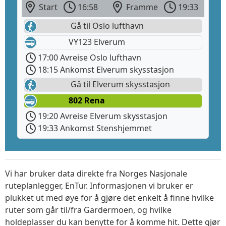
Start
16:58
Framme
19:33
Gå til Oslo lufthavn
VY123 Elverum
17:00 Avreise Oslo lufthavn
18:15 Ankomst Elverum skysstasjon
Gå til Elverum skysstasjon
802 Rena
19:20 Avreise Elverum skysstasjon
19:33 Ankomst Stenshjemmet
Vi har bruker data direkte fra Norges Nasjonale
ruteplanlegger, EnTur. Informasjonen vi bruker er
plukket ut med øye for å gjøre det enkelt å finne hvilke
ruter som går til/fra Gardermoen, og hvilke
holdeplasser du kan benytte for å komme hit. Dette gjør