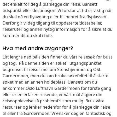
det enkelt for deg å planlegge din reise, uansett
tidspunkt eller destinasjon. Vi forstår at tid er viktig når
du skal nå en flyavgang eller bli hentet fra flyplassen.
Derfor gir vi deg tilgang til oppdaterte tidstabeller,
reiseruter og annen nyttig informasjon for å sikre at du
kommer dit du skal i tide.
Hva med andre avganger?
Litt lengre ned på siden finner du vårt reisesøk for buss
og tog. På denne siden er søket i utgangspunktet
begrenset til reiser mellom Stenshjemmet og OSL
Gardermoen, men du kan bruke søkefeltet til å starte
søket med en annen holdeplass. Uansett om du
ankommer Oslo Lufthavn Gardermoen for første gang
eller er en erfaren reisende, er vårt mål å gjøre din
reiseopplevelse så problemfri som mulig. Bruk våre
ressurser og lenker nedenfor for å planlegge din reise
til eller fra Gardermoen. Vi ønsker deg en fantastisk og