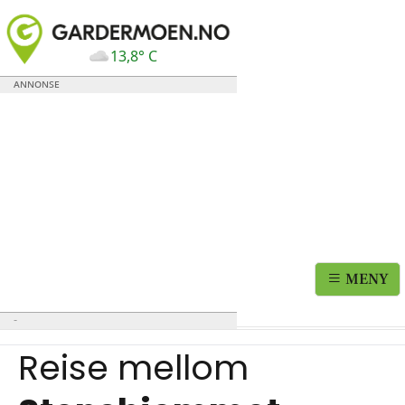
13,8° C
MENY
Reise mellom