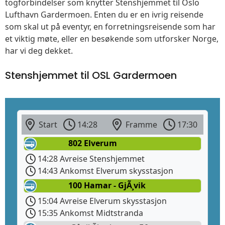
togforbindelser som knytter Stenshjemmet til Oslo
Lufthavn Gardermoen. Enten du er en ivrig reisende
som skal ut på eventyr, en forretningsreisende som har
et viktig møte, eller en besøkende som utforsker Norge,
har vi deg dekket.
Stenshjemmet til OSL Gardermoen
Start
14:28
Framme
17:30
802 Elverum
14:28 Avreise Stenshjemmet
14:43 Ankomst Elverum skysstasjon
100 Hamar - GjÃ¸vik
15:04 Avreise Elverum skysstasjon
15:35 Ankomst Midtstranda