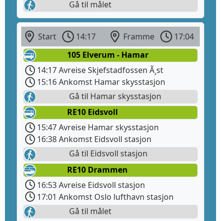
Gå til målet
Start
14:17
Framme
17:04
105 Elverum - Hamar
14:17 Avreise Skjefstadfossen Ã¸st
15:16 Ankomst Hamar skysstasjon
Gå til Hamar skysstasjon
RE10 Eidsvoll
15:47 Avreise Hamar skysstasjon
16:38 Ankomst Eidsvoll stasjon
Gå til Eidsvoll stasjon
RE10 Drammen
16:53 Avreise Eidsvoll stasjon
17:01 Ankomst Oslo lufthavn stasjon
Gå til målet