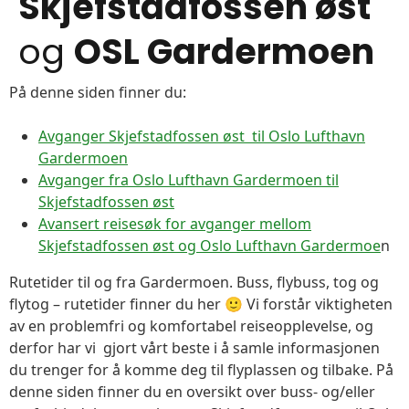
Skjefstadfossen øst
og
OSL Gardermoen
På denne siden finner du:
Avganger Skjefstadfossen øst til Oslo Lufthavn
Gardermoen
Avganger fra Oslo Lufthavn Gardermoen til
Skjefstadfossen øst
Avansert reisesøk for avganger mellom
Skjefstadfossen øst og Oslo Lufthavn Gardermoe
n
Rutetider til og fra Gardermoen. Buss, flybuss, tog og
flytog – rutetider finner du her 🙂 Vi forstår viktigheten
av en problemfri og komfortabel reiseopplevelse, og
derfor har vi gjort vårt beste i å samle informasjonen
du trenger for å komme deg til flyplassen og tilbake. På
denne siden finner du en oversikt over buss- og/eller