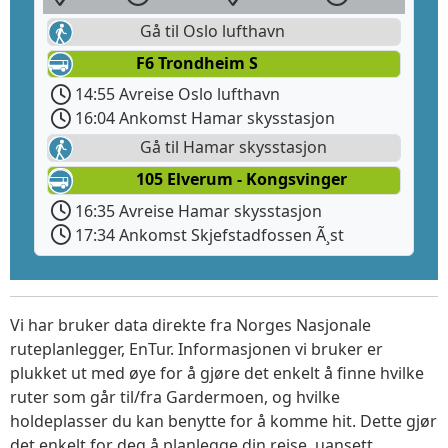
Gå til Oslo lufthavn
F6 Trondheim S
14:55 Avreise Oslo lufthavn
16:04 Ankomst Hamar skysstasjon
Gå til Hamar skysstasjon
105 Elverum - Kongsvinger
16:35 Avreise Hamar skysstasjon
17:34 Ankomst Skjefstadfossen Ã¸st
Vi har bruker data direkte fra Norges Nasjonale
ruteplanlegger, EnTur. Informasjonen vi bruker er
plukket ut med øye for å gjøre det enkelt å finne hvilke
ruter som går til/fra Gardermoen, og hvilke
holdeplasser du kan benytte for å komme hit. Dette gjør
det enkelt for deg å planlegge din reise, uansett