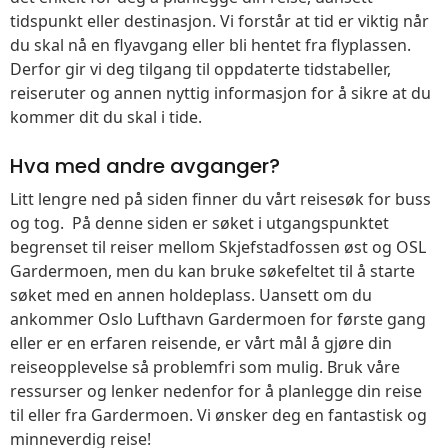
tidspunkt eller destinasjon. Vi forstår at tid er viktig når
du skal nå en flyavgang eller bli hentet fra flyplassen.
Derfor gir vi deg tilgang til oppdaterte tidstabeller,
reiseruter og annen nyttig informasjon for å sikre at du
kommer dit du skal i tide.
Hva med andre avganger?
Litt lengre ned på siden finner du vårt reisesøk for buss
og tog. På denne siden er søket i utgangspunktet
begrenset til reiser mellom Skjefstadfossen øst og OSL
Gardermoen, men du kan bruke søkefeltet til å starte
søket med en annen holdeplass. Uansett om du
ankommer Oslo Lufthavn Gardermoen for første gang
eller er en erfaren reisende, er vårt mål å gjøre din
reiseopplevelse så problemfri som mulig. Bruk våre
ressurser og lenker nedenfor for å planlegge din reise
til eller fra Gardermoen. Vi ønsker deg en fantastisk og
minneverdig reise!