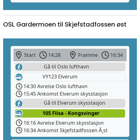
OSL Gardermoen til Skjefstadfossen øst
Start
14:28
Framme
16:34
Gå til Oslo lufthavn
VY123 Elverum
14:30 Avreise Oslo lufthavn
15:45 Ankomst Elverum skysstasjon
Gå til Elverum skysstasjon
105 Flisa - Kongsvinger
16:16 Avreise Elverum skysstasjon
16:34 Ankomst Skjefstadfossen Ã¸st