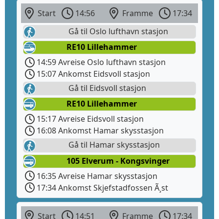
Start
14:56
Framme
17:34
Gå til Oslo lufthavn stasjon
RE10 Lillehammer
14:59 Avreise Oslo lufthavn stasjon
15:07 Ankomst Eidsvoll stasjon
Gå til Eidsvoll stasjon
RE10 Lillehammer
15:17 Avreise Eidsvoll stasjon
16:08 Ankomst Hamar skysstasjon
Gå til Hamar skysstasjon
105 Elverum - Kongsvinger
16:35 Avreise Hamar skysstasjon
17:34 Ankomst Skjefstadfossen Ã¸st
Start
14:51
Framme
17:34