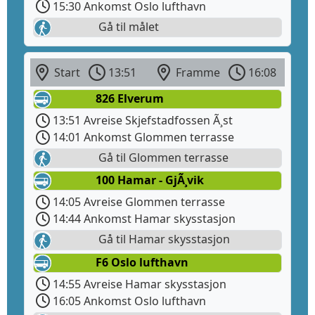
15:30 Ankomst Oslo lufthavn
Gå til målet
Start
13:51
Framme
16:08
826 Elverum
13:51 Avreise Skjefstadfossen Ã¸st
14:01 Ankomst Glommen terrasse
Gå til Glommen terrasse
100 Hamar - GjÃ¸vik
14:05 Avreise Glommen terrasse
14:44 Ankomst Hamar skysstasjon
Gå til Hamar skysstasjon
F6 Oslo lufthavn
14:55 Avreise Hamar skysstasjon
16:05 Ankomst Oslo lufthavn