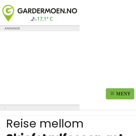
17,1° C
MENY
Reise mellom