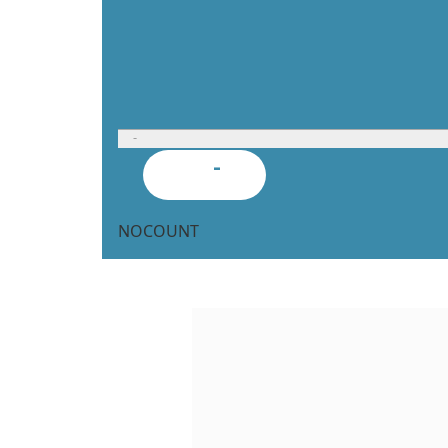
-
NOCOUNT