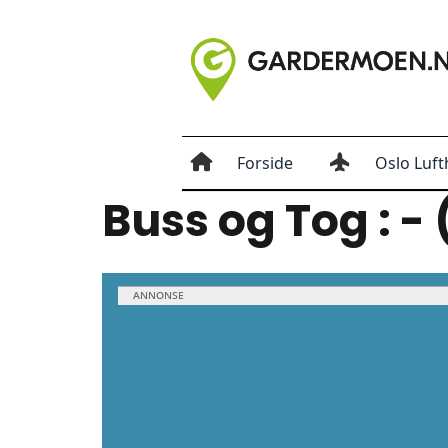
Forside
Oslo Luft
Buss og Tog : -