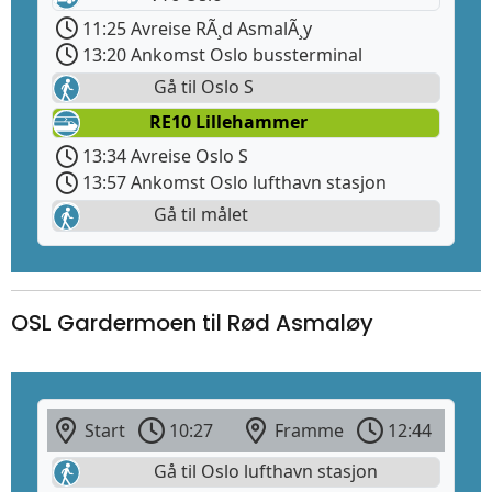
11:25 Avreise RÃ¸d AsmalÃ¸y
13:20 Ankomst Oslo bussterminal
Gå til Oslo S
RE10 Lillehammer
13:34 Avreise Oslo S
13:57 Ankomst Oslo lufthavn stasjon
Gå til målet
OSL Gardermoen til Rød Asmaløy
Start
10:27
Framme
12:44
Gå til Oslo lufthavn stasjon