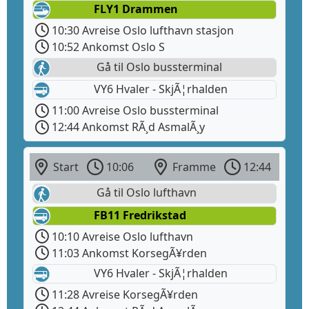
FLY1 Drammen
10:30 Avreise Oslo lufthavn stasjon
10:52 Ankomst Oslo S
Gå til Oslo bussterminal
VY6 Hvaler - SkjÃ¦rhalden
11:00 Avreise Oslo bussterminal
12:44 Ankomst RÃ¸d AsmalÃ¸y
Start
10:06
Framme
12:44
Gå til Oslo lufthavn
FB11 Fredrikstad
10:10 Avreise Oslo lufthavn
11:03 Ankomst KorsegÃ¥rden
VY6 Hvaler - SkjÃ¦rhalden
11:28 Avreise KorsegÃ¥rden