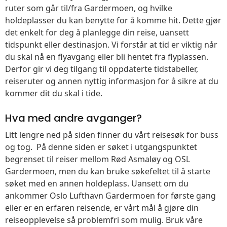
ruter som går til/fra Gardermoen, og hvilke
holdeplasser du kan benytte for å komme hit. Dette gjør
det enkelt for deg å planlegge din reise, uansett
tidspunkt eller destinasjon. Vi forstår at tid er viktig når
du skal nå en flyavgang eller bli hentet fra flyplassen.
Derfor gir vi deg tilgang til oppdaterte tidstabeller,
reiseruter og annen nyttig informasjon for å sikre at du
kommer dit du skal i tide.
Hva med andre avganger?
Litt lengre ned på siden finner du vårt reisesøk for buss
og tog. På denne siden er søket i utgangspunktet
begrenset til reiser mellom Rød Asmaløy og OSL
Gardermoen, men du kan bruke søkefeltet til å starte
søket med en annen holdeplass. Uansett om du
ankommer Oslo Lufthavn Gardermoen for første gang
eller er en erfaren reisende, er vårt mål å gjøre din
reiseopplevelse så problemfri som mulig. Bruk våre