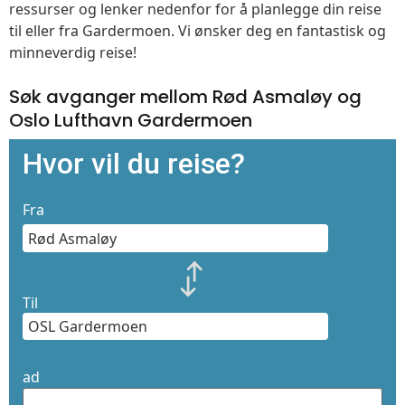
ressurser og lenker nedenfor for å planlegge din reise
til eller fra Gardermoen. Vi ønsker deg en fantastisk og
minneverdig reise!
Søk avganger mellom Rød Asmaløy og
Oslo Lufthavn Gardermoen
Hvor vil du reise?
Fra
Til
ad