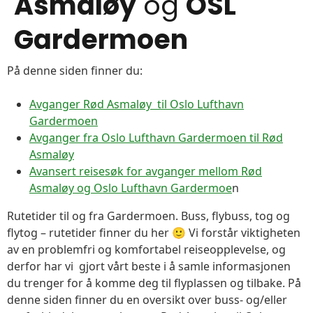
Asmaløy
og
OSL
Gardermoen
På denne siden finner du:
Avganger Rød Asmaløy til Oslo Lufthavn
Gardermoen
Avganger fra Oslo Lufthavn Gardermoen til Rød
Asmaløy
Avansert reisesøk for avganger mellom Rød
Asmaløy og Oslo Lufthavn Gardermoe
n
Rutetider til og fra Gardermoen. Buss, flybuss, tog og
flytog – rutetider finner du her 🙂 Vi forstår viktigheten
av en problemfri og komfortabel reiseopplevelse, og
derfor har vi gjort vårt beste i å samle informasjonen
du trenger for å komme deg til flyplassen og tilbake. På
denne siden finner du en oversikt over buss- og/eller