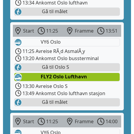
13:34 Ankomst Oslo lufthavn
Gå til målet
Start
11:25
Framme
13:51
VY6 Oslo
11:25 Avreise RÃ¸d AsmalÃ¸y
13:20 Ankomst Oslo bussterminal
Gå til Oslo S
FLY2 Oslo Lufthavn
13:30 Avreise Oslo S
13:49 Ankomst Oslo lufthavn stasjon
Gå til målet
Start
11:25
Framme
14:00
VY6 Oslo