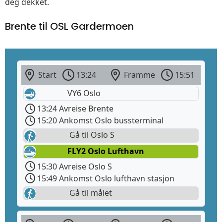
deg dekket.
Brente til OSL Gardermoen
Start
13:24
Framme
15:51
VY6 Oslo
13:24 Avreise Brente
15:20 Ankomst Oslo bussterminal
Gå til Oslo S
FLY2 Oslo Lufthavn
15:30 Avreise Oslo S
15:49 Ankomst Oslo lufthavn stasjon
Gå til målet