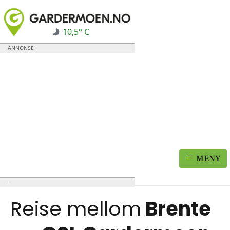
10,5° C
MENY
Reise mellom
Brente