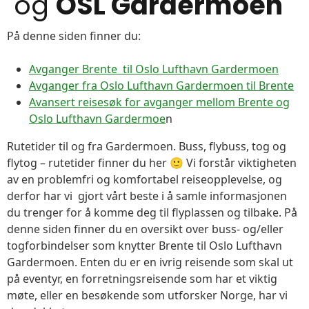
og
OSL Gardermoen
På denne siden finner du:
Avganger Brente til Oslo Lufthavn Gardermoen
Avganger fra Oslo Lufthavn Gardermoen til Brente
Avansert reisesøk for avganger mellom Brente og
Oslo Lufthavn Gardermoe
n
Rutetider til og fra Gardermoen. Buss, flybuss, tog og
flytog – rutetider finner du her 🙂 Vi forstår viktigheten
av en problemfri og komfortabel reiseopplevelse, og
derfor har vi gjort vårt beste i å samle informasjonen
du trenger for å komme deg til flyplassen og tilbake. På
denne siden finner du en oversikt over buss- og/eller
togforbindelser som knytter Brente til Oslo Lufthavn
Gardermoen. Enten du er en ivrig reisende som skal ut
på eventyr, en forretningsreisende som har et viktig
møte, eller en besøkende som utforsker Norge, har vi