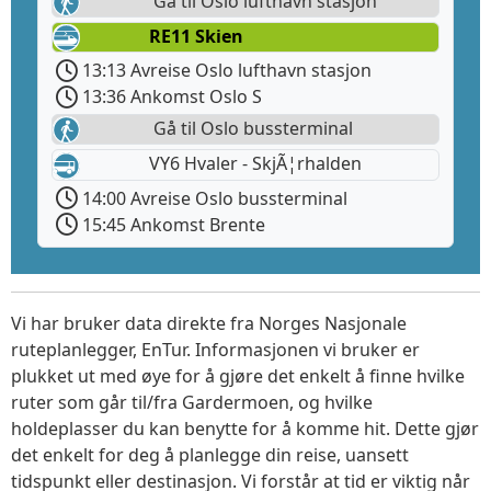
Gå til Oslo lufthavn stasjon
RE11 Skien
13:13 Avreise Oslo lufthavn stasjon
13:36 Ankomst Oslo S
Gå til Oslo bussterminal
VY6 Hvaler - SkjÃ¦rhalden
14:00 Avreise Oslo bussterminal
15:45 Ankomst Brente
Vi har bruker data direkte fra Norges Nasjonale
ruteplanlegger, EnTur. Informasjonen vi bruker er
plukket ut med øye for å gjøre det enkelt å finne hvilke
ruter som går til/fra Gardermoen, og hvilke
holdeplasser du kan benytte for å komme hit. Dette gjør
det enkelt for deg å planlegge din reise, uansett
tidspunkt eller destinasjon. Vi forstår at tid er viktig når