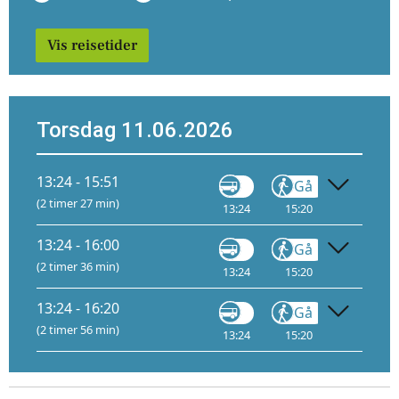
Vis reisetider
Torsdag 11.06.2026
13:24 - 15:51
Gå
Tog
(2 timer 27 min)
13:24
15:20
15:30
13:24 - 16:00
Gå
Tog
(2 timer 36 min)
13:24
15:20
15:34
11
13:24 - 16:20
Gå
Tog
(2 timer 56 min)
13:24
15:20
15:54
11