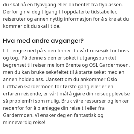
du skal nå en flyavgang eller bli hentet fra flyplassen.
Derfor gir vi deg tilgang til oppdaterte tidstabeller,
reiseruter og annen nyttig informasjon for å sikre at du
kommer dit du skal i tide.
Hva med andre avganger?
Litt lengre ned på siden finner du vårt reisesøk for buss
og tog. På denne siden er søket i utgangspunktet
begrenset til reiser mellom Brente og OSL Gardermoen,
men du kan bruke søkefeltet til å starte søket med en
annen holdeplass. Uansett om du ankommer Oslo
Lufthavn Gardermoen for første gang eller er en
erfaren reisende, er vårt mål å gjøre din reiseopplevelse
så problemfri som mulig. Bruk våre ressurser og lenker
nedenfor for å planlegge din reise til eller fra
Gardermoen. Vi ønsker deg en fantastisk og
minneverdig reise!