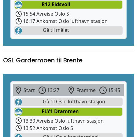
R12 Eidsvoll
15:54 Avreise Oslo S
16:17 Ankomst Oslo lufthavn stasjon
Gå til målet
OSL Gardermoen til Brente
Start
13:27
Framme
15:45
Gå til Oslo lufthavn stasjon
FLY1 Drammen
13:30 Avreise Oslo lufthavn stasjon
13:52 Ankomst Oslo S
Gå til Oslo bussterminal