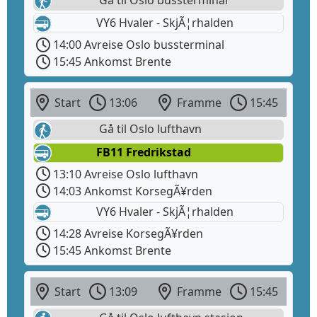
VY6 Hvaler - SkjÃ¦rhalden
14:00 Avreise Oslo bussterminal
15:45 Ankomst Brente
Start
13:06
Framme
15:45
Gå til Oslo lufthavn
FB11 Fredrikstad
13:10 Avreise Oslo lufthavn
14:03 Ankomst KorsegÃ¥rden
VY6 Hvaler - SkjÃ¦rhalden
14:28 Avreise KorsegÃ¥rden
15:45 Ankomst Brente
Start
13:09
Framme
15:45