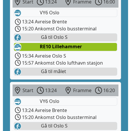
Start
13:24
Framme
16:00
VY6 Oslo
13:24 Avreise Brente
15:20 Ankomst Oslo bussterminal
Gå til Oslo S
RE10 Lillehammer
15:34 Avreise Oslo S
15:57 Ankomst Oslo lufthavn stasjon
Gå til målet
Start
13:24
Framme
16:20
VY6 Oslo
13:24 Avreise Brente
15:20 Ankomst Oslo bussterminal
Gå til Oslo S