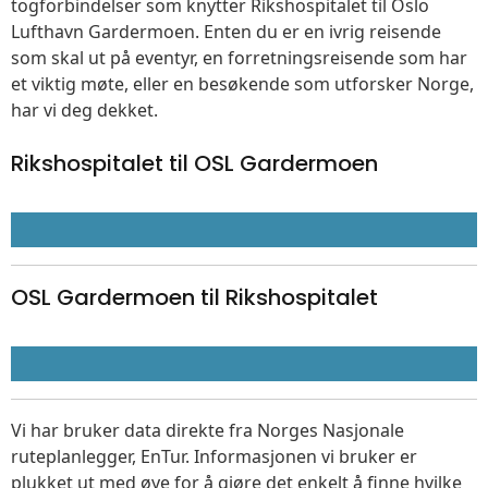
togforbindelser som knytter Rikshospitalet til Oslo
Lufthavn Gardermoen. Enten du er en ivrig reisende
som skal ut på eventyr, en forretningsreisende som har
et viktig møte, eller en besøkende som utforsker Norge,
har vi deg dekket.
Rikshospitalet til OSL Gardermoen
OSL Gardermoen til Rikshospitalet
Vi har bruker data direkte fra Norges Nasjonale
ruteplanlegger, EnTur. Informasjonen vi bruker er
plukket ut med øye for å gjøre det enkelt å finne hvilke