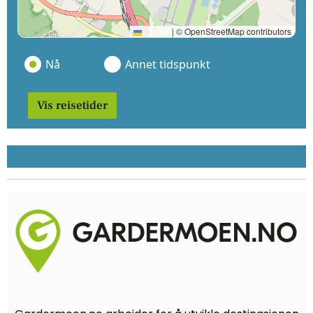
Leaflet
|
© OpenStreetMap contributors
Nå
Annet tidspunkt
Vis reisetider