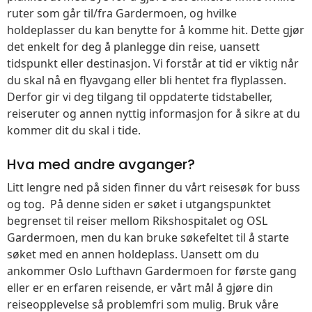
ruter som går til/fra Gardermoen, og hvilke
holdeplasser du kan benytte for å komme hit. Dette gjør
det enkelt for deg å planlegge din reise, uansett
tidspunkt eller destinasjon. Vi forstår at tid er viktig når
du skal nå en flyavgang eller bli hentet fra flyplassen.
Derfor gir vi deg tilgang til oppdaterte tidstabeller,
reiseruter og annen nyttig informasjon for å sikre at du
kommer dit du skal i tide.
Hva med andre avganger?
Litt lengre ned på siden finner du vårt reisesøk for buss
og tog. På denne siden er søket i utgangspunktet
begrenset til reiser mellom Rikshospitalet og OSL
Gardermoen, men du kan bruke søkefeltet til å starte
søket med en annen holdeplass. Uansett om du
ankommer Oslo Lufthavn Gardermoen for første gang
eller er en erfaren reisende, er vårt mål å gjøre din
reiseopplevelse så problemfri som mulig. Bruk våre