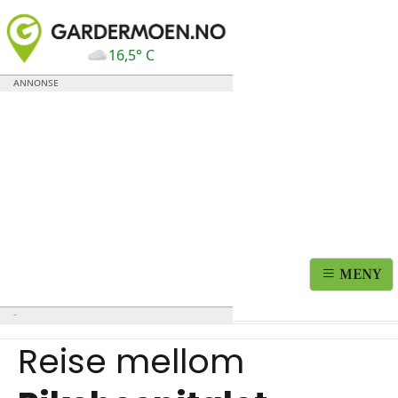
16,5° C
MENY
Reise mellom