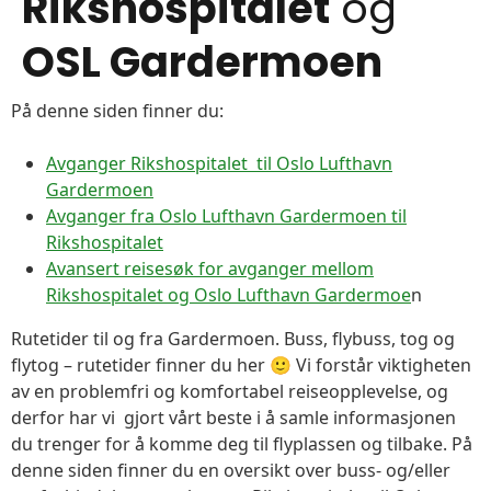
Rikshospitalet
og
OSL Gardermoen
På denne siden finner du:
Avganger Rikshospitalet til Oslo Lufthavn
Gardermoen
Avganger fra Oslo Lufthavn Gardermoen til
Rikshospitalet
Avansert reisesøk for avganger mellom
Rikshospitalet og Oslo Lufthavn Gardermoe
n
Rutetider til og fra Gardermoen. Buss, flybuss, tog og
flytog – rutetider finner du her 🙂 Vi forstår viktigheten
av en problemfri og komfortabel reiseopplevelse, og
derfor har vi gjort vårt beste i å samle informasjonen
du trenger for å komme deg til flyplassen og tilbake. På
denne siden finner du en oversikt over buss- og/eller