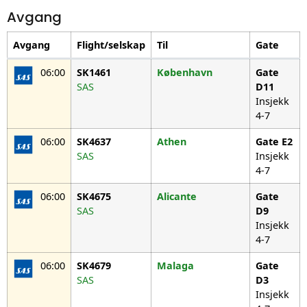
Avgang
Avgang
Flight/selskap
Til
Gate
06:00
SK1461
København
Gate
SAS
D11
Insjekk
4-7
06:00
SK4637
Athen
Gate
E2
SAS
Insjekk
4-7
06:00
SK4675
Alicante
Gate
SAS
D9
Insjekk
4-7
06:00
SK4679
Malaga
Gate
SAS
D3
Insjekk