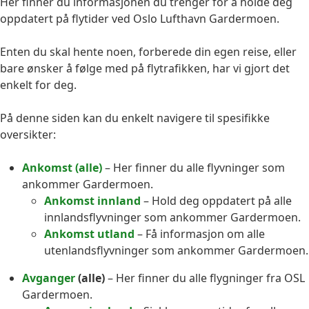
Her finner du informasjonen du trenger for å holde deg
oppdatert på flytider ved Oslo Lufthavn Gardermoen.
Enten du skal hente noen, forberede din egen reise, eller
bare ønsker å følge med på flytrafikken, har vi gjort det
enkelt for deg.
På denne siden kan du enkelt navigere til spesifikke
oversikter:
Ankomst (alle)
– Her finner du alle flyvninger som
ankommer Gardermoen.
Ankomst innland
– Hold deg oppdatert på alle
innlandsflyvninger som ankommer Gardermoen.
Ankomst utland
– Få informasjon om alle
utenlandsflyvninger som ankommer Gardermoen.
Avganger
(alle)
– Her finner du alle flygninger fra OSL
Gardermoen.