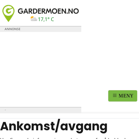
17,1° C
MENY
Ankomst/avgang