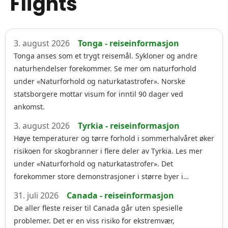
Flights
3. august 2026
Tonga - reiseinformasjon
Tonga anses som et trygt reisemål. Sykloner og andre
naturhendelser forekommer. Se mer om naturforhold
under «Naturforhold og naturkatastrofer». Norske
statsborgere mottar visum for inntil 90 dager ved
ankomst.
3. august 2026
Tyrkia - reiseinformasjon
Høye temperaturer og tørre forhold i sommerhalvåret øker
risikoen for skogbranner i flere deler av Tyrkia. Les mer
under «Naturforhold og naturkatastrofer». Det
forekommer store demonstrasjoner i større byer i…
31. juli 2026
Canada - reiseinformasjon
De aller fleste reiser til Canada går uten spesielle
problemer. Det er en viss risiko for ekstremvær,