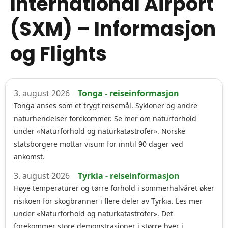
International Airport
(SXM) – Informasjon
og Flights
3. august 2026
Tonga - reiseinformasjon
Tonga anses som et trygt reisemål. Sykloner og andre
naturhendelser forekommer. Se mer om naturforhold
under «Naturforhold og naturkatastrofer». Norske
statsborgere mottar visum for inntil 90 dager ved
ankomst.
3. august 2026
Tyrkia - reiseinformasjon
Høye temperaturer og tørre forhold i sommerhalvåret øker
risikoen for skogbranner i flere deler av Tyrkia. Les mer
under «Naturforhold og naturkatastrofer». Det
forekommer store demonstrasjoner i større byer i…