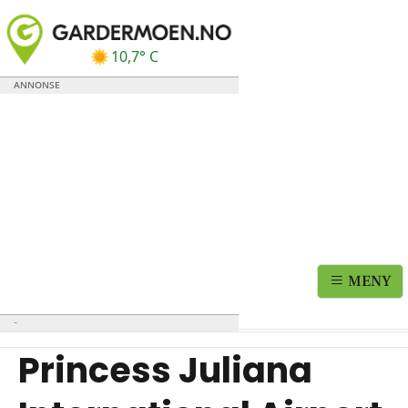
10,7° C
MENY
Princess Juliana