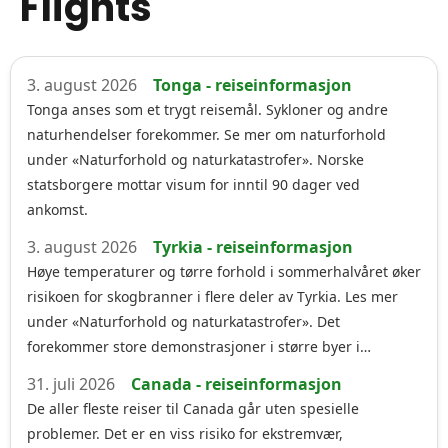
Flights
3. august 2026
Tonga - reiseinformasjon
Tonga anses som et trygt reisemål. Sykloner og andre
naturhendelser forekommer. Se mer om naturforhold
under «Naturforhold og naturkatastrofer». Norske
statsborgere mottar visum for inntil 90 dager ved
ankomst.
3. august 2026
Tyrkia - reiseinformasjon
Høye temperaturer og tørre forhold i sommerhalvåret øker
risikoen for skogbranner i flere deler av Tyrkia. Les mer
under «Naturforhold og naturkatastrofer». Det
forekommer store demonstrasjoner i større byer i…
31. juli 2026
Canada - reiseinformasjon
De aller fleste reiser til Canada går uten spesielle
problemer. Det er en viss risiko for ekstremvær,