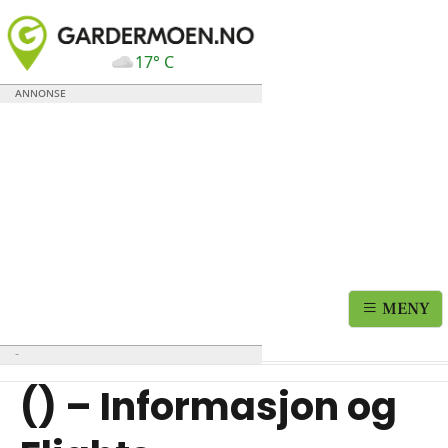
17° C
MENY
() – Informasjon og