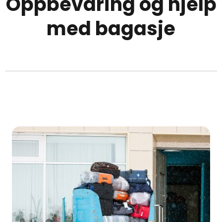
Oppbevaring og hjelp
med bagasje