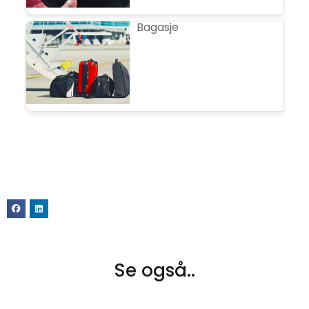
Bagasje
Se også..