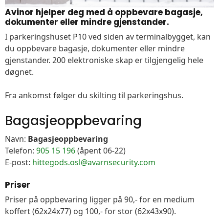
Avinor hjelper deg med å oppbevare bagasje,
dokumenter eller mindre gjenstander.
I parkeringshuset P10 ved siden av terminalbygget, kan
du oppbevare bagasje, dokumenter eller mindre
gjenstander. 200 elektroniske skap er tilgjengelig hele
døgnet.
Fra ankomst følger du skilting til parkeringshus.
Bagasjeoppbevaring
Navn:
Bagasjeoppbevaring
Telefon:
905 15 196
(åpent 06-22)
E-post:
hittegods.osl@avarnsecurity.com
Priser
Priser på oppbevaring ligger på 90,- for en medium
koffert (62x24x77) og 100,- for stor (62x43x90).