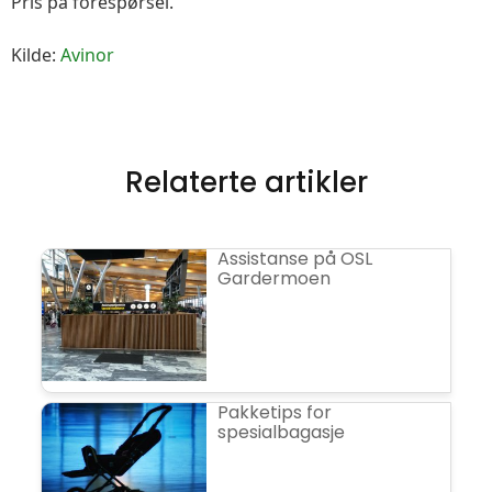
Pris på forespørsel.
Kilde:
Avinor
Relaterte artikler
Assistanse på OSL
Gardermoen
Pakketips for
spesialbagasje