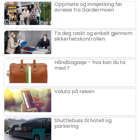
Oppmøte og innsjekking før
avreise fra Gardermoen
Ta deg raskt og enkelt gjennom
sikkerhetskontrollen
Håndbagasje – hva kan du ta
med ?
Valuta på reisen
Shuttlebuss til hotell og
parkering