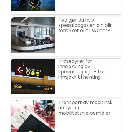
Hva gjør du hvis
spesialbagasjen din blir
forsinket eller skadet?
Prosedyrer for
innsjekking av
spesialbagasje – fra
innsjekk til henting.
Transport av medisinsk
utstyr og
mobilitetshjelpemidler.