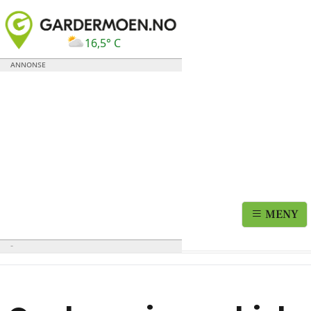
16,5° C
MENY