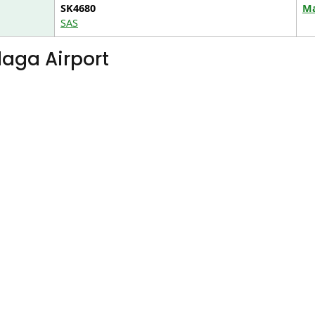
SK4680
Ma
SAS
laga Airport