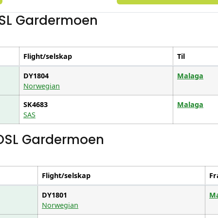
OSL Gardermoen
Flight/selskap
Til
DY1804
Malaga
Norwegian
SK4683
Malaga
SAS
 OSL Gardermoen
Flight/selskap
Fr
DY1801
Ma
Norwegian