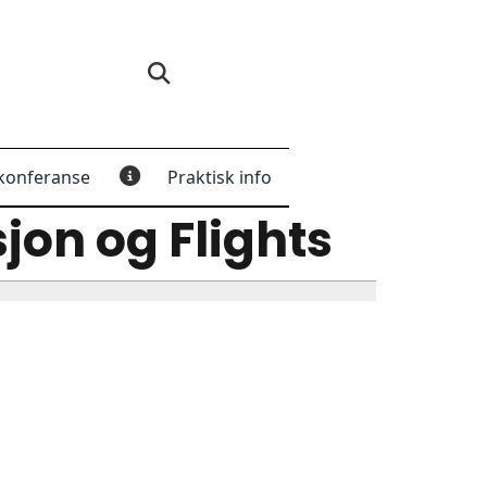
konferanse
Praktisk info
on og Flights