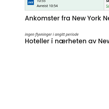
10:55
S
Avreist 10:54
S
Ankomster fra New York N
ingen flyvninger i angitt periode
Hoteller i nærheten av New