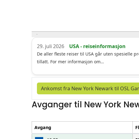
29. juli 2026
USA - reiseinformasjon
De aller fleste reiser til USA går uten spesielle
tillatt. For mer informasjon om…
Ankomst fra New York Newark til OSL G
Avganger til New York Ne
Avgang
F