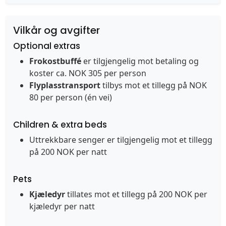
Vilkår og avgifter
Optional extras
Frokostbuffé
er tilgjengelig mot betaling og
koster ca. NOK 305 per person
Flyplasstransport
tilbys mot et tillegg på NOK
80 per person (én vei)
Children & extra beds
Uttrekkbare senger er tilgjengelig mot et tillegg
på 200 NOK per natt
Pets
Kjæledyr
tillates mot et tillegg på 200 NOK per
kjæledyr per natt