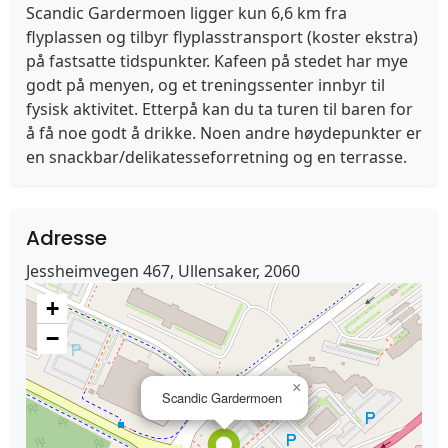
Scandic Gardermoen ligger kun 6,6 km fra
flyplassen og tilbyr flyplasstransport (koster ekstra)
på fastsatte tidspunkter. Kafeen på stedet har mye
godt på menyen, og et treningssenter innbyr til
fysisk aktivitet. Etterpå kan du ta turen til baren for
å få noe godt å drikke. Noen andre høydepunkter er
en snackbar/delikatesseforretning og en terrasse.
Adresse
Jessheimvegen 467, Ullensaker, 2060
+
−
×
Scandic Gardermoen