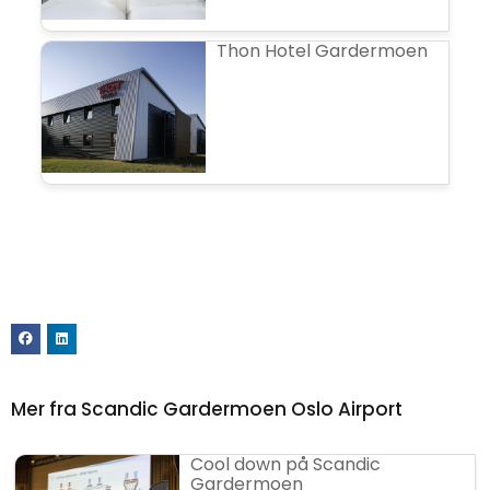
Thon Hotel Gardermoen
Mer fra Scandic Gardermoen Oslo Airport
Cool down på Scandic
Gardermoen