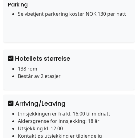
Parking
Selvbetjent parkering koster NOK 130 per natt
Hotellets størrelse
138 rom
Består av 2 etasjer
Arriving/Leaving
Innsjekkingen er fra kl. 16.00 til midnatt
Aldersgrense for innsjekking: 18 år
Utsjekking kl. 12.00
Kontaktløs utsjekking er tilgjengelig