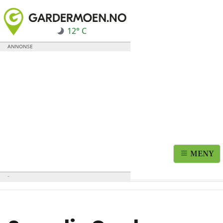
12° C
MENY